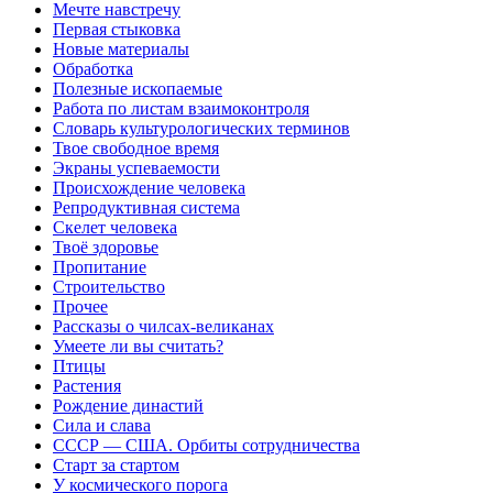
Мечте навстречу
Первая стыковка
Новые материалы
Обработка
Полезные ископаемые
Работа по листам взаимоконтроля
Словарь культурологических терминов
Твое свободное время
Экраны успеваемости
Происхождение человека
Репродуктивная система
Скелет человека
Твоё здоровье
Пропитание
Строительство
Прочее
Рассказы о чилсах-великанах
Умеете ли вы считать?
Птицы
Растения
Рождение династий
Сила и слава
СССР — США. Орбиты сотрудничества
Старт за стартом
У космического порога