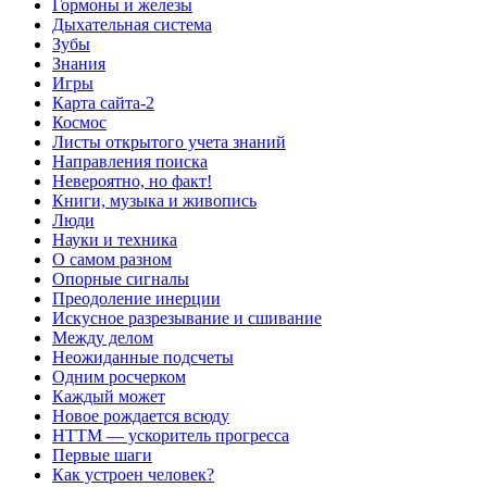
Гормоны и железы
Дыхательная система
Зубы
Знания
Игры
Карта сайта-2
Космос
Листы открытого учета знаний
Направления поиска
Невероятно, но факт!
Книги, музыка и живопись
Люди
Науки и техника
О самом разном
Опорные сигналы
Преодоление инерции
Искусное разрезывание и сшивание
Между делом
Неожиданные подсчеты
Одним росчерком
Каждый может
Новое рождается всюду
НТТМ — ускоритель прогресса
Первые шаги
Как устроен человек?