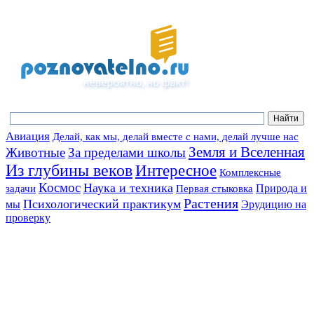
Авиация
Делай, как мы, делай вместе с нами, делай лучше нас
Земля и Вселенная
Животные
За пределами школы
Из глубины веков
Интересное
Комплексные
Космос
Наука и техника
Природа и
задачи
Первая стыковка
Растения
Психологический практикум
мы
Эрудицию на
проверку