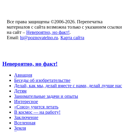
Все права защищены ©2006-2026. Перепечатка
материалов с сайта возможна только с указанием ссылки
на сайт –
Невероятно, но факт!
.
Email:
hi@poznovatelno.ru
.
Карта сайта
Невероятно, но факт!
Авиация
Беседы об изобретательстве
Делай, как мы, делай вместе с нами, делай лучше нас
Детям
Занимательные задачи и опыты
Интересное
«Союз» учится летать
В космос — на работу!
Заключение
Вселенная
Земля