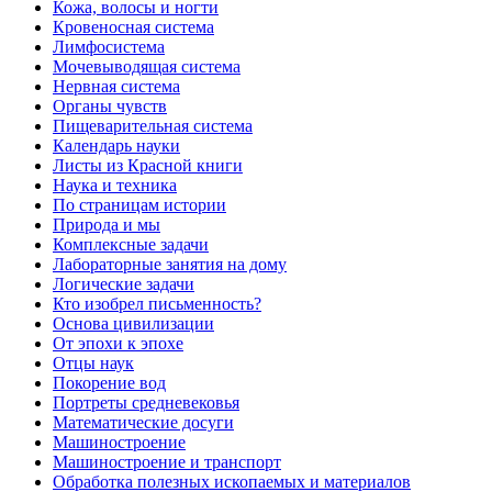
Кожа, волосы и ногти
Кровеносная система
Лимфосистема
Мочевыводящая система
Нервная система
Органы чувств
Пищеварительная система
Календарь науки
Листы из Красной книги
Наука и техника
По страницам истории
Природа и мы
Комплексные задачи
Лабораторные занятия на дому
Логические задачи
Кто изобрел письменность?
Основа цивилизации
От эпохи к эпохе
Отцы наук
Покорение вод
Портреты средневековья
Математические досуги
Машиностроение
Машиностроение и транспорт
Обработка полезных ископаемых и материалов