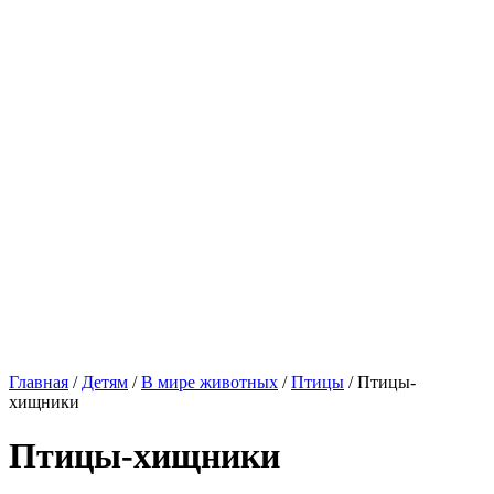
Главная
/
Детям
/
В мире животных
/
Птицы
/
Птицы-
хищники
Птицы-хищники