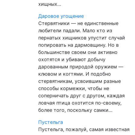
хищных…
Даровое угощение
Стервятники — не единственные
любители падали. Мало кто из
пернатых хищников упустит случай
попировать на дармовщину. Но в
большинстве своем они активно
охотятся и убивают добычу
дарованным природой оружием —
клювом и когтями. И подобно
стервятникам, усвоившим разные
способы кормежки, чтобы не
соперничать друг с другом, каждая
ловчая птица охотится по-своему,
болee того, поскольку самки…
Пустельга
Пустельга, пожалуй, самая известная