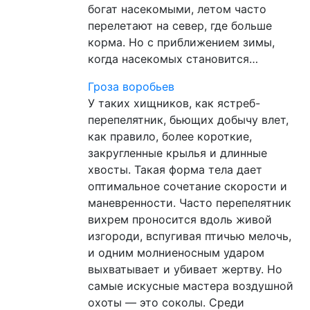
богат насекомыми, летом часто
перелетают на север, где больше
корма. Но с приближением зимы,
когда насекомых становится…
Гроза воробьев
У таких хищников, как ястреб-
перепелятник, бьющих добычу влет,
как правило, более короткие,
закругленные крылья и длинные
хвосты. Такая форма тела дает
оптимальное сочетание скорости и
маневренности. Часто перепелятник
вихрем проносится вдоль живой
изгороди, вспугивая птичью мелочь,
и одним молниеносным ударом
выхватывает и убивает жертву. Но
самые искусные мастера воздушной
охоты — это соколы. Среди