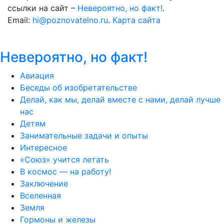
ссылки на сайт –
Невероятно, но факт!
.
Email:
hi@poznovatelno.ru
.
Карта сайта
Невероятно, но факт!
Авиация
Беседы об изобретательстве
Делай, как мы, делай вместе с нами, делай лучше
нас
Детям
Занимательные задачи и опыты
Интересное
«Союз» учится летать
В космос — на работу!
Заключение
Вселенная
Земля
Гормоны и железы