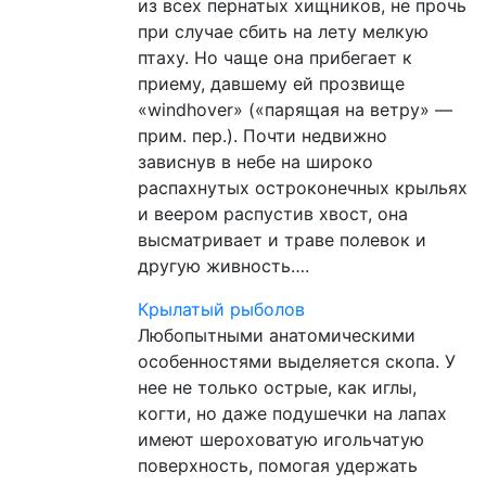
из всех пернатых хищников, не прочь
при случае сбить на лету мелкую
птаху. Но чаще она прибегает к
приему, давшему ей прозвище
«windhover» («парящая на ветру» —
прим. пep.). Почти недвижно
зависнув в небе на широко
распахнутых остроконечных крыльях
и веером распустив хвост, она
высматривает и траве полевок и
другую живность….
Крылатый рыболов
Любопытными анатомическими
особенностями выделяется скопа. У
нее не только острые, как иглы,
когти, но даже подушечки на лапах
имеют шероховатую игольчатую
поверхность, помогая удержать