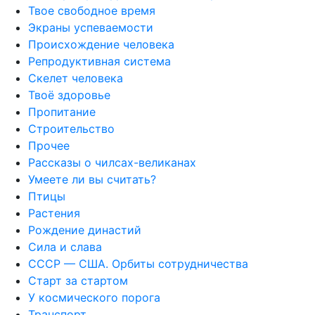
Твое свободное время
Экраны успеваемости
Происхождение человека
Репродуктивная система
Скелет человека
Твоё здоровье
Пропитание
Строительство
Прочее
Рассказы о чилсах-великанах
Умеете ли вы считать?
Птицы
Растения
Рождение династий
Сила и слава
СССР — США. Орбиты сотрудничества
Старт за стартом
У космического порога
Транспорт