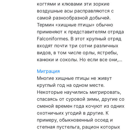
когтями и клювами эти зоркие
воздушные асы расправляются с
самой разнообразной добычей.
Термин «хищные птицы» обычно
применяют к представителям отряда
Falconiformes. В этот крупный отряд
входят почти три сотни различных
видов, в том числе орлы, ястребы,
канюки и соколы. Но если все они,…
Миграция
Многие хищные птицы не живут
круглый год на одном месте.
Некоторые научились мигрировать,
спасаясь от суровой зимы, другие со
сменой времен года кочуют из одних
охотничьих угодий в другие. К
примеру, обыкновенный осоед и
степная пустельга, рацион которых