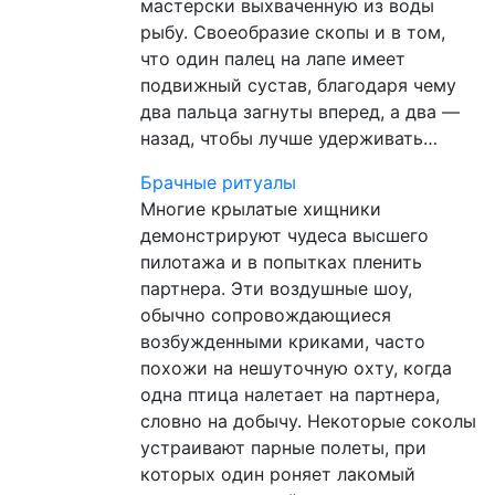
мастерски выхваченную из воды
рыбу. Своеобразие скопы и в том,
что один палец на лапе имеет
подвижный сустав, благодаря чему
два пальца загнуты вперед, а два —
назад, чтобы лучше удерживать…
Брачные ритуалы
Многие крылатые хищники
демонстрируют чудеса высшего
пилотажа и в попытках пленить
партнера. Эти воздушные шоу,
обычно сопровождающиеся
возбужденными криками, часто
похожи на нешуточную охту, когда
одна птица налетает на партнера,
словно на добычу. Некоторые соколы
устраивают парные полеты, при
которых один роняет лакомый