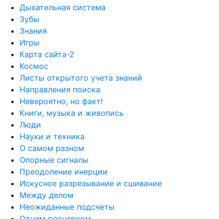
Дыхательная система
Зубы
Знания
Игры
Карта сайта-2
Космос
Листы открытого учета знаний
Направления поиска
Невероятно, но факт!
Книги, музыка и живопись
Люди
Науки и техника
О самом разном
Опорные сигналы
Преодоление инерции
Искусное разрезывание и сшивание
Между делом
Неожиданные подсчеты
Одним росчерком