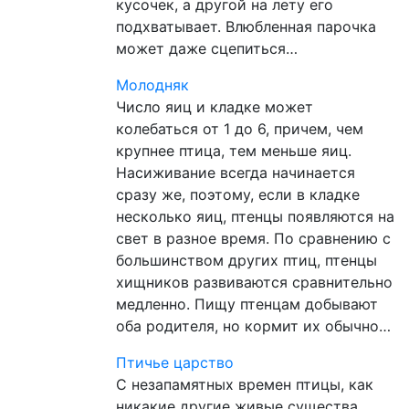
кусочек, а другой на лету его
подхватывает. Влюбленная парочка
может даже сцепиться…
Молодняк
Число яиц и кладке может
колебаться от 1 до 6, причем, чем
крупнее птица, тем меньше яиц.
Насиживание всегда начинается
сразу же, поэтому, если в кладке
несколько яиц, птенцы появляются на
свет в разное время. По сравнению с
большинством других птиц, птенцы
хищников развиваются сравнительно
медленно. Пищу птенцам добывают
оба родителя, но кормит их обычно…
Птичье царство
С незапамятных времен птицы, как
никакие другие живые существа,