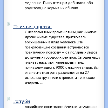
медленно. Пищу птенцам добывают оба
родителя, но кормит их обычно…
Птичье царство
С незапамятных времен птицы, как никакие
другие живые существа, притягивали
восхищенный взгляд человека. Эти
прекраснейшие создания встречаются
практически повсюду — от полярных льдов
до шумных городских центров. Сегодня нашу
планету населяют миллиарды птиц,
принадлежащих к 9000 с лишним видов. Вся
эта несметная рать разделяется на 27
основных групп, или отрядов, а те, в свою
очередь,…
Голуби
Английские орнитологи (ученые, изучающие