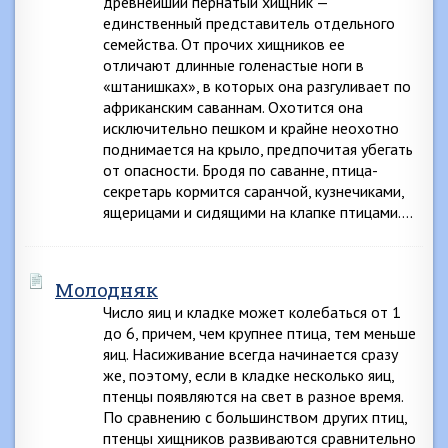
древнейший пернатый хищник —
единственный представитель отдельного
семейства. От прочих хищников ее
отличают длинные голенастые ноги в
«штанишках», в которых она разгуливает по
африканским саваннам. Охотится она
исключительно пешком и крайне неохотно
поднимается на крыло, предпочитая убегать
от опасности. Бродя по саванне, птица-
секретарь кормится саранчой, кузнечиками,
ящерицами и сидящими на клапке птицами….
Молодняк
Число яиц и кладке может колебаться от 1
до 6, причем, чем крупнее птица, тем меньше
яиц. Насиживание всегда начинается сразу
же, поэтому, если в кладке несколько яиц,
птенцы появляются на свет в разное время.
По сравнению с большинством других птиц,
птенцы хищников развиваются сравнительно