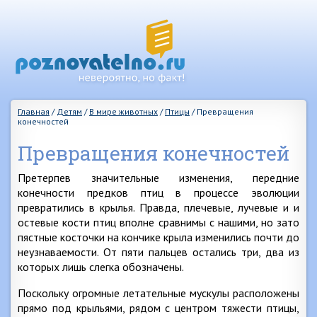
Главная
/
Детям
/
В мире животных
/
Птицы
/
Превращения
конечностей
Превращения конечностей
Претерпев значительные изменения, передние
конечности предков птиц в процессе эволюции
превратились в крылья. Правда, плечевые, лучевые и и
остевые кости птиц вполне сравнимы с нашими, но зато
пястные косточки на кончике крыла изменились почти до
неузнаваемости. От пяти пальцев остались три, два из
которых лишь слегка обозначены.
Поскольку огромные летательные мускулы расположены
прямо под крыльями, рядом с центром тяжести птицы,