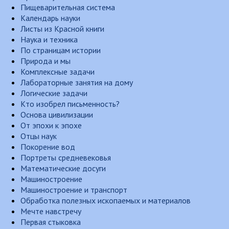
Пищеварительная система
Календарь науки
Листы из Красной книги
Наука и техника
По страницам истории
Природа и мы
Комплексные задачи
Лабораторные занятия на дому
Логические задачи
Кто изобрел письменность?
Основа цивилизации
От эпохи к эпохе
Отцы наук
Покорение вод
Портреты средневековья
Математические досуги
Машиностроение
Машиностроение и транспорт
Обработка полезных ископаемых и материалов
Мечте навстречу
Первая стыковка