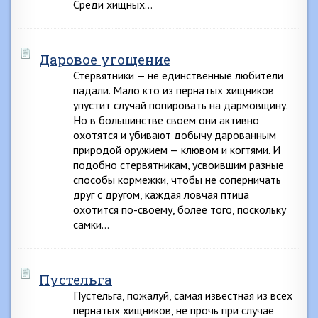
Среди хищных…
Даровое угощение
Стервятники — не единственные любители
падали. Мало кто из пернатых хищников
упустит случай попировать на дармовщину.
Но в большинстве своем они активно
охотятся и убивают добычу дарованным
природой оружием — клювом и когтями. И
подобно стервятникам, усвоившим разные
способы кормежки, чтобы не соперничать
друг с другом, каждая ловчая птица
охотится по-своему, болee того, поскольку
самки…
Пустельга
Пустельга, пожалуй, самая известная из всех
пернатых хищников, не прочь при случае