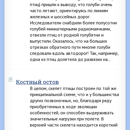
птиц) пришли к выводу, что голуби очень
часто летают, ориентируясь по линиям
железных и шоссейных дорог.
Исследователи снабдили более полусотни
голубей миниатюрными радиомаячками,
отвезли птиц от родной голубятни и
выпустили. Оказалось, что на больших
отрезках обратного пути многие голуби
следовали вдоль автодорог! Так, например,
одна из птиц долетела до развязки на…
Костный остов
В целом, скелет птицы построен по той же
принципиальной схеме, что и у большинства
других позвоночных, но, благодаря ряду
приобретенных в ходе эволюции
особенностей, он способен выдерживать
значительные нагрузки при полете. В
верхней части скелета находится короткий