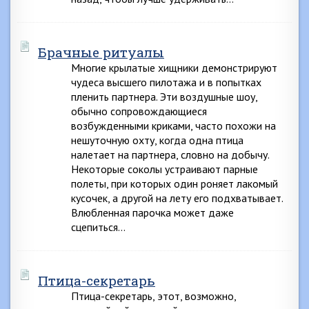
Брачные ритуалы
Многие крылатые хищники демонстрируют
чудеса высшего пилотажа и в попытках
пленить партнера. Эти воздушные шоу,
обычно сопровождающиеся
возбужденными криками, часто похожи на
нешуточную охту, когда одна птица
налетает на партнера, словно на добычу.
Некоторые соколы устраивают парные
полеты, при которых один роняет лакомый
кусочек, а другой на лету его подхватывает.
Влюбленная парочка может даже
сцепиться…
Птица-секретарь
Птица-секретарь, этот, возможно,