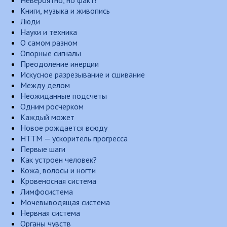
Невероятно, но факт!
Книги, музыка и живопись
Люди
Науки и техника
О самом разном
Опорные сигналы
Преодоление инерции
Искусное разрезывание и сшивание
Между делом
Неожиданные подсчеты
Одним росчерком
Каждый может
Новое рождается всюду
НТТМ — ускоритель прогресса
Первые шаги
Как устроен человек?
Кожа, волосы и ногти
Кровеносная система
Лимфосистема
Мочевыводящая система
Нервная система
Органы чувств