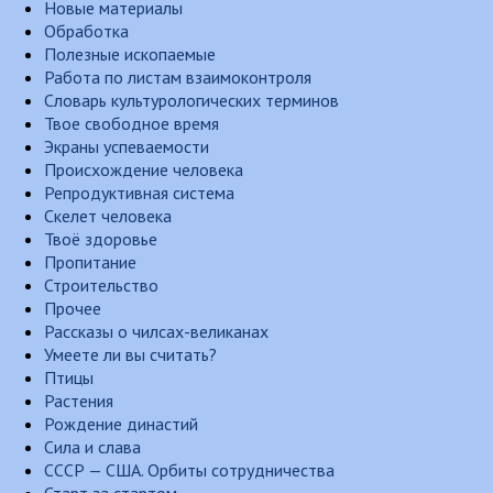
Новые материалы
Обработка
Полезные ископаемые
Работа по листам взаимоконтроля
Словарь культурологических терминов
Твое свободное время
Экраны успеваемости
Происхождение человека
Репродуктивная система
Скелет человека
Твоё здоровье
Пропитание
Строительство
Прочее
Рассказы о чилсах-великанах
Умеете ли вы считать?
Птицы
Растения
Рождение династий
Сила и слава
СССР — США. Орбиты сотрудничества