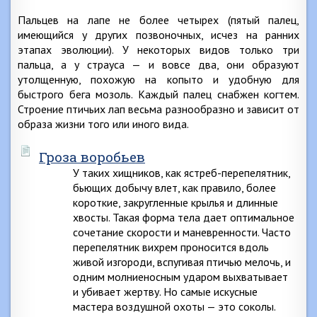
Пальцев на лапе не более четырех (пятый палец,
имеющийся у других позвоночных, исчез на ранних
этапах эволюции). У некоторых видов только три
пальца, а у страуса — и вовсе два, они образуют
утолщенную, похожую на копыто и удобную для
быстрого бега мозоль. Каждый палец снабжен когтем.
Строение птичьих лап весьма разнообразно и зависит от
образа жизни того или иного вида.
Гроза воробьев
У таких хищников, как ястреб-перепелятник,
бьющих добычу влет, как правило, более
короткие, закругленные крылья и длинные
хвосты. Такая форма тела дает оптимальное
сочетание скорости и маневренности. Часто
перепелятник вихрем проносится вдоль
живой изгороди, вспугивая птичью мелочь, и
одним молниеносным ударом выхватывает
и убивает жертву. Но самые искусные
мастера воздушной охоты — это соколы.