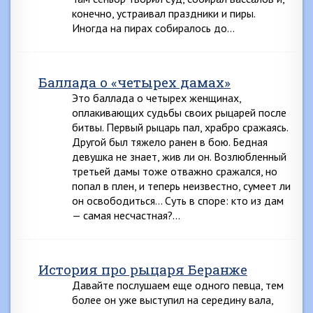
конечно, устраивал праздники и пиры.
Иногда на пирах собиралось до…
Баллада о «четырех дамах»
Это баллада о четырех женщинах,
оплакивающих судьбы своих рыцарей после
битвы. Первый рыцарь пал, храбро сражаясь.
Другой был тяжело ранен в бою. Бедная
девушка не знает, жив ли он. Возлюбленный
третьей дамы тоже отважно сражался, но
попал в плен, и теперь неизвестно, сумеет ли
он освободиться… Суть в споре: кто из дам
— самая несчастная?…
История про рыцаря Беранже
Давайте послушаем еще одного певца, тем
более он уже выступил на середину вала,