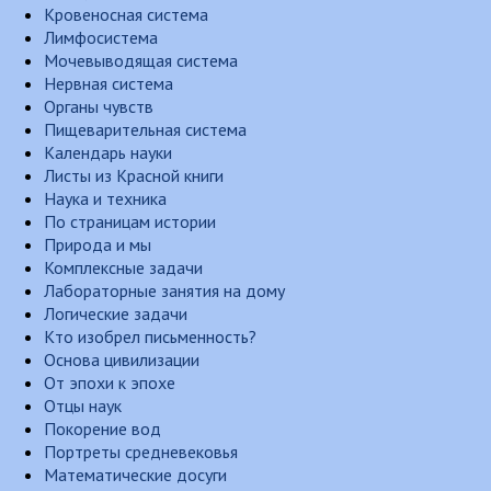
Кровеносная система
Лимфосистема
Мочевыводящая система
Нервная система
Органы чувств
Пищеварительная система
Календарь науки
Листы из Красной книги
Наука и техника
По страницам истории
Природа и мы
Комплексные задачи
Лабораторные занятия на дому
Логические задачи
Кто изобрел письменность?
Основа цивилизации
От эпохи к эпохе
Отцы наук
Покорение вод
Портреты средневековья
Математические досуги