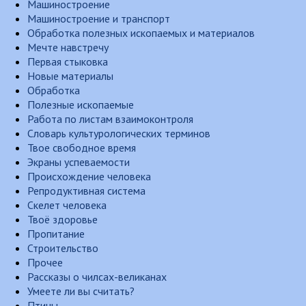
Машиностроение
Машиностроение и транспорт
Обработка полезных ископаемых и материалов
Мечте навстречу
Первая стыковка
Новые материалы
Обработка
Полезные ископаемые
Работа по листам взаимоконтроля
Словарь культурологических терминов
Твое свободное время
Экраны успеваемости
Происхождение человека
Репродуктивная система
Скелет человека
Твоё здоровье
Пропитание
Строительство
Прочее
Рассказы о чилсах-великанах
Умеете ли вы считать?
Птицы