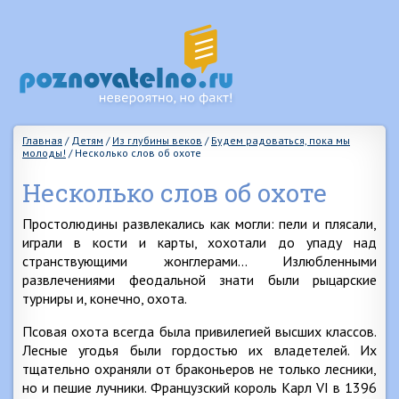
Главная
/
Детям
/
Из глубины веков
/
Будем радоваться, пока мы
молоды!
/
Несколько слов об охоте
Несколько слов об охоте
Простолюдины развлекались как могли: пели и плясали,
играли в кости и карты, хохотали до упаду над
странствующими жонглерами… Излюбленными
развлечениями феодальной знати были рыцарские
турниры и, конечно, охота.
Псовая охота всегда была привилегией высших классов.
Лесные угодья были гордостью их владетелей. Их
тщательно охраняли от браконьеров не только лесники,
но и пешие лучники. Французский король Карл VI в 1396