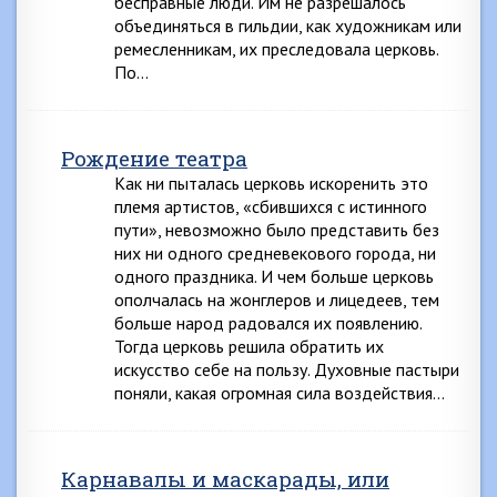
бесправные люди. Им не разрешалось
объединяться в гильдии, как художникам или
ремесленникам, их преследовала церковь.
По…
Рождение театра
Как ни пыталась церковь искоренить это
племя артистов, «сбившихся с истинного
пути», невозможно было представить без
них ни одного средневекового города, ни
одного праздника. И чем больше церковь
ополчалась на жонглеров и лицедеев, тем
больше народ радовался их появлению.
Тогда церковь решила обратить их
искусство себе на пользу. Духовные пастыри
поняли, какая огромная сила воздействия…
Карнавалы и маскарады, или