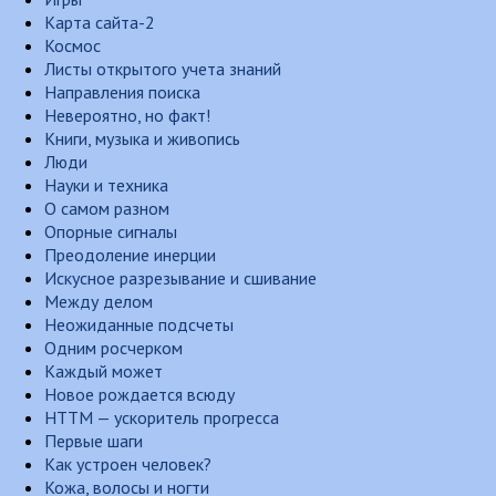
Карта сайта-2
Космос
Листы открытого учета знаний
Направления поиска
Невероятно, но факт!
Книги, музыка и живопись
Люди
Науки и техника
О самом разном
Опорные сигналы
Преодоление инерции
Искусное разрезывание и сшивание
Между делом
Неожиданные подсчеты
Одним росчерком
Каждый может
Новое рождается всюду
НТТМ — ускоритель прогресса
Первые шаги
Как устроен человек?
Кожа, волосы и ногти