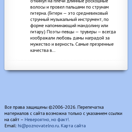
откинул на плечи длинные роскошные
волосы и провел пальцами по струнам
гитерна. (Гитерн — это средневековый
струнный музыкальный инструмент, по
форме напоминающий мандолину или
гитару.) Поэты-певцы — труверы — всегда
изображали любовь дамы наградой за
мужество и верность. Самые презренные
качества в…
Все права защищены ©2006-2026. Перепечатка
материалов с сайта возможна только с указанием ссылки
на сайт –
Невероятно, но факт!
.
Email:
hi@poznovatelno.ru
.
Карта сайта