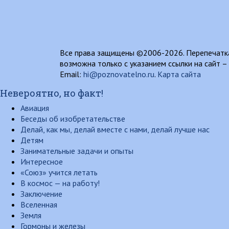
Все права защищены ©2006-2026. Перепечатка
возможна только с указанием ссылки на сайт –
Email:
hi@poznovatelno.ru
.
Карта сайта
Невероятно, но факт!
Авиация
Беседы об изобретательстве
Делай, как мы, делай вместе с нами, делай лучше нас
Детям
Занимательные задачи и опыты
Интересное
«Союз» учится летать
В космос — на работу!
Заключение
Вселенная
Земля
Гормоны и железы