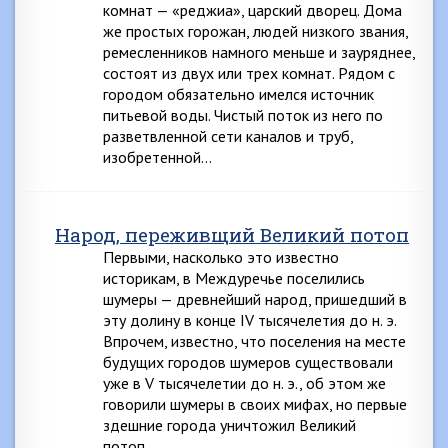
комнат — «реджиа», царский дворец. Дома
же простых горожан, людей низкого звания,
ремесленников намного меньше и зауряднее,
состоят из двух или трех комнат. Рядом с
городом обязательно имелся источник
питьевой воды. Чистый поток из него по
разветвленной сети каналов и труб,
изобретенной…
Народ, переживщий Великий потоп
Первыми, насколько это известно
историкам, в Междуречье поселились
шумеры — древнейший народ, пришедший в
эту долину в конце IV тысячелетия до н. э.
Впрочем, известно, что поселения на месте
будущих городов шумеров существовали
уже в V тысячелетии до н. э., об этом же
говорили шумеры в своих мифах, но первые
здешние города уничтожил Великий
потоп….