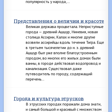
популярность у народа,…
Представления о величии и красоте
Великая держава процветала. Неприступные
города — древний Ашшур, Ниневия, новая
столица Ассирии, Калах и многие другие
возвели ассирийцы вдоль течения Тигра. Еще
в третьем тысячелетии до н. э. древний
Ашшур был уже вполне благоустроенным
городом, во многих его жилых домах были
ванны, в городе действовал водопровод и
канализация. Существовал даже
путеводитель по городу, содержащий
перечень…
Города и культура этрусков
В этрусских городах поражали дома знати,
и самый большой и красивый с множеством