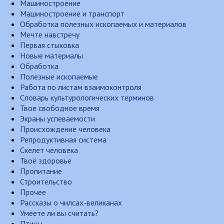
Машиностроение
Машиностроение и транспорт
Обработка полезных ископаемых и материалов
Мечте навстречу
Первая стыковка
Новые материалы
Обработка
Полезные ископаемые
Работа по листам взаимоконтроля
Словарь культурологических терминов
Твое свободное время
Экраны успеваемости
Происхождение человека
Репродуктивная система
Скелет человека
Твоё здоровье
Пропитание
Строительство
Прочее
Рассказы о чилсах-великанах
Умеете ли вы считать?
Птицы