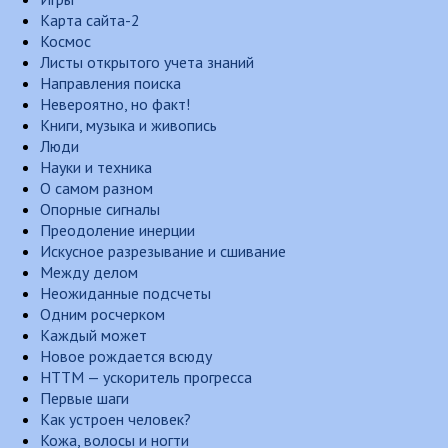
Карта сайта-2
Космос
Листы открытого учета знаний
Направления поиска
Невероятно, но факт!
Книги, музыка и живопись
Люди
Науки и техника
О самом разном
Опорные сигналы
Преодоление инерции
Искусное разрезывание и сшивание
Между делом
Неожиданные подсчеты
Одним росчерком
Каждый может
Новое рождается всюду
НТТМ — ускоритель прогресса
Первые шаги
Как устроен человек?
Кожа, волосы и ногти