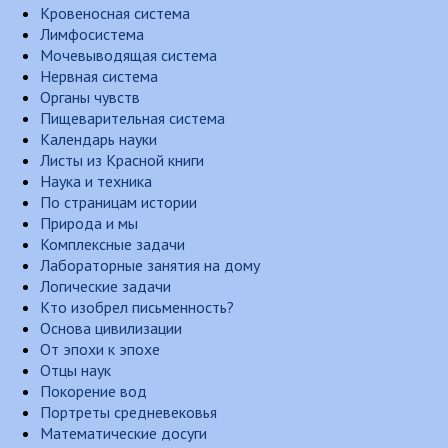
Кровеносная система
Лимфосистема
Мочевыводящая система
Нервная система
Органы чувств
Пищеварительная система
Календарь науки
Листы из Красной книги
Наука и техника
По страницам истории
Природа и мы
Комплексные задачи
Лабораторные занятия на дому
Логические задачи
Кто изобрел письменность?
Основа цивилизации
От эпохи к эпохе
Отцы наук
Покорение вод
Портреты средневековья
Математические досуги