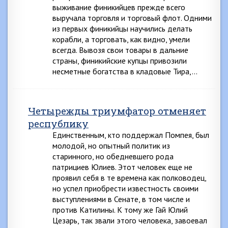
выживание финикийцев прежде всего
выручала торговля и торговый флот. Одними
из первых финикийцы научились делать
корабли, а торговать, как видно, умели
всегда. Вывозя свои товары в дальние
страны, финикийские купцы привозили
несметные богатства в кладовые Тира,…
Четырежды триумфатор отменяет
республику
Единственным, кто поддержал Помпея, был
молодой, но опытный политик из
старинного, но обедневшего рода
патрициев Юлиев. Этот человек еще не
проявил себя в те времена как полководец,
но успел приобрести известность своими
выступлениями в Сенате, в том числе и
против Катилины. К тому же Гай Юлий
Цезарь, так звали этого человека, завоевал