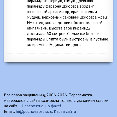
пирамидах. Первую, самую древнюю
пирамиду фараона Джосера воздвиг
гениальный архитектор, врачеватель и
мудрец, верховный сановник Джосера жрец
Имхотеп, впоследствии обожествленный
египтянами. Высота этой пирамиды
достигала 60 метров. Самые же большие
пирамиды Египта были выстроены в пустыне
во времена IV династии для…
Все права защищены ©2006-2026. Перепечатка
материалов с сайта возможна только с указанием ссылки
на сайт –
Невероятно, но факт!
.
Email:
hi@poznovatelno.ru
.
Карта сайта