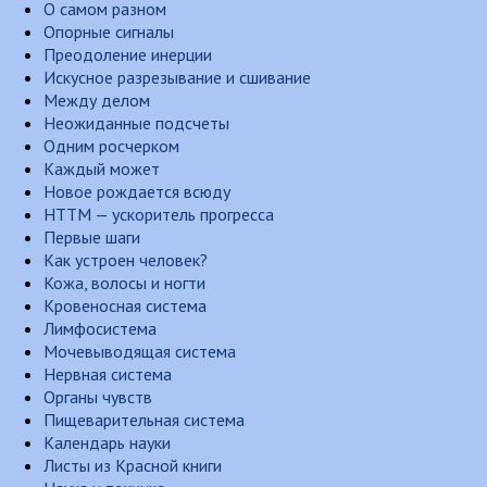
О самом разном
Опорные сигналы
Преодоление инерции
Искусное разрезывание и сшивание
Между делом
Неожиданные подсчеты
Одним росчерком
Каждый может
Новое рождается всюду
НТТМ — ускоритель прогресса
Первые шаги
Как устроен человек?
Кожа, волосы и ногти
Кровеносная система
Лимфосистема
Мочевыводящая система
Нервная система
Органы чувств
Пищеварительная система
Календарь науки
Листы из Красной книги