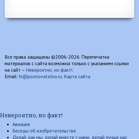
Все права защищены ©2006-2026. Перепечатка
материалов с сайта возможна только с указанием ссылки
на сайт –
Невероятно, но факт!
.
Email:
hi@poznovatelno.ru
.
Карта сайта
Невероятно, но факт!
Авиация
Беседы об изобретательстве
Делай, как мы, делай вместе с нами, делай лучше нас