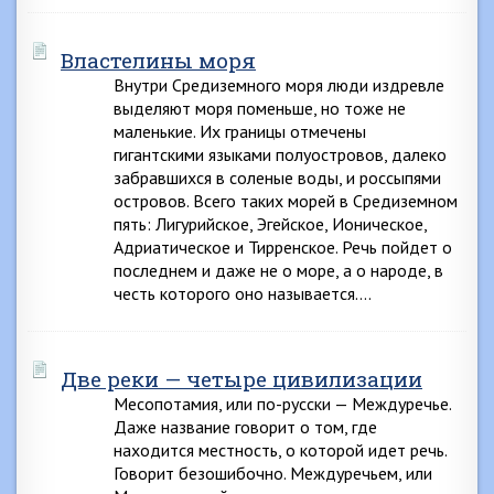
Властелины моря
Внутри Средиземного моря люди издревле
выделяют моря поменьше, но тоже не
маленькие. Их границы отмечены
гигантскими языками полуостровов, далеко
забравшихся в соленые воды, и россыпями
островов. Всего таких морей в Средиземном
пять: Лигурийское, Эгейское, Ионическое,
Адриатическое и Тирренское. Речь пойдет о
последнем и даже не о море, а о народе, в
честь которого оно называется….
Две реки — четыре цивилизации
Месопотамия, или по-русски — Междуречье.
Даже название говорит о том, где
находится местность, о которой идет речь.
Говорит безошибочно. Междуречьем, или