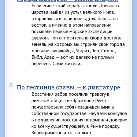
Если египетский корабль эпохи Древнего
царства, выйдя из устья великого Нила,
отправлялся в плавание вдоль берега на
восток, а именно в этом направлении
посылали первые морские экспедиции
фараоны, он относительно скоро достигал
земель, на которых вы строили свои города
древние финикийцы, Угарит, Тир, Сидон,
Библ, Арад — вот их далеко не полный
перечень. Сами жители…
По лестнице славы — к диктатуре
Восстания рабов поселили тревогу в
римском обществе. Граждане Рима
почувствовали себя незащищенными в
собственном государстве. Неудачи консулов
в подавлении восстания подрывали доверие
ко всему существующему в Риме порядку.
Знали римляне и то, сколько