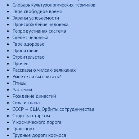
Словарь культурологических терминов
Твое свободное время
Экраны успеваемости
Происхождение человека
Репродуктивная система
Скелет человека
Твоё здоровье
Пропитание
Строительство
Прочее
Рассказы о чилсах-великанах
Умеете ли вы считать?
Птицы
Растения
Рождение династий
Сила и слава
СССР — США. Орбиты сотрудничества
Старт за стартом
У космического порога
Транспорт
Трудные дороги космоса