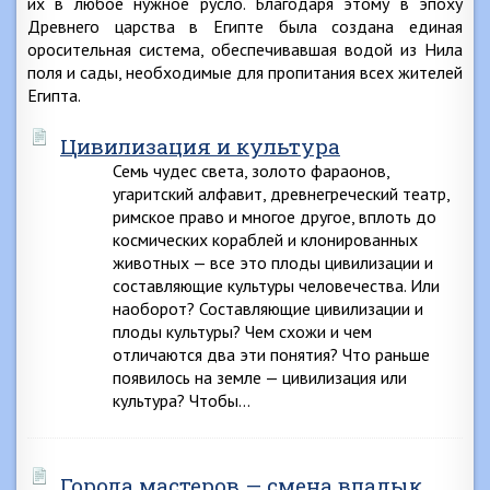
их в любое нужное русло. Благодаря этому в эпоху
Древнего царства в Египте была создана единая
оросительная система, обеспечивавшая водой из Нила
поля и сады, необходимые для пропитания всех жителей
Египта.
Цивилизация и культура
Семь чудес света, золото фараонов,
угаритский алфавит, древнегреческий театр,
римское право и многое другое, вплоть до
космических кораблей и клонированных
животных — все это плоды цивилизации и
составляющие культуры человечества. Или
наоборот? Составляющие цивилизации и
плоды культуры? Чем схожи и чем
отличаются два эти понятия? Что раньше
появилось на земле — цивилизация или
культура? Чтобы…
Города мастеров — смена владык