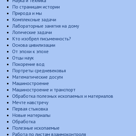
Наука и техника
По страницам истории
Природа и мы
Комплексные задачи
Лабораторные занятия на дому
Логические задачи
Кто изобрел письменность?
Основа цивилизации
От эпохи к эпохе
Отцы наук
Покорение вод
Портреты средневековья
Математические досуги
Машиностроение
Машиностроение и транспорт
Обработка полезных ископаемых и материалов
Мечте навстречу
Первая стыковка
Новые материалы
Обработка
Полезные ископаемые
Работа по листам взаимоконтроля