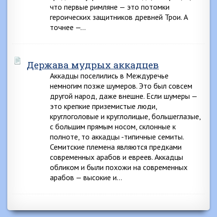
что первые римляне — это потомки
героических защитников древней Трои. А
точнее —…
Держава мудрых аккадцев
Аккадцы поселились в Междуречье
немногим позже шумеров. Это был совсем
другой народ, даже внешне. Если шумеры —
это крепкие приземистые люди,
круглоголовые и круглолицые, большеглазые,
с большим прямым носом, склонные к
полноте, то аккадцы -типичные семиты.
Семитские племена являются предками
современных арабов и евреев. Аккадцы
обликом и были похожи на современных
арабов — высокие и…