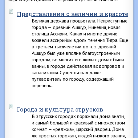
Представления о величии и красоте
Великая держава процветала. Неприступные
города — древний Ашшур, Ниневия, новая
столица Ассирии, Калах и многие другие
возвели ассирийцы вдоль течения Тигра. Еще
в третьем тысячелетии до н. э. древний
Ашшур был уже вполне благоустроенным
городом, во многих его жилых домах были
ванны, в городе действовал водопровод и
канализация. Существовал даже
путеводитель по городу, содержащий
перечень…
Города и культура этрусков
В этрусских городах поражали дома знати,
и самый большой и красивый с множеством
комнат — «реджиа», царский дворец. Дома
же простых горожан, людей низкого звания,