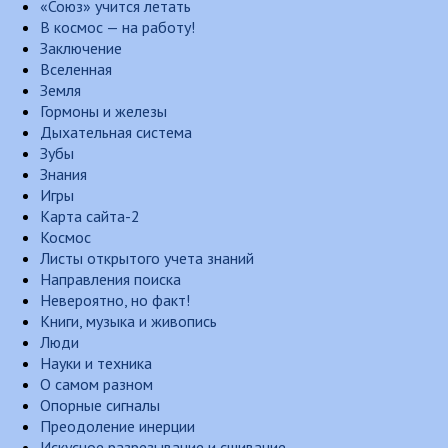
«Союз» учится летать
В космос — на работу!
Заключение
Вселенная
Земля
Гормоны и железы
Дыхательная система
Зубы
Знания
Игры
Карта сайта-2
Космос
Листы открытого учета знаний
Направления поиска
Невероятно, но факт!
Книги, музыка и живопись
Люди
Науки и техника
О самом разном
Опорные сигналы
Преодоление инерции
Искусное разрезывание и сшивание