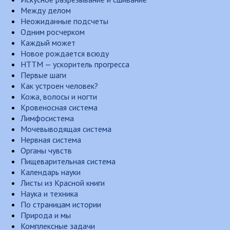
Между делом
Неожиданные подсчеты
Одним росчерком
Каждый может
Новое рождается всюду
НТТМ — ускоритель прогресса
Первые шаги
Как устроен человек?
Кожа, волосы и ногти
Кровеносная система
Лимфосистема
Мочевыводящая система
Нервная система
Органы чувств
Пищеварительная система
Календарь науки
Листы из Красной книги
Наука и техника
По страницам истории
Природа и мы
Комплексные задачи