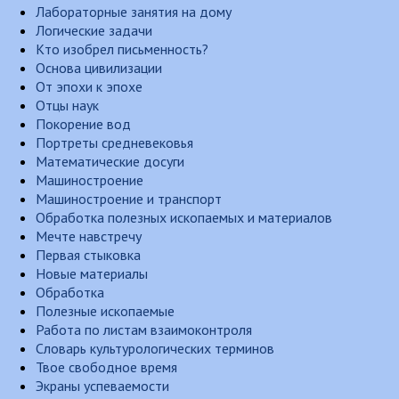
Лабораторные занятия на дому
Логические задачи
Кто изобрел письменность?
Основа цивилизации
От эпохи к эпохе
Отцы наук
Покорение вод
Портреты средневековья
Математические досуги
Машиностроение
Машиностроение и транспорт
Обработка полезных ископаемых и материалов
Мечте навстречу
Первая стыковка
Новые материалы
Обработка
Полезные ископаемые
Работа по листам взаимоконтроля
Словарь культурологических терминов
Твое свободное время
Экраны успеваемости