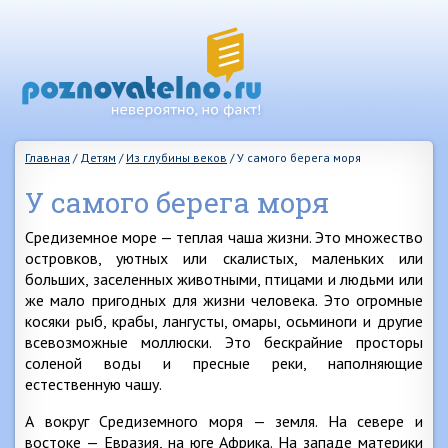
Главная
/
Детям
/
Из глубины веков
/
У самого берега моря
У самого берега моря
Средиземное море — теплая чаша жизни. Это множество
островков, уютных или скалистых, маленьких или
больших, заселенных животными, птицами и людьми или
же мало пригодных для жизни человека. Это огромные
косяки рыб, крабы, лангусты, омары, осьминоги и другие
всевозможные моллюски. Это бескрайние просторы
соленой воды и пресные реки, наполняющие
естественную чашу.
А вокруг Средиземного моря — земля. На севере и
востоке — Евразия, на юге Африка. На западе материки