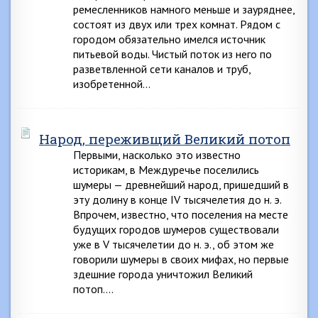
ремесленников намного меньше и зауряднее,
состоят из двух или трех комнат. Рядом с
городом обязательно имелся источник
питьевой воды. Чистый поток из него по
разветвленной сети каналов и труб,
изобретенной…
Народ, переживщий Великий потоп
Первыми, насколько это известно
историкам, в Междуречье поселились
шумеры — древнейший народ, пришедший в
эту долину в конце IV тысячелетия до н. э.
Впрочем, известно, что поселения на месте
будущих городов шумеров существовали
уже в V тысячелетии до н. э., об этом же
говорили шумеры в своих мифах, но первые
здешние города уничтожил Великий
потоп….