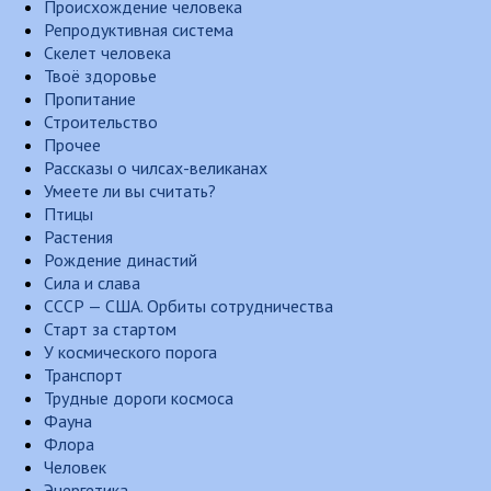
Происхождение человека
Репродуктивная система
Скелет человека
Твоё здоровье
Пропитание
Строительство
Прочее
Рассказы о чилсах-великанах
Умеете ли вы считать?
Птицы
Растения
Рождение династий
Сила и слава
СССР — США. Орбиты сотрудничества
Старт за стартом
У космического порога
Транспорт
Трудные дороги космоса
Фауна
Флора
Человек
Энергетика