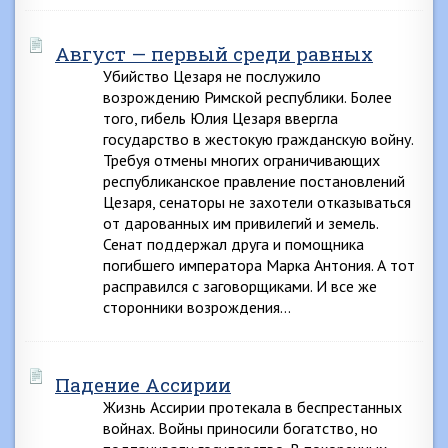
Август — первый среди равных
Убийство Цезаря не послужило
возрождению Римской республики. Более
того, гибель Юлия Цезаря ввергла
государство в жестокую гражданскую войну.
Требуя отмены многих ограничивающих
республиканское правление постановлений
Цезаря, сенаторы не захотели отказываться
от дарованных им привилегий и земель.
Сенат поддержал друга и помощника
погибшего императора Марка Антония. А тот
расправился с заговорщиками. И все же
сторонники возрождения…
Падение Ассирии
Жизнь Ассирии протекала в беспрестанных
войнах. Войны приносили богатство, но