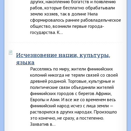
других, накоплению богатств и появлению
рабов, которые бесплатно обрабатывали
землю хозяев, так в долине Нила
сформировалось раннее рабовладельческое
общество, возникли первые города-
государства. К…
Исчезновение нации, культуры,
языка
Расселяясь по миру, жители финикийских
колоний никогда не теряли связей со своей
древней родиной. Торговые, культурные и
политические связи объединяли жителей
финикийских городов с берегов Африки,
Европы и Азии. И все же со временем весь
финикийский народ исчез с лица земли —
растворился в других народах. Произошло
это конечно, не сразу, а постепенно.
Захватив в…