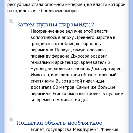
республика стала огромной империей, во власти которой
находилось все Средиземноморье.
Зачем нужны пирамиды?
Неограниченное величие этой власти
воплотилось в эпоху Древнего царства в
грандиозных гробницах фараонов —
пирамидах. Первую, самую древнюю
пирамиду фараона Джосера воздвиг
гениальный архитектор, врачеватель и
мудрец, верховный сановник Джосера жрец
Имхотеп, впоследствии обожествленный
египтянами. Высота этой пирамиды
достигала 60 метров. Самые же большие
пирамиды Египта были выстроены в пустыне
во времена IV династии для…
Попытка объять необъятное
Египет, государства Междуречья, Финикия