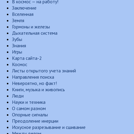
В космос — на работу!
Заключение
Вселенная
Земля
Гормоны и железы
Дыхательная система
Зубы
Знания
Игры
Карта сайта-2
Космос
Листы открытого учета знаний
Направления поиска
Невероятно, но факт!
Книги, музыка и живопись
Люди
Науки и техника
О самом разном
Опорные сигналы
Преодоление инерции
Искусное разрезывание и сшивание
Между делом