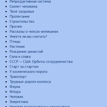
Репродуктивная система
Скелет человека
Твоё здоровье
Пропитание
Строительство
Прочее
Рассказы о чилсах-великанах
Умеете ли вы считать?
Птицы
Растения
Рождение династий
Сила и слава
СССР — США. Орбиты сотрудничества
Старт за стартом
У космического порога
Транспорт
Трудные дороги космоса
Фауна
Флора
Человек
Энергетика
Человек вооружается и защищается