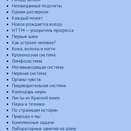
Неожиданные подсчеты
Одним росчерком
Каждый может
Новое рождается всюду
НТТМ — ускоритель прогресса
Первые шаги
Как устроен человек?
Кожа, волосы и ногти
Кровеносная система
Лимфосистема
Мочевыводящая система
Нервная система
Органы чувств
Пищеварительная система
Календарь науки
Листы из Красной книги
Наука и техника
По страницам истории
Природа и мы
Комплексные задачи
Лабораторные занятия на дому