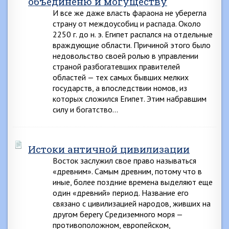
объединеню и могуществу
И все же даже власть фараона не уберегла
страну от междоусобиц и распада. Около
2250 г. до н. э. Египет распался на отдельные
враждующие области. Причиной этого было
недовольство своей ролью в управлении
страной разбогатевших правителей
областей — тех самых бывших мелких
государств, а впоследствии номов, из
которых сложился Египет. Этим набравшим
силу и богатство…
Истоки античной цивилизации
Восток заслужил свое право называться
«древним». Самым древним, потому что в
иные, более поздние времена выделяют еще
один «древний» период. Название его
связано с цивилизацией народов, живших на
другом берегу Средиземного моря —
противоположном, европейском,