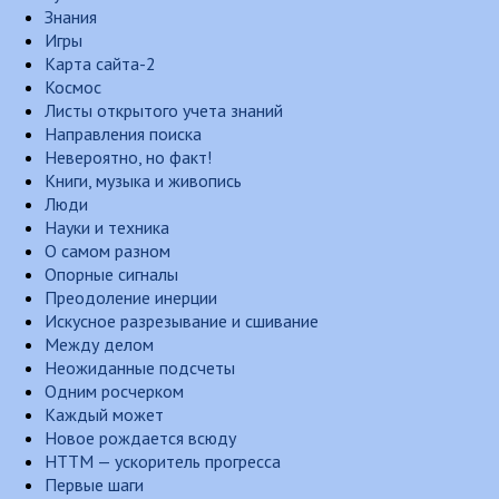
Знания
Игры
Карта сайта-2
Космос
Листы открытого учета знаний
Направления поиска
Невероятно, но факт!
Книги, музыка и живопись
Люди
Науки и техника
О самом разном
Опорные сигналы
Преодоление инерции
Искусное разрезывание и сшивание
Между делом
Неожиданные подсчеты
Одним росчерком
Каждый может
Новое рождается всюду
НТТМ — ускоритель прогресса
Первые шаги