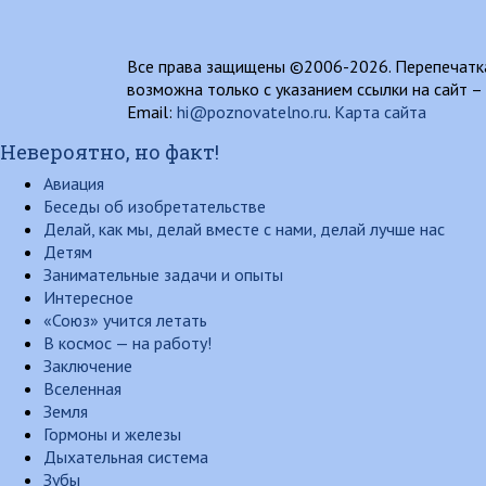
Все права защищены ©2006-2026. Перепечатка
возможна только с указанием ссылки на сайт –
Email:
hi@poznovatelno.ru
.
Карта сайта
Невероятно, но факт!
Авиация
Беседы об изобретательстве
Делай, как мы, делай вместе с нами, делай лучше нас
Детям
Занимательные задачи и опыты
Интересное
«Союз» учится летать
В космос — на работу!
Заключение
Вселенная
Земля
Гормоны и железы
Дыхательная система
Зубы