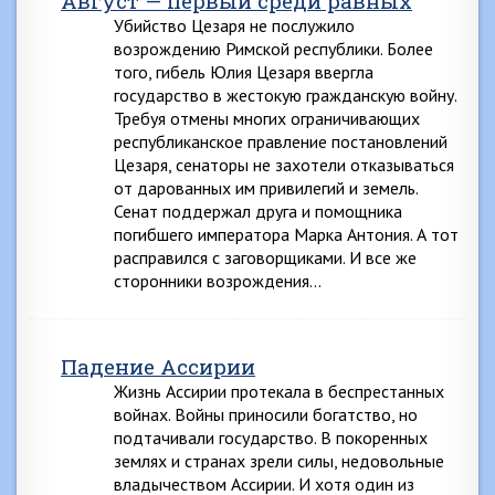
Август — первый среди равных
Убийство Цезаря не послужило
возрождению Римской республики. Более
того, гибель Юлия Цезаря ввергла
государство в жестокую гражданскую войну.
Требуя отмены многих ограничивающих
республиканское правление постановлений
Цезаря, сенаторы не захотели отказываться
от дарованных им привилегий и земель.
Сенат поддержал друга и помощника
погибшего императора Марка Антония. А тот
расправился с заговорщиками. И все же
сторонники возрождения…
Падение Ассирии
Жизнь Ассирии протекала в беспрестанных
войнах. Войны приносили богатство, но
подтачивали государство. В покоренных
землях и странах зрели силы, недовольные
владычеством Ассирии. И хотя один из