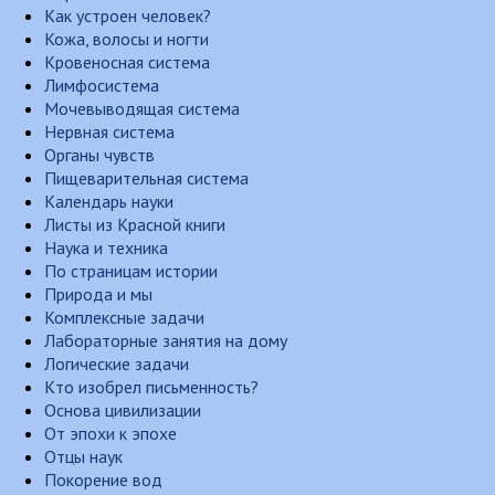
Как устроен человек?
Кожа, волосы и ногти
Кровеносная система
Лимфосистема
Мочевыводящая система
Нервная система
Органы чувств
Пищеварительная система
Календарь науки
Листы из Красной книги
Наука и техника
По страницам истории
Природа и мы
Комплексные задачи
Лабораторные занятия на дому
Логические задачи
Кто изобрел письменность?
Основа цивилизации
От эпохи к эпохе
Отцы наук
Покорение вод