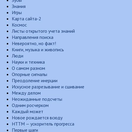
Зубы
Знания
Игры
Карта сайта-2
Космос
Листы открытого учета знаний
Направления поиска
Невероятно, но факт!
Книги, музыка и живопись
Люди
Науки и техника
О самом разном
Опорные сигналы
Преодоление инерции
Искусное разрезывание и сшивание
Между делом
Неожиданные подсчеты
Одним росчерком
Каждый может
Новое рождается всюду
НТТМ — ускоритель прогресса
Первые шаги