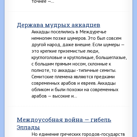
точнее —…
Держава мудрых аккадцев
Аккадцы поселились в Междуречье
немногим позже шумеров. Это был совсем
другой народ, даже внешне. Если шумеры —
это крепкие приземистые люди,
круглоголовые и круглолицые, большеглазые,
с большим прямым носом, склонные к
полноте, то аккадцы -типичные семиты.
Семитские племена являются предками
современных арабов и евреев. Аккадцы
обликом и были похожи на современных
арабов — высокие и…
Междоусобная война — гибель
Эллады
Но единение греческих городов-государств