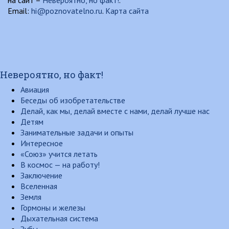
на сайт –
Невероятно, но факт!
.
Email:
hi@poznovatelno.ru
.
Карта сайта
Невероятно, но факт!
Авиация
Беседы об изобретательстве
Делай, как мы, делай вместе с нами, делай лучше нас
Детям
Занимательные задачи и опыты
Интересное
«Союз» учится летать
В космос — на работу!
Заключение
Вселенная
Земля
Гормоны и железы
Дыхательная система