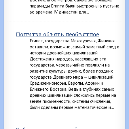
пирамиды Египта были выстроены в пустыне
во времена IV династии для…
Попытка объять необъятное
Египет, государства Междуречья, Финикия
оставили, возможно, самый заметный след в
истории древнейших цивилизаций.
Достижения народов, населявших эти
государства, черезвычайно повлияли на
развитие культуры других, более поздних
государств Древнего мира — цивилизаций
Средиземноморья, Европы, Африки и
Ближнего Востока. Ведь в глубинах самых
древних цивилизаций сложились первые на
земле письменности, системы счисления,
были сделаны первые математические и…