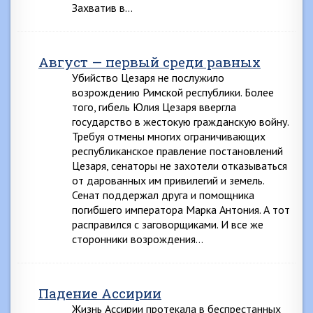
Захватив в…
Август — первый среди равных
Убийство Цезаря не послужило
возрождению Римской республики. Более
того, гибель Юлия Цезаря ввергла
государство в жестокую гражданскую войну.
Требуя отмены многих ограничивающих
республиканское правление постановлений
Цезаря, сенаторы не захотели отказываться
от дарованных им привилегий и земель.
Сенат поддержал друга и помощника
погибшего императора Марка Антония. А тот
расправился с заговорщиками. И все же
сторонники возрождения…
Падение Ассирии
Жизнь Ассирии протекала в беспрестанных