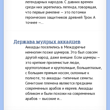
легендарных народов. С давних времен
среди них укрепилась легенда, говорящая,
что первые римляне — это потомки
героических защитников древней Трои. А
точнее —…
Держава мудрых аккадцев
Аккадцы поселились в Междуречье
немногим позже шумеров. Это был совсем
другой народ, даже внешне. Если шумеры —
это крепкие приземистые люди,
круглоголовые и круглолицые, большеглазые,
с большим прямым носом, склонные к
полноте, то аккадцы -типичные семиты.
Семитские племена являются предками
современных арабов и евреев. Аккадцы
обликом и были похожи на современных
арабов — высокие и…