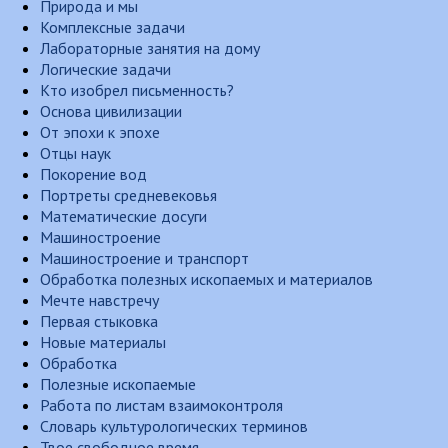
Природа и мы
Комплексные задачи
Лабораторные занятия на дому
Логические задачи
Кто изобрел письменность?
Основа цивилизации
От эпохи к эпохе
Отцы наук
Покорение вод
Портреты средневековья
Математические досуги
Машиностроение
Машиностроение и транспорт
Обработка полезных ископаемых и материалов
Мечте навстречу
Первая стыковка
Новые материалы
Обработка
Полезные ископаемые
Работа по листам взаимоконтроля
Словарь культурологических терминов
Твое свободное время