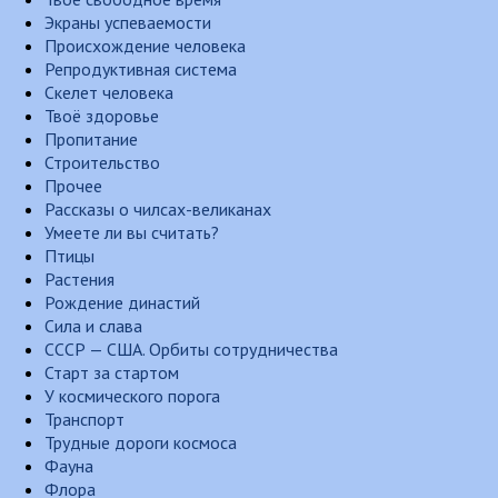
Экраны успеваемости
Происхождение человека
Репродуктивная система
Скелет человека
Твоё здоровье
Пропитание
Строительство
Прочее
Рассказы о чилсах-великанах
Умеете ли вы считать?
Птицы
Растения
Рождение династий
Сила и слава
СССР — США. Орбиты сотрудничества
Старт за стартом
У космического порога
Транспорт
Трудные дороги космоса
Фауна
Флора