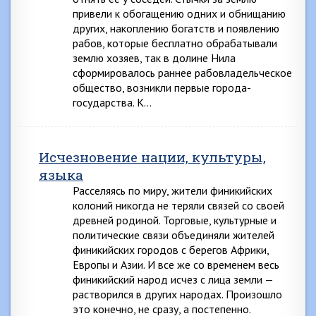
привели к обогащению одних и обнищанию
других, накоплению богатств и появлению
рабов, которые бесплатно обрабатывали
землю хозяев, так в долине Нила
сформировалось раннее рабовладельческое
общество, возникли первые города-
государства. К…
Исчезновение нации, культуры,
языка
Расселяясь по миру, жители финикийских
колоний никогда не теряли связей со своей
древней родиной. Торговые, культурные и
политические связи объединяли жителей
финикийских городов с берегов Африки,
Европы и Азии. И все же со временем весь
финикийский народ исчез с лица земли —
растворился в других народах. Произошло
это конечно, не сразу, а постепенно.