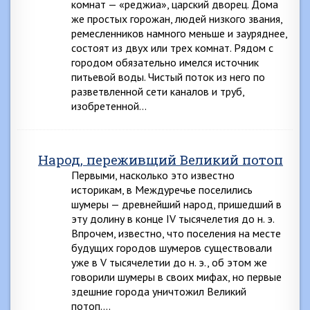
комнат — «реджиа», царский дворец. Дома
же простых горожан, людей низкого звания,
ремесленников намного меньше и зауряднее,
состоят из двух или трех комнат. Рядом с
городом обязательно имелся источник
питьевой воды. Чистый поток из него по
разветвленной сети каналов и труб,
изобретенной…
Народ, переживщий Великий потоп
Первыми, насколько это известно
историкам, в Междуречье поселились
шумеры — древнейший народ, пришедший в
эту долину в конце IV тысячелетия до н. э.
Впрочем, известно, что поселения на месте
будущих городов шумеров существовали
уже в V тысячелетии до н. э., об этом же
говорили шумеры в своих мифах, но первые
здешние города уничтожил Великий
потоп….