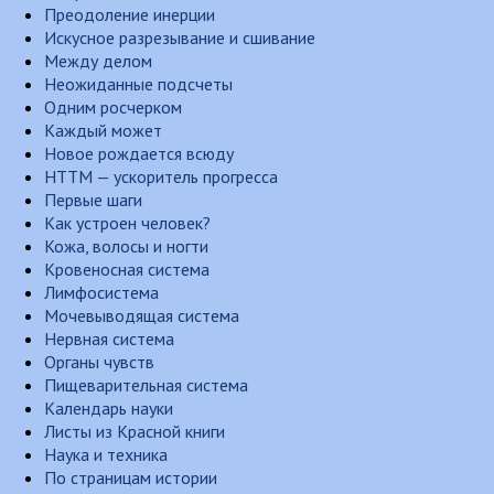
Преодоление инерции
Искусное разрезывание и сшивание
Между делом
Неожиданные подсчеты
Одним росчерком
Каждый может
Новое рождается всюду
НТТМ — ускоритель прогресса
Первые шаги
Как устроен человек?
Кожа, волосы и ногти
Кровеносная система
Лимфосистема
Мочевыводящая система
Нервная система
Органы чувств
Пищеварительная система
Календарь науки
Листы из Красной книги
Наука и техника
По страницам истории