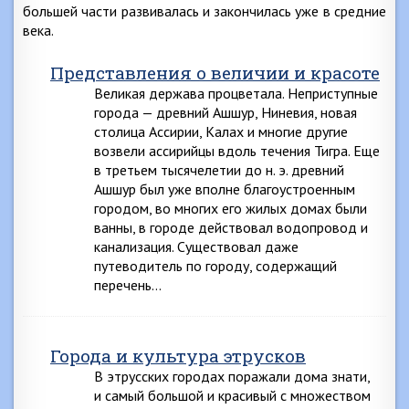
большей части развивалась и закончилась уже в средние
века.
Представления о величии и красоте
Великая держава процветала. Неприступные
города — древний Ашшур, Ниневия, новая
столица Ассирии, Калах и многие другие
возвели ассирийцы вдоль течения Тигра. Еще
в третьем тысячелетии до н. э. древний
Ашшур был уже вполне благоустроенным
городом, во многих его жилых домах были
ванны, в городе действовал водопровод и
канализация. Существовал даже
путеводитель по городу, содержащий
перечень…
Города и культура этрусков
В этрусских городах поражали дома знати,
и самый большой и красивый с множеством