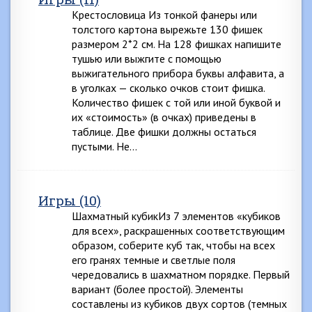
Крестословица Из тонкой фанеры или
толстого картона вырежьте 130 фишек
размером 2*2 см. На 128 фишках напишите
тушью или выжгите с помощью
выжигательного прибора буквы алфавита, а
в уголках — сколько очков стоит фишка.
Количество фишек с той или иной буквой и
их «стоимость» (в очках) приведены в
таблице. Две фишки должны остаться
пустыми. Не…
Игры (10)
Шахматный кубикИз 7 элементов «кубиков
для всех», раскрашенных соответствующим
образом, соберите куб так, чтобы на всех
его гранях темные и светлые поля
чередовались в шахматном порядке. Первый
вариант (более простой). Элементы
составлены из кубиков двух сортов (темных