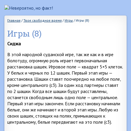
Главная
/
Твое свободное время
/
Игры
/
Игры (8)
Игры (8)
Сиджа
В этой народной суданской игре, так же как и в игре
болотуду, огромную роль играет первоначальная
расстановка шашек. Игровое поле — квадрат 5×5 клеток.
У белых и черных по 12 шашек. Первый этап игры —
расстановка. Шашки ставят поочередно на любое поле,
кроме центрального (с3). За один ход партнеры ставят
по 2 шашки. Когда все шашки будут расставлены,
останется свободным лишь одно поле — центральное.
Первый этап игры закончен. Если расстановку начинали
белые, они же начинают и второй этап игры. Любую из
своих шашек, стоящих на полях, примыкающих к
центральному, белые передвигают на это поле (с3).