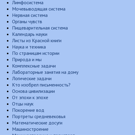
Лимфосистема
Мочевыводящая система
Нервная система
Органы чувств
Пищеварительная система
Календарь науки
Листы из Красной книги
Наука и техника
По страницам истории
Природа и мы
Комплексные задачи
Лабораторные занятия на дому
Логические задачи
Кто изобрел письменность?
Основа цивилизации
От эпохи к эпохе
Отцы наук
Покорение вод
Портреты средневековья
Математические досуги
Машиностроение