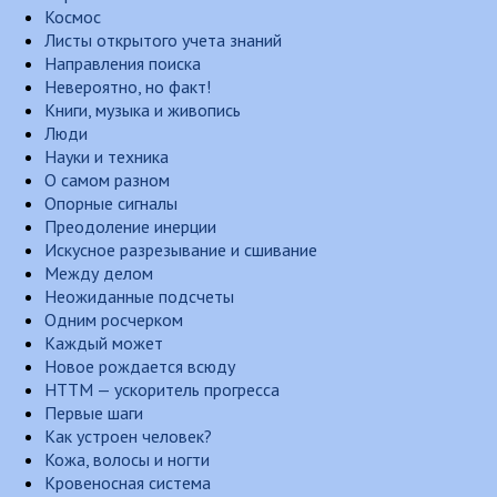
Космос
Листы открытого учета знаний
Направления поиска
Невероятно, но факт!
Книги, музыка и живопись
Люди
Науки и техника
О самом разном
Опорные сигналы
Преодоление инерции
Искусное разрезывание и сшивание
Между делом
Неожиданные подсчеты
Одним росчерком
Каждый может
Новое рождается всюду
НТТМ — ускоритель прогресса
Первые шаги
Как устроен человек?
Кожа, волосы и ногти
Кровеносная система