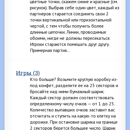
цветные точки, скажем синие и красные (см.
рисунок). Выбрав себе один цвет, каждый из
партнеров старается соединять свои 2
точки вертикальной или горизонтальной
чертой, с тем чтобы получить более
длинные цепочки. Линии, проводимые
обоими, нигде не должны пересекаться.
Игроки стараются помешать друг другу.
Примерная партия…
Игры (3)
Кто больше? Возьмите круглую коробку из-
под конфет, разделите ее на 25 секторов и
бросайте над ними бумажный шарик.
Каждый сектор должен соответствовать
определенному числу очков — от 1 до 25.
Количество выпавших очков заставит вас
отсчитать и ступить на какую-то клетку на
дорожке. При остановке шарика на границе
2 секторов берется большее число. Шарик