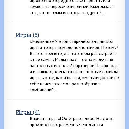
игроков поочередно ставит крестик или
кружок на пересечении линий. Выигрывает
тот, кто первым выстроит подряд 5…
Игры (5)
«Мельница» У этой старинной английской
игры и теперь немало поклонников. Почему?
Вы это поймете, если хотя бы раз сыграете
в нее сами. «Мельница» — одна из лучших
настольных игр для 2 партнеров. Так же, как
и в шашках, здесь очень несложные правила
игры; так же, как и шашки, «мельница» таит в
себе неисчерпаемое разнообразие
комбинаций….
Игры (4)
Вариант игры «ГО» Играют двое. На доске
произвольных размеров чередуются