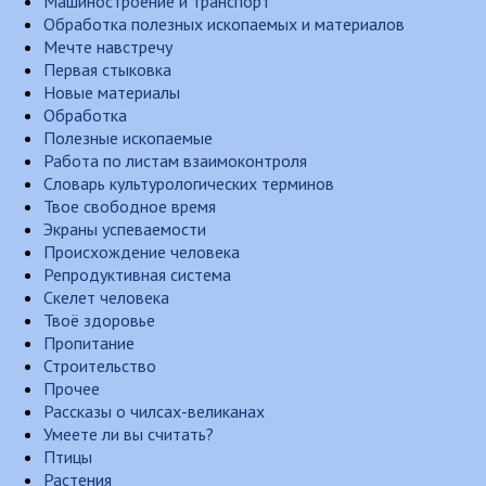
Машиностроение и транспорт
Обработка полезных ископаемых и материалов
Мечте навстречу
Первая стыковка
Новые материалы
Обработка
Полезные ископаемые
Работа по листам взаимоконтроля
Словарь культурологических терминов
Твое свободное время
Экраны успеваемости
Происхождение человека
Репродуктивная система
Скелет человека
Твоё здоровье
Пропитание
Строительство
Прочее
Рассказы о чилсах-великанах
Умеете ли вы считать?
Птицы
Растения