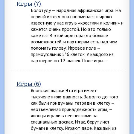
Игры (7)
Болотуду — народная африканская игра. На
первый взгляд она напоминает широко
известную у нас игру в «крестики и колики» и
кажется очень простой. Но это только
кажется. В этой игре гораздо больше
возможностей, и партнерам есть над чем
поломать голову. Игровое поле —
прямоугольник 5*6 клеток. У каждого из
партнеров по 12 шашек. Поле игры…
Игры (6)
Японские шашки Эта игра имеет
тысячелетнюю давность. Задолго до того
как были придуманы тетради в клетку —
неотъемлемая принадлежность игры, —
японцы играли в нее пешками на
специальных досках. Итак, берут лист
бумаги в клетку. Играют двое. Каждый из