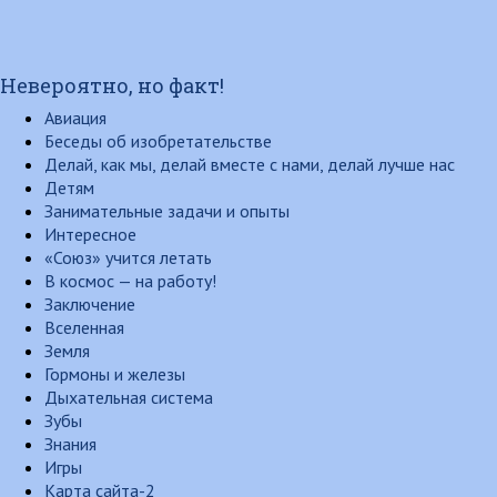
Невероятно, но факт!
Авиация
Беседы об изобретательстве
Делай, как мы, делай вместе с нами, делай лучше нас
Детям
Занимательные задачи и опыты
Интересное
«Союз» учится летать
В космос — на работу!
Заключение
Вселенная
Земля
Гормоны и железы
Дыхательная система
Зубы
Знания
Игры
Карта сайта-2