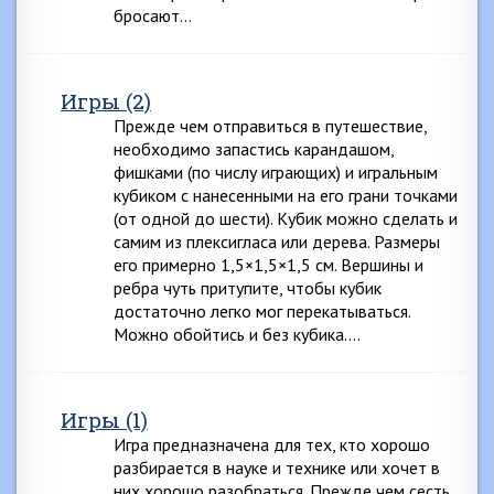
бросают…
Игры (2)
Прежде чем отправиться в путешествие,
необходимо запастись карандашом,
фишками (по числу играющих) и игральным
кубиком с нанесенными на его грани точками
(от одной до шести). Кубик можно сделать и
самим из плексигласа или дерева. Размеры
его примерно 1,5×1,5×1,5 см. Вершины и
ребра чуть притупите, чтобы кубик
достаточно легко мог перекатываться.
Можно обойтись и без кубика….
Игры (1)
Игра предназначена для тех, кто хорошо
разбирается в науке и технике или хочет в
них хорошо разобраться. Прежде чем сесть