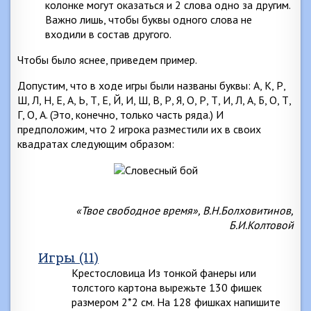
колонке могут оказаться и 2 слова одно за другим.
Важно лишь, чтобы буквы одного слова не
входили в состав другого.
Чтобы было яснее, приведем пример.
Допустим, что в ходе игры были названы буквы: А, К, Р,
Ш, Л, Н, Е, А, Ь, Т, Е, Й, И, Ш, В, Р, Я, О, Р, Т, И, Л, А, Б, О, Т,
Г, О, А. (Это, конечно, только часть ряда.) И
предположим, что 2 игрока разместили их в своих
квадратах следующим образом:
«Твое свободное время», В.Н.Болховитинов,
Б.И.Колтовой
Игры (11)
Крестословица Из тонкой фанеры или
толстого картона вырежьте 130 фишек
размером 2*2 см. На 128 фишках напишите