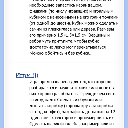
необходимо запастись карандашом,
фишками (по числу играющих) и игральным
кубиком с нанесенными на его грани точками
(от одной до шести). Кубик можно сделать и
самим из плексигласа или дерева. Размеры
его примерно 1,5×1,5×1,5 см. Вершины и
ребра чуть притупите, чтобы кубик
достаточно легко мог перекатываться.
Можно обойтись и без кубика….
Игры (1)
Игра предназначена для тех, кто хорошо
разбирается в науке и технике или хочет в
них хорошо разобраться. Прежде чем сесть
за игру, надо: Сделать из бумаги или
достать коробку (хороша круглая коробка
яз-под конфет), разграфить донышко на 12
одинаковых секторов и пронумеровать их.
Сделать шарик (из хлеба, например, или из