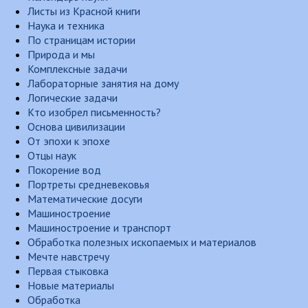
Листы из Красной книги
Наука и техника
По страницам истории
Природа и мы
Комплексные задачи
Лабораторные занятия на дому
Логические задачи
Кто изобрел письменность?
Основа цивилизации
От эпохи к эпохе
Отцы наук
Покорение вод
Портреты средневековья
Математические досуги
Машиностроение
Машиностроение и транспорт
Обработка полезных ископаемых и материалов
Мечте навстречу
Первая стыковка
Новые материалы
Обработка