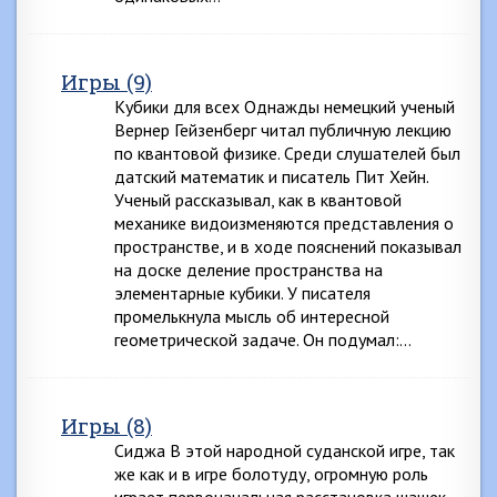
Игры (9)
Кубики для всех Однажды немецкий ученый
Вернер Гейзенберг читал публичную лекцию
по квантовой физике. Среди слушателей был
датский математик и писатель Пит Хейн.
Ученый рассказывал, как в квантовой
механике видоизменяются представления о
пространстве, и в ходе пояснений показывал
на доске деление пространства на
элементарные кубики. У писателя
промелькнула мысль об интересной
геометрической задаче. Он подумал:…
Игры (8)
Сиджа В этой народной суданской игре, так
же как и в игре болотуду, огромную роль