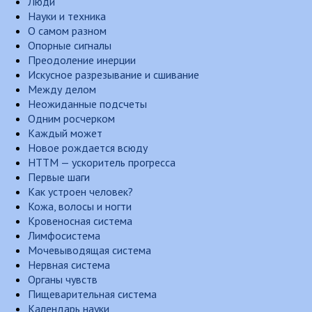
Люди
Науки и техника
О самом разном
Опорные сигналы
Преодоление инерции
Искусное разрезывание и сшивание
Между делом
Неожиданные подсчеты
Одним росчерком
Каждый может
Новое рождается всюду
НТТМ — ускоритель прогресса
Первые шаги
Как устроен человек?
Кожа, волосы и ногти
Кровеносная система
Лимфосистема
Мочевыводящая система
Нервная система
Органы чувств
Пищеварительная система
Календарь науки