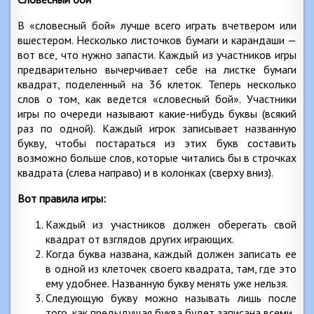
В «словесный бой» лучше всего играть вчетвером или
вшестером. Несколько листочков бумаги и карандаши —
вот все, что нужно запасти. Каждый из участников игры
предварительно вычерчивает себе на листке бумаги
квадрат, поделенный на 36 клеток. Теперь несколько
слов о том, как ведется «словесный бой». Участники
игры по очереди называют какие-нибудь буквы (всякий
раз по одной). Каждый игрок записывает названную
букву, чтобы постараться из этих букв составить
возможно больше слов, которые читались бы в строчках
квадрата (слева направо) и в колонках (сверху вниз).
Вот правила игры:
Каждый из участников должен оберегать свой
квадрат от взглядов других играющих.
Когда буква названа, каждый должен записать ее
в одной из клеточек своего квадрата, там, где это
ему удобнее. Названную букву менять уже нельзя.
Следующую букву можно называть лишь после
того, как предыдущая буква будет записана всеми.