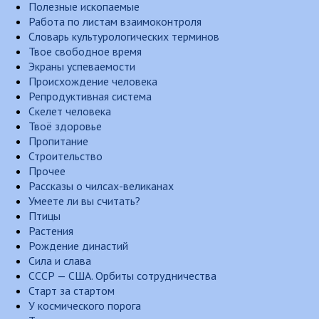
Полезные ископаемые
Работа по листам взаимоконтроля
Словарь культурологических терминов
Твое свободное время
Экраны успеваемости
Происхождение человека
Репродуктивная система
Скелет человека
Твоё здоровье
Пропитание
Строительство
Прочее
Рассказы о чилсах-великанах
Умеете ли вы считать?
Птицы
Растения
Рождение династий
Сила и слава
СССР — США. Орбиты сотрудничества
Старт за стартом
У космического порога