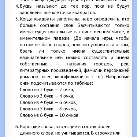
Буквы называют до тех пор, пока не будут
заполнены все клеточки квадратов.
Когда квадраты заполнены, надо определить, кто
больше составил слов. Засчитываются только
имена существительные в единственном числе, в
именительном падеже. (До начала игры, чтобы
потом не было споров, полезно условиться о том,
брать ли только имена существительные
нарицательные или можно составлять и имена
собственные — названия городов, рек,
литературных произведений, фамилии персонажей
романов, пьес, кинофильмов и т. д.) Набранные
очки подсчитываются по таблице:
Слово из 2 букв — 2 очка,
Слово из 3 букв — 4 очка,
Слово из 4 букв — 6 очков,
Слово из 5 букв — 8 очков,
Слово из 6 букв — 10 очков.
Короткие слова, входящие в состав более
длинного слова, не учитываются. В строчке или