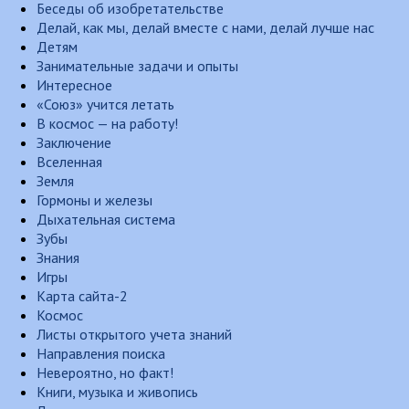
Беседы об изобретательстве
Делай, как мы, делай вместе с нами, делай лучше нас
Детям
Занимательные задачи и опыты
Интересное
«Союз» учится летать
В космос — на работу!
Заключение
Вселенная
Земля
Гормоны и железы
Дыхательная система
Зубы
Знания
Игры
Карта сайта-2
Космос
Листы открытого учета знаний
Направления поиска
Невероятно, но факт!
Книги, музыка и живопись