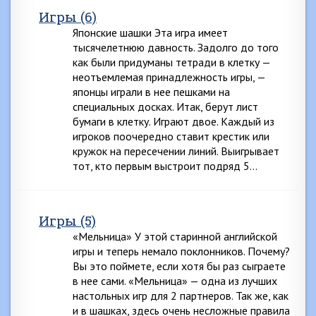
Игры (6)
Японские шашки Эта игра имеет
тысячелетнюю давность. Задолго до того
как были придуманы тетради в клетку —
неотъемлемая принадлежность игры, —
японцы играли в нее пешками на
специальных досках. Итак, берут лист
бумаги в клетку. Играют двое. Каждый из
игроков поочередно ставит крестик или
кружок на пересечении линий. Выигрывает
тот, кто первым выстроит подряд 5…
Игры (5)
«Мельница» У этой старинной английской
игры и теперь немало поклонников. Почему?
Вы это поймете, если хотя бы раз сыграете
в нее сами. «Мельница» — одна из лучших
настольных игр для 2 партнеров. Так же, как
и в шашках, здесь очень несложные правила