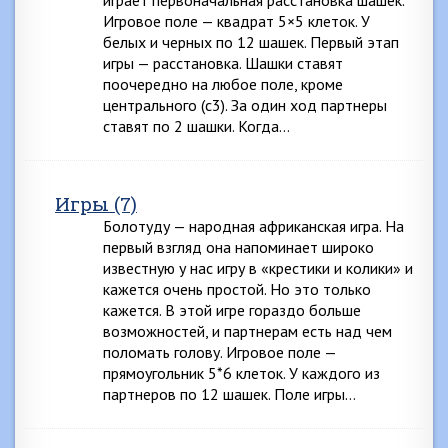
играет первоначальная расстановка шашек.
Игровое поле — квадрат 5×5 клеток. У
белых и черных по 12 шашек. Первый этап
игры — расстановка. Шашки ставят
поочередно на любое поле, кроме
центрального (с3). За один ход партнеры
ставят по 2 шашки. Когда…
Игры (7)
Болотуду — народная африканская игра. На
первый взгляд она напоминает широко
известную у нас игру в «крестики и колики» и
кажется очень простой. Но это только
кажется. В этой игре гораздо больше
возможностей, и партнерам есть над чем
поломать голову. Игровое поле —
прямоугольник 5*6 клеток. У каждого из
партнеров по 12 шашек. Поле игры…