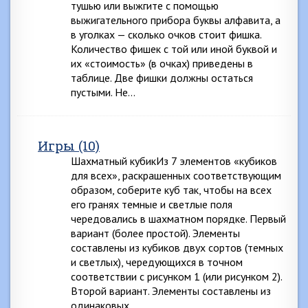
тушью или выжгите с помощью
выжигательного прибора буквы алфавита, а
в уголках — сколько очков стоит фишка.
Количество фишек с той или иной буквой и
их «стоимость» (в очках) приведены в
таблице. Две фишки должны остаться
пустыми. Не…
Игры (10)
Шахматный кубикИз 7 элементов «кубиков
для всех», раскрашенных соответствующим
образом, соберите куб так, чтобы на всех
его гранях темные и светлые поля
чередовались в шахматном порядке. Первый
вариант (более простой). Элементы
составлены из кубиков двух сортов (темных
и светлых), чередующихся в точном
соответствии с рисунком 1 (или рисунком 2).
Второй вариант. Элементы составлены из
одинаковых…