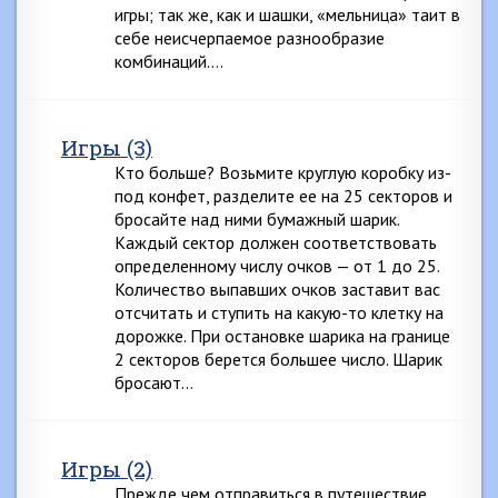
игры; так же, как и шашки, «мельница» таит в
себе неисчерпаемое разнообразие
комбинаций….
Игры (3)
Кто больше? Возьмите круглую коробку из-
под конфет, разделите ее на 25 секторов и
бросайте над ними бумажный шарик.
Каждый сектор должен соответствовать
определенному числу очков — от 1 до 25.
Количество выпавших очков заставит вас
отсчитать и ступить на какую-то клетку на
дорожке. При остановке шарика на границе
2 секторов берется большее число. Шарик
бросают…
Игры (2)
Прежде чем отправиться в путешествие,