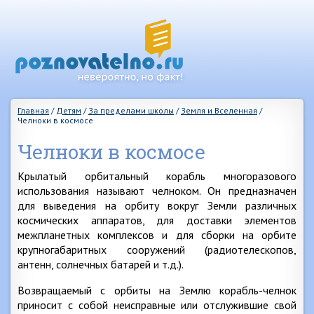
Главная
/
Детям
/
За пределами школы
/
Земля и Вселенная
/
Челноки в космосе
Челноки в космосе
Крылатый орбитальный корабль многоразового
использования называют челноком. Он предназначен
для выведения на орбиту вокруг Земли различных
космических аппаратов, для доставки элементов
межпланетных комплексов и для сборки на орбите
крупногабаритных сооружений (радиотелескопов,
антенн, солнечных батарей и т.д.).
Возвращаемый с орбиты на Землю корабль-челнок
приносит с собой неисправные или отслужившие свой