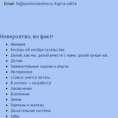
Email:
hi@poznovatelno.ru
.
Карта сайта
Невероятно, но факт!
Авиация
Беседы об изобретательстве
Делай, как мы, делай вместе с нами, делай лучше нас
Детям
Занимательные задачи и опыты
Интересное
«Союз» учится летать
В космос — на работу!
Заключение
Вселенная
Земля
Гормоны и железы
Дыхательная система
Зубы