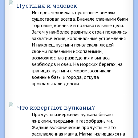
Пустыня и человек
Интерес человека к пустынным землям
существовал всегда. Вначале главными были
торговые, военные и познавательные цели.
Затем у наиболее развитых стран появились
захватнические, колониальные устремления.
И наконец, пустыни привлекали людей
своими полезными ископаемыми,
возможностью разведения и выпаса
верблюдов и овец. На морских берегах, на
границах пустыни с морем, возникали
военные базы и города, откуда
прокладывали дороги…
Что извергают вулканы?
Продукты извержения вулкана бывают
жидкими, твердыми и газообразными.
Жидкие вулканические продукты — это
расплавленная магма. Магма, излившаяся на