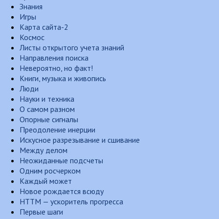
Знания
Игры
Карта сайта-2
Космос
Листы открытого учета знаний
Направления поиска
Невероятно, но факт!
Книги, музыка и живопись
Люди
Науки и техника
О самом разном
Опорные сигналы
Преодоление инерции
Искусное разрезывание и сшивание
Между делом
Неожиданные подсчеты
Одним росчерком
Каждый может
Новое рождается всюду
НТТМ — ускоритель прогресса
Первые шаги