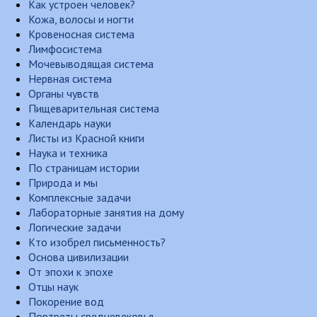
Как устроен человек?
Кожа, волосы и ногти
Кровеносная система
Лимфосистема
Мочевыводящая система
Нервная система
Органы чувств
Пищеварительная система
Календарь науки
Листы из Красной книги
Наука и техника
По страницам истории
Природа и мы
Комплексные задачи
Лабораторные занятия на дому
Логические задачи
Кто изобрел письменность?
Основа цивилизации
От эпохи к эпохе
Отцы наук
Покорение вод
Портреты средневековья