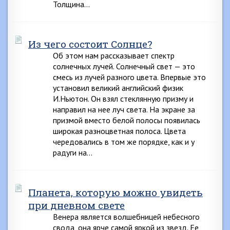
Толщина…
Из чего состоит Солнце?
Об этом нам рассказывает спектр
солнечных лучей. Солнечный свет — это
смесь из лучей разного цвета. Впервые это
установил великий английский физик
И.Ньютон. Он взял стеклянную призму и
направил на нее луч света. На экране за
призмой вместо белой полосы появилась
широкая разноцветная полоса. Цвета
чередовались в том же порядке, как и у
радуги на…
Планета, которую можно увидеть
при дневном свете
Венера является волшебницей небесного
свода, она ярче самой яркой из звезд. Ее