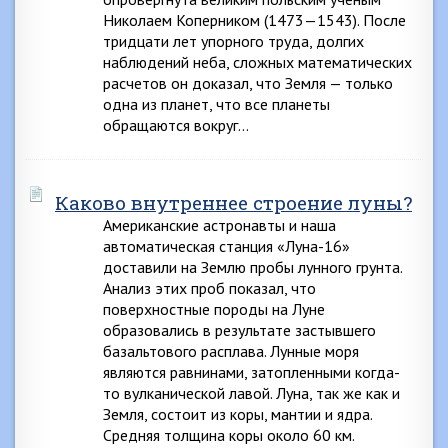
Николаем Коперником (1473—1543). После
тридцати лет упорного труда, долгих
наблюдений неба, сложных математических
расчетов он доказал, что Земля — только
одна из планет, что все планеты
обращаются вокруг…
Каково внутреннее строение луны?
Американские астронавты и наша
автоматическая станция «Луна-16»
доставили на Землю пробы лунного грунта.
Анализ этих проб показал, что
поверхностные породы на Луне
образовались в результате застывшего
базальтового расплава. Лунные моря
являются равнинами, затопленными когда-
то вулканической лавой. Луна, так же как и
Земля, состоит из коры, мантии и ядра.
Средняя толщина коры около 60 км.