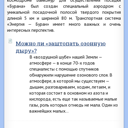
космодроме Байконур для осуществления посадки
«Бурана» был создан специальный аэродром с
уникальной посадочной полосой твердого покрытия
длиной 5 км и шириной 80 м. Транспортная система
«Энергия — Буран» имеет много важных и очень
интересных перспектив.
Можно ли «заштопать озонную
дыру»?
В «воздушной шубе» нашей Земли —
атмосфере — в конце 70-х годов
специалисты с помощью спутников
обнаружили нарушение озонового слоя. В
атмосфере, в которой мы существуем —
дышим, разговариваем, ходим, летаем, и
которая состоит в основном из азота и
кислорода, есть еще так называемые малые
газы, роль которых отнюдь не мала. Один из
важнейших малых…