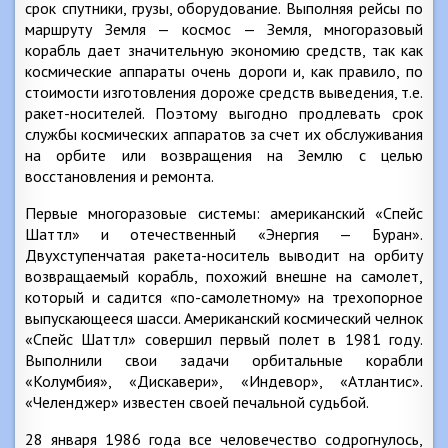
срок спутники, грузы, оборудование. Выполняя рейсы по
маршруту Земля — космос — Земля, многоразовый
корабль дает значительную экономию средств, так как
космические аппараты очень дороги и, как правило, по
стоимости изготовления дороже средств выведения, т.е.
ракет-носителей. Поэтому выгодно продлевать срок
службы космических аппаратов за счет их обслуживания
на орбите или возвращения на Землю с целью
восстановления и ремонта.
Первые многоразовые системы: американский «Спейс
Шаттл» и отечественный «Энергия — Буран».
Двухступенчатая ракета-носитель выводит на орбиту
возвращаемый корабль, похожий внешне на самолет,
который и садится «по-самолетному» на трехопорное
выпускающееся шасси. Американский космический челнок
«Спейс Шаттл» совершил первый полет в 1981 году.
Выполнили свои задачи орбитальные корабли
«Колумбия», «Дискавери», «Индевор», «Атлантис».
«Челенджер» известен своей печальной судьбой.
28 января 1986 года все человечество содрогнулось,