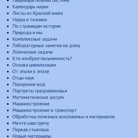
Пищеварительная система
Календарь науки
Листы из Красной книги
Наука и техника
По страницам истории
Природа и мы
Комплексные задачи
Лабораторные занятия на дому
Логические задачи
Кто изобрел письменность?
Основа цивилизации
От эпохи к эпохе
Отцы наук
Покорение вод
Портреты средневековья
Математические досуги
Машиностроение
Машиностроение и транспорт
Обработка полезных ископаемых и материалов
Мечте навстречу
Первая стыковка
Новые материалы