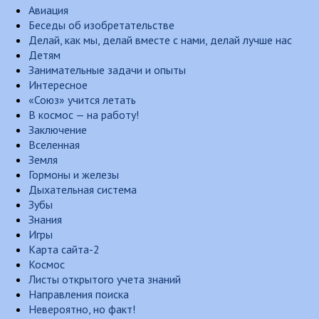
Авиация
Беседы об изобретательстве
Делай, как мы, делай вместе с нами, делай лучше нас
Детям
Занимательные задачи и опыты
Интересное
«Союз» учится летать
В космос — на работу!
Заключение
Вселенная
Земля
Гормоны и железы
Дыхательная система
Зубы
Знания
Игры
Карта сайта-2
Космос
Листы открытого учета знаний
Направления поиска
Невероятно, но факт!