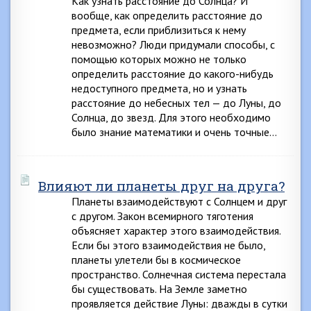
Как узнать расстояние до Солнца? И
вообще, как определить расстояние до
предмета, если приблизиться к нему
невозможно? Люди придумали способы, с
помощью которых можно не только
определить расстояние до какого-нибудь
недоступного предмета, но и узнать
расстояние до небесных тел — до Луны, до
Солнца, до звезд. Для этого необходимо
было знание математики и очень точные…
Влияют ли планеты друг на друга?
Планеты взаимодействуют с Солнцем и друг
с другом. Закон всемирного тяготения
объясняет характер этого взаимодействия.
Если бы этого взаимодействия не было,
планеты улетели бы в космическое
пространство. Солнечная система перестала
бы существовать. На Земле заметно
проявляется действие Луны: дважды в сутки