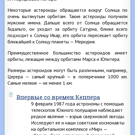
Некоторые астероиды обращаются вокруг Солнца по
очень вытянутым орбитам. Такие астероиды получили
мужские имена. Дальше всего от Солнца обращается
Гидальго, он уходит за орбиту Сатурна, ближе всего
подходит к Солнцу Икар, его орбита пересекает орбиту
ближайшей к Солнцу планеты — Меркурия.
Преимущественное большинство астероидов имеет
орбиты, лежащие между орбитами Марса и Юпитера.
Размеры астероидов могут быть различными, например,
Церера — самый крупный — в поперечнике 1000 км.
Самые мелкие — не менее 1 км.
Впервые со времен Кеплера
9 февраля 1987 года астрономы с помощью
телескопов Южного полушария наблюдают
редкое явление — взрыв сверхновой звезды.
Исследуют ее и наши советские космонавты
на орбитальном комплексе «Мир» —