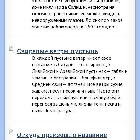
«Квант». Свет, испускаемый сверхновой,
ярче миллиарда Солнц, и, несмотря на
огромное расстояние, ее можно увидеть
невооруженным глазом. До сих пор такое
явление наблюдалось в 1604 году, во…
Свирепые ветры пустынь
В каждой пустыне ветер имеет свое
название: в Сахаре — это сирокко, в
Ливийской и Аравийской пустынях — габли и
хамсин, в Австралии — брикфильдер, в
Средней Азии — афганец. Все ветры сухие,
жаркие, несут песок или пыль. Часто они
переходят в пыльную или песчаную бури,
перенося за день миллионы тонн песка и
пыли. Температура…
Откуда произошло название