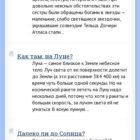
довольно неясных обстоятельствах эти
сестры были обращены богами в звезды —
маленькие, слабо светящиеся звездочки,
украшавшие созвездие Тельца. Дочери
Атласа стали…
Как там, на Луне?
Луна — самое близкое к Земле небесное
тело. Луч света от ее поверхности долетит
до Земли (а это расстояние 384 400 км) за
время чуть больше одной секунды. Но на
космической ракете лететь на Луну надо
несколько дней, потому что хотя у ракеты и
большая скорость, за лучом света ей не
угнаться. В ясную лунную…
Далеко ли до Солнца?