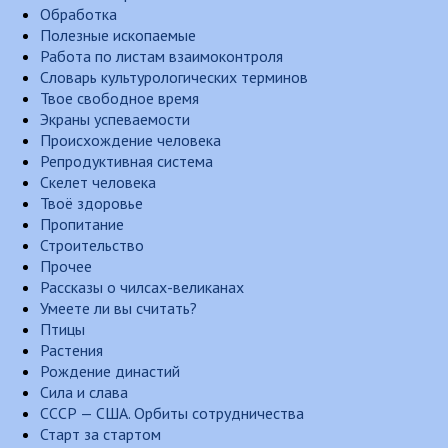
Обработка
Полезные ископаемые
Работа по листам взаимоконтроля
Словарь культурологических терминов
Твое свободное время
Экраны успеваемости
Происхождение человека
Репродуктивная система
Скелет человека
Твоё здоровье
Пропитание
Строительство
Прочее
Рассказы о чилсах-великанах
Умеете ли вы считать?
Птицы
Растения
Рождение династий
Сила и слава
СССР — США. Орбиты сотрудничества
Старт за стартом