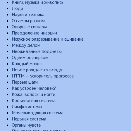
Книги, музыка и живопись
Люди
Науки и техника
О самом разном
Опорные сигналы
Преодоление инерции
Искусное разрезывание и сшивание
Между делом
Неожиданные подсчеты
Одним росчерком
Каждый может
Новое рождается всюду
НТТМ — ускоритель прогресса
Первые шаги
Как устроен человек?
Кожа, волосы и ногти
Кровеносная система
Лимфосистема
Мочевыводящая система
Нервная система
Органы чувств