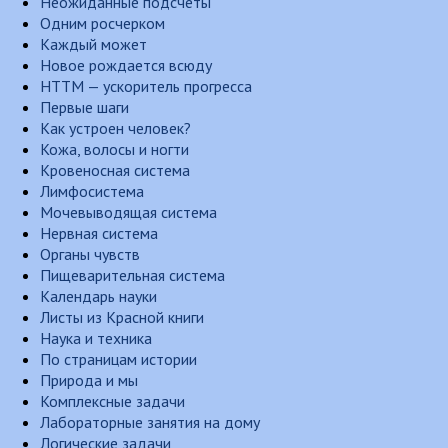
Неожиданные подсчеты
Одним росчерком
Каждый может
Новое рождается всюду
НТТМ — ускоритель прогресса
Первые шаги
Как устроен человек?
Кожа, волосы и ногти
Кровеносная система
Лимфосистема
Мочевыводящая система
Нервная система
Органы чувств
Пищеварительная система
Календарь науки
Листы из Красной книги
Наука и техника
По страницам истории
Природа и мы
Комплексные задачи
Лабораторные занятия на дому
Логические задачи