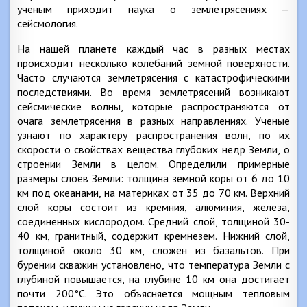
ученым приходит наука о землетрясениях —
сейсмология.
На нашей планете каждый час в разных местах
происходит несколько колебаний земной поверхности.
Часто случаются землетрясения с катастрофическими
последствиями. Во время землетрясений возникают
сейсмические волны, которые распространяются от
очага землетрясения в разных направлениях. Ученые
узнают по характеру распространения волн, по их
скорости о свойствах вещества глубоких недр Земли, о
строении Земли в целом. Определили примерные
размеры слоев Земли: толщина земной коры от 6 до 10
км под океанами, на материках от 35 до 70 км. Верхний
слой коры состоит из кремния, алюминия, железа,
соединенных кислородом. Средний слой, толщиной 30-
40 км, гранитный, содержит кремнезем. Нижний слой,
толщиной около 30 км, сложен из базальтов. При
бурении скважин установлено, что температура Земли с
глубиной повышается, на глубине 10 км она достигает
почти 200°С. Это объясняется мощным тепловым