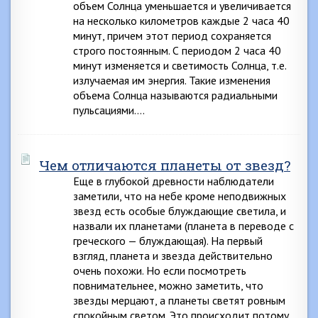
объем Солнца уменьшается и увеличивается
на несколько километров каждые 2 часа 40
минут, причем этот период сохраняется
строго постоянным. С периодом 2 часа 40
минут изменяется и светимость Солнца, т.е.
излучаемая им энергия. Такие изменения
объема Солнца называются радиальными
пульсациями….
Чем отличаются планеты от звезд?
Еще в глубокой древности наблюдатели
заметили, что на небе кроме неподвижных
звезд есть особые блуждающие светила, и
назвали их планетами (планета в переводе с
греческого — блуждающая). На первый
взгляд, планета и звезда действительно
очень похожи. Но если посмотреть
повнимательнее, можно заметить, что
звезды мерцают, а планеты светят ровным
спокойным светом. Это происходит потому,