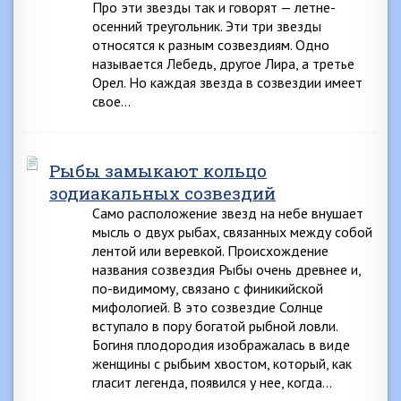
Про эти звезды так и говорят — летне-
осенний треугольник. Эти три звезды
относятся к разным созвездиям. Одно
называется Лебедь, другое Лира, а третье
Орел. Но каждая звезда в созвездии имеет
свое…
Рыбы замыкают кольцо
зодиакальных созвездий
Само расположение звезд на небе внушает
мысль о двух рыбах, связанных между собой
лентой или веревкой. Происхождение
названия созвездия Рыбы очень древнее и,
по-видимому, связано с финикийской
мифологией. В это созвездие Солнце
вступало в пору богатой рыбной ловли.
Богиня плодородия изображалась в виде
женщины с рыбьим хвостом, который, как
гласит легенда, появился у нее, когда…