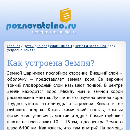
Главная
/
Детям
/
За пределами школы
/
Земля и Вселенная
/
Как
устроена Земля?
Как устроена Земля?
Земной шар имеет послойное строение. Внешний слой —
оболочку — представляет земная кора. Ее верхний
тонкий плодородный слой называют почвой. В центре
Земли находится ядро. Между ним и земной корой
расположена мантия. Лучше всего изучена земная кора.
Трудно узнать что-нибудь о строении Земли в ее
глубоких недрах. Каков химический состав, каковы
физические условия в мантии и ядре? Самые глубокие
шахты не превышают 10 — 15 км, а до центра Земного
шара 6400 км. Как узнать, что там внутри? На помощь