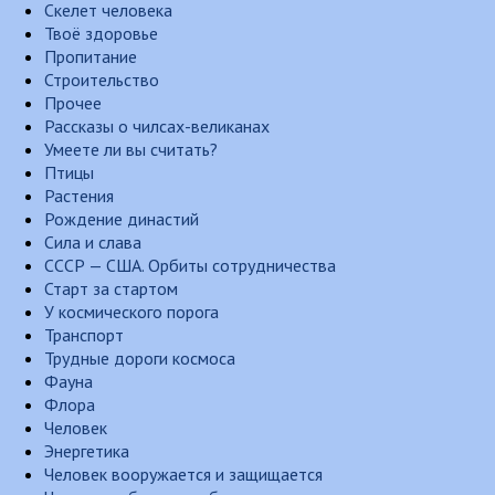
Скелет человека
Твоё здоровье
Пропитание
Строительство
Прочее
Рассказы о чилсах-великанах
Умеете ли вы считать?
Птицы
Растения
Рождение династий
Сила и слава
СССР — США. Орбиты сотрудничества
Старт за стартом
У космического порога
Транспорт
Трудные дороги космоса
Фауна
Флора
Человек
Энергетика
Человек вооружается и защищается