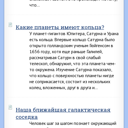
что…
Какие планеты имеют кольца?
У планет-гигантов Юпитера, Сатурна и Урана
есть кольца. Впервые кольцо Сатурна было
открыто голландским ученым Гюйгенсом в
1656 году, хотя еще раньше Галилей,
рассматривая Сатурн в свой слабый
телескоп, обнаружил, что эта планета чем-
то окружена. Изучение Сатурна показало,
что кольцо с поверхностью планеты нигде
не соприкасается, состоит из нескольких
колец, вложенных, друг в друга и…
Наша ближайшая галактическая
соседка
Человек шаг за шагом познает окружающий