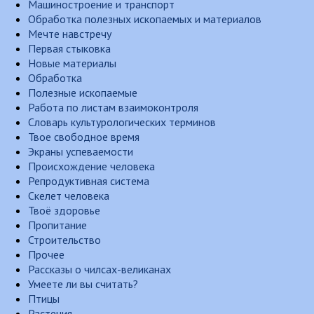
Машиностроение и транспорт
Обработка полезных ископаемых и материалов
Мечте навстречу
Первая стыковка
Новые материалы
Обработка
Полезные ископаемые
Работа по листам взаимоконтроля
Словарь культурологических терминов
Твое свободное время
Экраны успеваемости
Происхождение человека
Репродуктивная система
Скелет человека
Твоё здоровье
Пропитание
Строительство
Прочее
Рассказы о чилсах-великанах
Умеете ли вы считать?
Птицы
Растения