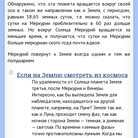
Обнаружено, что эта планета вращается вокруг своей
оси в таком же направлении как и Земля, с периодом,
равным 58,65 земных суток, т.е. можно сказать, что
сутки на Меркурии приблизительно в 60 раз дольше
земных. Но вокруг Солнца Меркурий вращается за
меньшее время, и получается, что сутки на Меркурии
больше меркуриан-ского года почти вдвое.
Меркурий повернут к Земле всегда одним и тем же
полушарием.
Если на Землю смотреть из космоса
По удаленности от Солнца планета Земля
третья, после Меркурия и Венеры.
Интересно, как бы выглядела Земля для
наблюдателя, находящегося на другой
планете, например, на Луне? Земля так же,
как и Луна, проходит смену фаз, так как
ночная сторона Земли — темная, а дневная
— светлая. По времени «земные фазы»
точно противоположны лунным. Когда мы