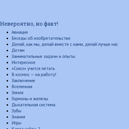
Невероятно, но факт!
Авиация
Беседы об изобретательстве
Делай, как мы, делай вместе с нами, делай лучше нас
Детям
Занимательные задачи и опыты
Интересное
«Союз» учится летать
В космос — на работу!
Заключение
Вселенная
Земля
Гормоны и железы
Дыхательная система
Зубы
Знания
Игры
Карта сайта-2