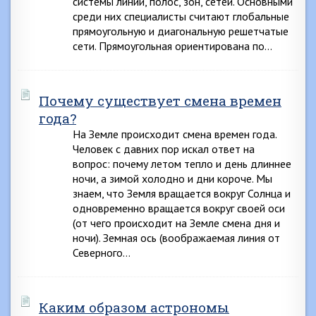
системы линий, полос, зон, сетей. Основными
среди них специалисты считают глобальные
прямоугольную и диагональную решетчатые
сети. Прямоугольная ориентирована по…
Почему существует смена времен
года?
На Земле происходит смена времен года.
Человек с давних пор искал ответ на
вопрос: почему летом тепло и день длиннее
ночи, а зимой холодно и дни короче. Мы
знаем, что Земля вращается вокруг Солнца и
одновременно вращается вокруг своей оси
(от чего происходит на Земле смена дня и
ночи). Земная ось (воображаемая линия от
Северного…
Каким образом астрономы