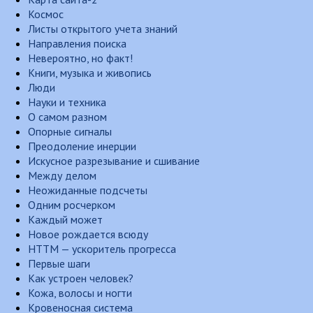
Космос
Листы открытого учета знаний
Направления поиска
Невероятно, но факт!
Книги, музыка и живопись
Люди
Науки и техника
О самом разном
Опорные сигналы
Преодоление инерции
Искусное разрезывание и сшивание
Между делом
Неожиданные подсчеты
Одним росчерком
Каждый может
Новое рождается всюду
НТТМ — ускоритель прогресса
Первые шаги
Как устроен человек?
Кожа, волосы и ногти
Кровеносная система