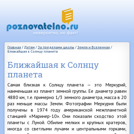
Главная
/
Детям
/
За пределами школы
/
Земля и Вселенная
/
Ближайшая к Солнцу планета
Ближайшая к Солнцу
планета
Самая близкая к Солнцу планета — это Меркурий,
наименьшая из планет земной группы. Ее диаметр равен
4880 км, т.е. примерно 1/3 земного диаметра, масса в 20
раз меньше массы Земли. Фотографии Меркурия были
получены в 1974 году американской межпланетной
станцией «Маринер-10». Они показали сходство этой
планеты с Луной. Обилие мелких и крупных кратеров,
иногда со светлыми лучами и центральными горками,