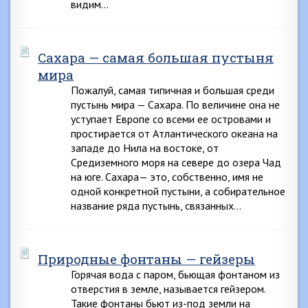
видим…
Сахара — самая большая пустыня
мира
Пожалуй, самая типичная и большая среди
пустынь мира — Сахара. По величине она не
уступает Европе со всеми ее островами и
простирается от Атлантического океана на
западе до Нила на востоке, от
Средиземного моря на севере до озера Чад
на юге. Сахара— это, собственно, имя не
одной конкретной пустыни, а собирательное
название ряда пустынь, связанных…
Природные фонтаны — гейзеры
Горячая вода с паром, бьющая фонтаном из
отверстия в земле, называется гейзером.
Такие фонтаны бьют из-под земли на