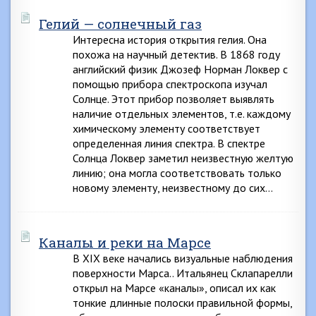
Гелий — солнечный газ
Интересна история открытия гелия. Она
похожа на научный детектив. В 1868 году
английский физик Джозеф Норман Локвер с
помощью прибора спектроскопа изучал
Солнце. Этот прибор позволяет выявлять
наличие отдельных элементов, т.е. каждому
химическому элементу соответствует
определенная линия спектра. В спектре
Солнца Локвер заметил неизвестную желтую
линию; она могла соответствовать только
новому элементу, неизвестному до сих…
Каналы и реки на Марсе
В XIX веке начались визуальные наблюдения
поверхности Марса.. Итальянец Склапарелли
открыл на Марсе «каналы», описал их как
тонкие длинные полоски правильной формы,