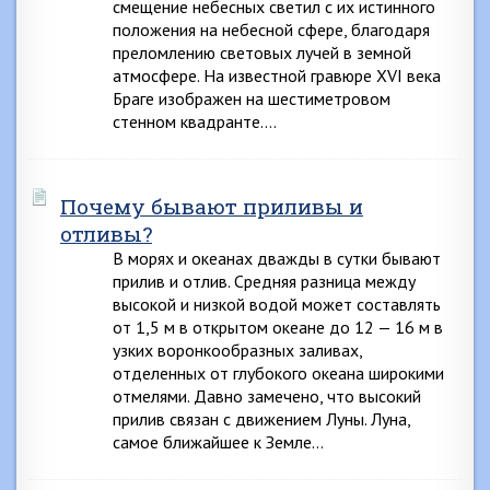
смещение небесных светил с их истинного
положения на небесной сфере, благодаря
преломлению световых лучей в земной
атмосфере. На известной гравюре XVI века
Браге изображен на шестиметровом
стенном квадранте….
Почему бывают приливы и
отливы?
В морях и океанах дважды в сутки бывают
прилив и отлив. Средняя разница между
высокой и низкой водой может составлять
от 1,5 м в открытом океане до 12 — 16 м в
узких воронкообразных заливах,
отделенных от глубокого океана широкими
отмелями. Давно замечено, что высокий
прилив связан с движением Луны. Луна,
самое ближайшее к Земле…