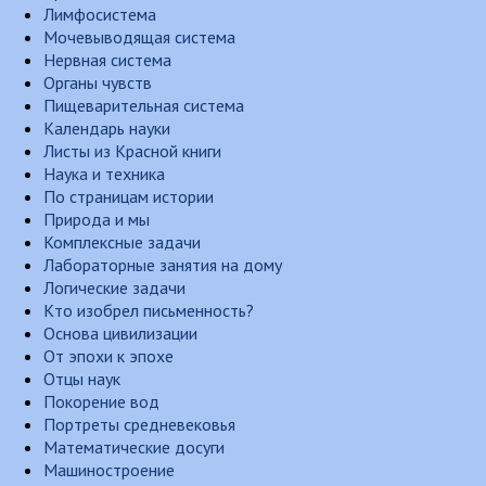
Лимфосистема
Мочевыводящая система
Нервная система
Органы чувств
Пищеварительная система
Календарь науки
Листы из Красной книги
Наука и техника
По страницам истории
Природа и мы
Комплексные задачи
Лабораторные занятия на дому
Логические задачи
Кто изобрел письменность?
Основа цивилизации
От эпохи к эпохе
Отцы наук
Покорение вод
Портреты средневековья
Математические досуги
Машиностроение