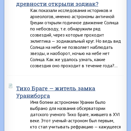
древности открыли зодиак?
Как показали исследования историков и
археологов, именно астрономы античной
Греции открыли годичное движение Солнца
по небосводу, т.е. обнаружили ряд
созвездий, через которые проходит
эклиптика — зодиакальный круг. Но ведь вид
Солнца на небе не позволяет наблюдать
звезды, и наоборот, ночью на небе нет
Солнца. Как же удалось узнать, какие
созвездия оно проходит в течение года?…
Тихо Браге — житель замка
Ураниборга
Имя богини астрономии Урании было
выбрано для названия обсерватории
датского ученого Тихо Браге, жившего в XVI
веке. Этот ученый-астроном был первым,
кто стал учитывать рефракцию — кажущееся