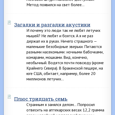
Метод появился на свет более…
Загадки и разгадки акустики
И почему это люди так не любят летучих
мышей? Не любят и боятся. А я не раз
держал их в руках. Ничего страшного —
маленькие безобидные зверьки. Питаются
разными насекомыми: ночными бабочками,
комарами, мошками. Вид, конечно,
необычный. Водятся почти повсюду (кроме
Крайнего Севера). В Бракенской пещере, на
юге США, обитает, например, более 20
миллионов летучих…
Плюс тридцать семь
Странным я занялся делом… Попросил
отвесить на аптекарских весах 12,2 грамма