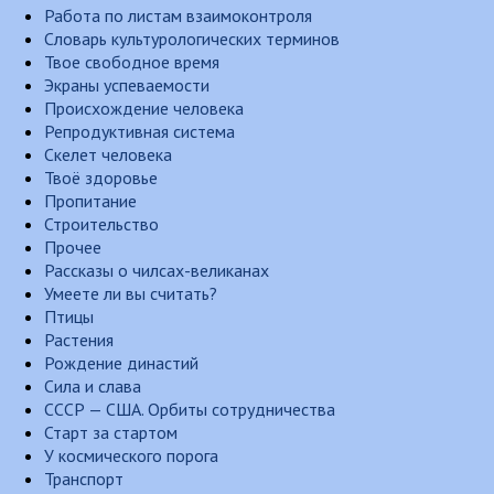
Работа по листам взаимоконтроля
Словарь культурологических терминов
Твое свободное время
Экраны успеваемости
Происхождение человека
Репродуктивная система
Скелет человека
Твоё здоровье
Пропитание
Строительство
Прочее
Рассказы о чилсах-великанах
Умеете ли вы считать?
Птицы
Растения
Рождение династий
Сила и слава
СССР — США. Орбиты сотрудничества
Старт за стартом
У космического порога
Транспорт