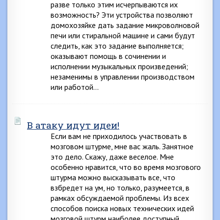
разве только этим исчерпываются их
возможность? Эти устройства позволяют
домохозяйке дать задание микроволновой
печи или стиральной машине и сами будут
следить, как это задание выполняется;
оказывают помощь в сочинении и
исполнении музыкальных произведений;
незаменимы в управлении производством
или работой…
В атаку идут идеи!
Если вам не приходилось участвовать в
мозговом штурме, мне вас жаль. Занятное
это дело. Скажу, даже веселое. Мне
особенно нравится, что во время мозгового
штурма можно высказывать все, что
взбредет на ум, но только, разумеется, в
рамках обсуждаемой проблемы. Из всех
способов поиска новых технических идей
мозговой штурм наиболее доступный.