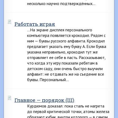
несколько научно подтверждённых…
Работать играя
…На экране дисплея персонального
компьютера появляется крокодил. Рядом с
ним — буквы русского алфавита. Крокодил
предлагает указать ему букву А. Если буква
указана неправильно, крокодил тут же
отправляет ее себе в пасть. Рассказывают,
что когда эту игру показали ребятам в
детском саду, они очень быстро выучили
алфавит: не отдавать же на съедение все
буквы. Персональный…
Главное — порядок (III)
Курдюмов доказал: пока сталь не нагрета
до первой критической точки, атомы железа
образуют кубик, внутри которого — в самом