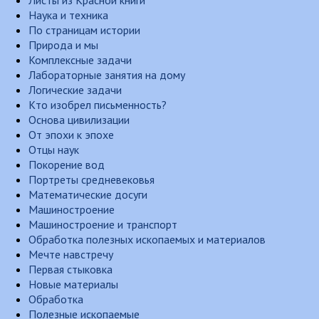
Листы из Красной книги
Наука и техника
По страницам истории
Природа и мы
Комплексные задачи
Лабораторные занятия на дому
Логические задачи
Кто изобрел письменность?
Основа цивилизации
От эпохи к эпохе
Отцы наук
Покорение вод
Портреты средневековья
Математические досуги
Машиностроение
Машиностроение и транспорт
Обработка полезных ископаемых и материалов
Мечте навстречу
Первая стыковка
Новые материалы
Обработка
Полезные ископаемые