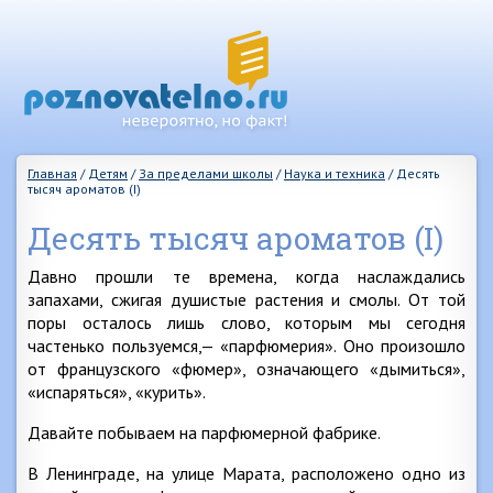
Главная
/
Детям
/
За пределами школы
/
Наука и техника
/
Десять
тысяч ароматов (I)
Десять тысяч ароматов (I)
Давно прошли те времена, когда наслаждались
запахами, сжигая душистые растения и смолы. От той
поры осталось лишь слово, которым мы сегодня
частенько пользуемся,— «парфюмерия». Оно произошло
от французского «фюмер», означающего «дымиться»,
«испаряться», «курить».
Давайте побываем на парфюмерной фабрике.
В Ленинграде, на улице Марата, расположено одно из