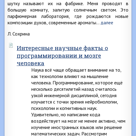
шутку называют их на фабрике. Меня проводят в
большую комнату, залитую солнечным светом. Это
парфюмерная лаборатория, где рождаются новые
композиции духов, современные ароматы…
далее
Л. Сохрина
Интересные научные факты о
программировании и мозге
человека
Наука всё чаще обращает внимание на то,
как технологии влияют на мышление
человека. Программирование, которое ещё
несколько десятилетий назад считалось
узкой инженерной дисциплиной, сегодня
изучается с точки зрения нейробиологии,
психологии и когнитивных наук.
Удивительно, но написание кода
воздействует на мозг не менее активно, чем
изучение иностранных языков или решение
математических задач. Рассмотрим