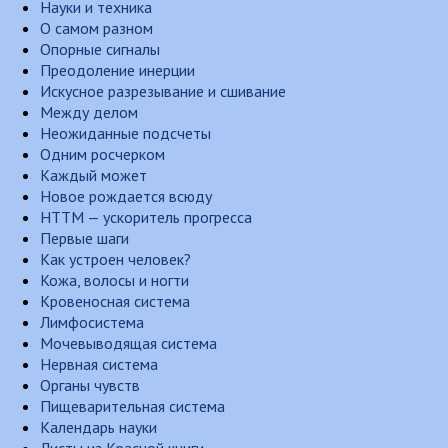
Науки и техника
О самом разном
Опорные сигналы
Преодоление инерции
Искусное разрезывание и сшивание
Между делом
Неожиданные подсчеты
Одним росчерком
Каждый может
Новое рождается всюду
НТТМ — ускоритель прогресса
Первые шаги
Как устроен человек?
Кожа, волосы и ногти
Кровеносная система
Лимфосистема
Мочевыводящая система
Нервная система
Органы чувств
Пищеварительная система
Календарь науки