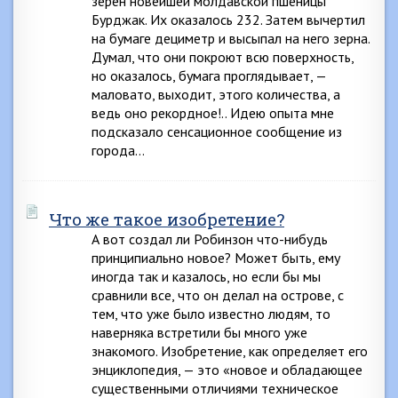
зерен новейшей молдавской пшеницы
Бурджак. Их оказалось 232. Затем вычертил
на бумаге дециметр и высыпал на него зерна.
Думал, что они покроют всю поверхность,
но оказалось, бумага проглядывает, —
маловато, выходит, этого количества, а
ведь оно рекордное!.. Идею опыта мне
подсказало сенсационное сообщение из
города…
Что же такое изобретение?
А вот создал ли Робинзон что-нибудь
принципиально новое? Может быть, ему
иногда так и казалось, но если бы мы
сравнили все, что он делал на острове, с
тем, что уже было известно людям, то
наверняка встретили бы много уже
знакомого. Изобретение, как определяет его
энциклопедия, — это «новое и обладающее
существенными отличиями техническое