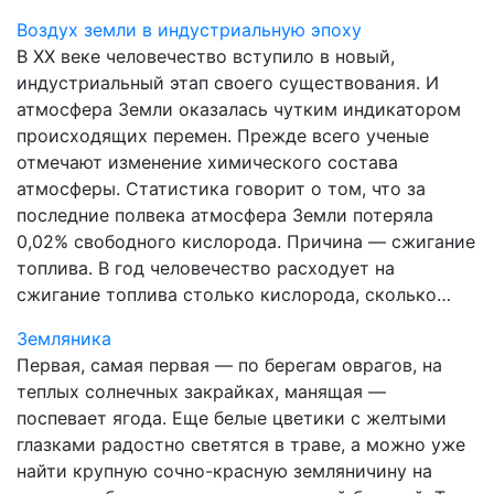
Воздух земли в индустриальную эпоху
В XX веке человечество вступило в новый,
индустриальный этап своего существования. И
атмосфера Земли оказалась чутким индикатором
происходящих перемен. Прежде всего ученые
отмечают изменение химического состава
атмосферы. Статистика говорит о том, что за
последние полвека атмосфера Земли потеряла
0,02% свободного кислорода. Причина — сжигание
топлива. В год человечество расходует на
сжигание топлива столько кислорода, сколько…
Земляника
Первая, самая первая — по берегам оврагов, на
теплых солнечных закрайках, манящая —
поспевает ягода. Еще белые цветики с желтыми
глазками радостно светятся в траве, а можно уже
найти крупную сочно-красную земляничину на