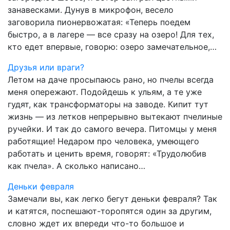
занавесками. Дунув в микрофон, весело
заговорила пионервожатая: «Теперь поедем
быстро, а в лагере — все сразу на озеро! Для тех,
кто едет впервые, говорю: озеро замечательное,…
Друзья или враги?
Летом на даче просыпаюсь рано, но пчелы всегда
меня опережают. Подойдешь к ульям, а те уже
гудят, как трансформаторы на заводе. Кипит тут
жизнь — из летков непрерывно вытекают пчелиные
ручейки. И так до самого вечера. Питомцы у меня
работящие! Недаром про человека, умеющего
работать и ценить время, говорят: «Трудолюбив
как пчела». А сколько написано…
Деньки февраля
Замечали вы, как легко бегут деньки февраля? Так
и катятся, поспешают-торопятся один за другим,
словно ждет их впереди что-то большое и