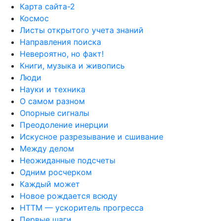
Карта сайта-2
Космос
Листы открытого учета знаний
Направления поиска
Невероятно, но факт!
Книги, музыка и живопись
Люди
Науки и техника
О самом разном
Опорные сигналы
Преодоление инерции
Искусное разрезывание и сшивание
Между делом
Неожиданные подсчеты
Одним росчерком
Каждый может
Новое рождается всюду
НТТМ — ускоритель прогресса
Первые шаги