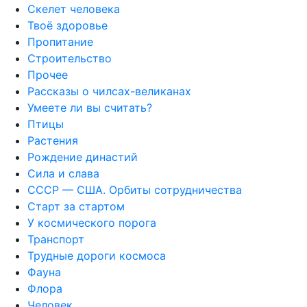
Скелет человека
Твоё здоровье
Пропитание
Строительство
Прочее
Рассказы о чилсах-великанах
Умеете ли вы считать?
Птицы
Растения
Рождение династий
Сила и слава
СССР — США. Орбиты сотрудничества
Старт за стартом
У космического порога
Транспорт
Трудные дороги космоса
Фауна
Флора
Человек