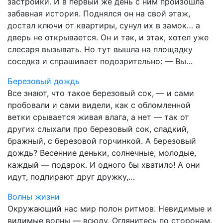
застройки. И в первый же день с ним произошла
забавная история. Поднялся он на свой этаж,
достал ключи от квартиры, сунул их в замок… а
дверь не открывается. Он и так, и этак, хотел уже
слесаря вызывать. Но тут вышла на площадку
соседка и спрашивает подозрительно: — Вы…
Березовый дождь
Все знают, что такое березовый сок, — и сами
пробовали и сами видели, как с обломленной
ветки срывается живая влага, а нет — так от
других слыхали про березовый сок, сладкий,
бражный, с березовой горчинкой. А березовый
дождь? Весенние деньки, солнечные, молодые,
каждый — подарок. И одного бы хватило! А они
идут, подпирают друг дружку,…
Волны жизни
Окружающий нас мир полон ритмов. Невидимые и
видимые волны — всюду. Оглянитесь по сторонам.