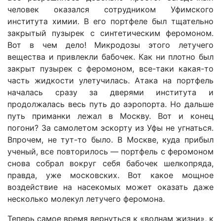
человек оказался сотрудником Уфимского
института химии. В его портфеле был тщательно
закрытый пузырек с синтетическим феромоном.
Вот в чем дело! Микродозы этого летучего
вещества и привлекли бабочек. Как ни плотно был
закрыт пузырек с феромоном, все-таки какая-то
часть жидкости улетучилась. Атака на портфель
началась сразу за дверями института и
продолжалась весь путь до аэропорта. Но дальше
путь приманки лежал в Москву. Вот и конец
погони? За самолетом эскорту из Уфы не угнаться.
Впрочем, не тут-то было. В Москве, куда прибыл
ученый, все повторилось — портфель с феромоном
снова собрал вокруг себя бабочек шелкопряда,
правда, уже московских. Вот какое мощное
воздействие на насекомых может оказать даже
несколько молекул летучего феромона.
Теперь самое время вернуться к «волнам жизни», к