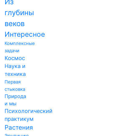
Из
глубины
веков
Интересное
Комплексные
задачи
Космос
Наука и
техника
Первая
стыковка
Природа
и мы
Психологический
практикум
Растения
Эрудицию