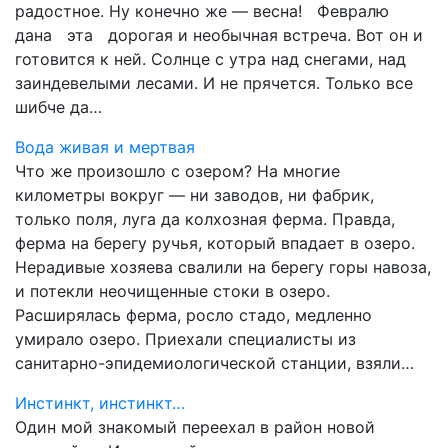
радостное. Ну конечно же — весна! Февралю
дана эта дорогая и необычная встреча. Вот он и
готовится к ней. Солнце с утра над снегами, над
заиндевелыми лесами. И не прячется. Только все
шибче да…
Вода живая и мертвая
Что же произошло с озером? На многие
километры вокруг — ни заводов, ни фабрик,
только поля, луга да колхозная ферма. Правда,
ферма на берегу ручья, который впадает в озеро.
Нерадивые хозяева свалили на берегу горы навоза,
и потекли неочищенные стоки в озеро.
Расширялась ферма, росло стадо, медленно
умирало озеро. Приехали специалисты из
санитарно-эпидемиологической станции, взяли…
Инстинкт, инстинкт…
Один мой знакомый переехал в район новой