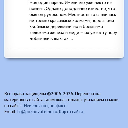
жил один парень. Имени его уже никто не
помнит. Однако доподлинно известно, что
был он рудокопом. Местность та славилась
не только красивыми холмами, поросшими
хвойными деревьями, но и большими
залежами железа и меди — их уже в ту пору
добывали в шахтах….
Все права защищены ©2006-2026. Перепечатка
материалов с сайта возможна только с указанием ссылки
на сайт –
Невероятно, но факт!
.
Email:
hi@poznovatelno.ru
.
Карта сайта