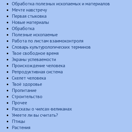
Обработка полезных ископаемых и материалов
Мечте навстречу
Первая стыковка
Новые материалы
Обработка
Полезные ископаемые
Работа по листам взаимоконтроля
Словарь культурологических терминов
Твое свободное время
Экраны успеваемости
Происхождение человека
Репродуктивная система
Скелет человека
Твоё здоровье
Пропитание
Строительство
Прочее
Рассказы о чилсах-великанах
Умеете ли вы считать?
Птицы
Растения