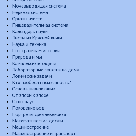
Мочевыводящая система
Нервная система
Органы чувств
Пищеварительная система
Календарь науки
Листы из Красной книги
Наука и техника
По страницам истории
Природа и мы
Комплексные задачи
Лабораторные занятия на дому
Логические задачи
Кто изобрел письменность?
Основа цивилизации
От эпохи к эпохе
Отцы наук
Покорение вод
Портреты средневековья
Математические досуги
Машиностроение
Машиностроение и транспорт