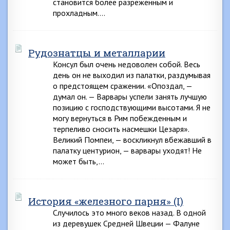
становится более разреженным и
прохладным….
Рудознатцы и металларии
Консул был очень недоволен собой. Весь
день он не выходил из палатки, раздумывая
о предстоящем сражении. «Опоздал, —
думал он. — Варвары успели занять лучшую
позицию с господствующими высотами. Я не
могу вернуться в Рим побежденным и
терпеливо сносить насмешки Цезаря».
Великий Помпеи, — воскликнул вбежавший в
палатку центурион, — варвары уходят! Не
может быть,…
История «железного парня» (I)
Случилось это много веков назад. В одной
из деревушек Средней Швеции — Фалуне