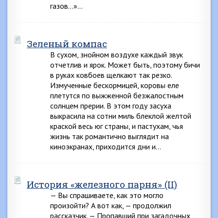
газов…»…
Зеленый компас
В сухом, знойном воздухе каждый звук
отчетлив и ярок. Может быть, поэтому бичи
в руках ковбоев щелкают так резко.
Измученные бескормицей, коровы еле
плетутся по выжженной безжалостным
солнцем прерии. В этом году засуха
выкрасила на сотни миль блеклой желтой
краской весь юг страны, и пастухам, чья
жизнь так романтично выглядит на
киноэкранах, приходится дни и…
История «железного парня» (II)
— Вы спрашиваете, как это могло
произойти? А вот как, — продолжил
рассказчик. — Пропавший при загадочных