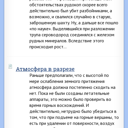
обстоятельствах рудокоп скорее всего
действительно был убит разбойниками, а
возможно, и свалился случайно в старую,
заброшенную шахту. Ну, а дальше все пошло
«по науке». Выделявшийся при разложении
трупа сероводород соединялся с железом
рудных минералов. Вследствие этого
происходил рост…
Атмосфера в разрезе
Раньше предполагали, что с высотой по
мере ослабления земного притяжения
атмосфера должна постепенно сходить на
нет. Пока не были созданы летательные
аппараты, это можно было проверить во
время горных восхождений. И
действительно, нетрудно было убедиться в
том, что при подъеме на горные вершины, то
есть при удалении от поверхности, воздух