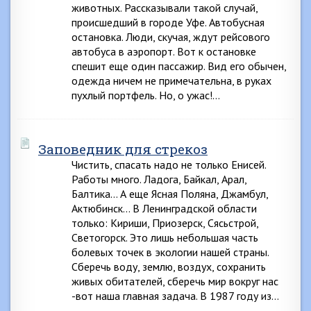
животных. Рассказывали такой случай,
происшедший в городе Уфе. Автобусная
остановка. Люди, скучая, ждут рейсового
автобуса в аэропорт. Вот к остановке
спешит еще один пассажир. Вид его обычен,
одежда ничем не примечательна, в руках
пухлый портфель. Но, о ужас!…
Заповедник для стрекоз
Чистить, спасать надо не только Енисей.
Работы много. Ладога, Байкал, Арал,
Балтика… А еще Ясная Поляна, Джамбул,
Актюбинск… В Ленинградской области
только: Кириши, Приозерск, Сясьстрой,
Светогорск. Это лишь небольшая часть
болевых точек в экологии нашей страны.
Сберечь воду, землю, воздух, сохранить
живых обитателей, сберечь мир вокруг нас
-вот наша главная задача. В 1987 году из…