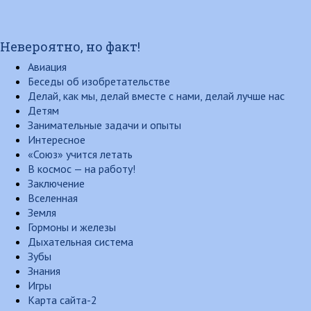
Невероятно, но факт!
Авиация
Беседы об изобретательстве
Делай, как мы, делай вместе с нами, делай лучше нас
Детям
Занимательные задачи и опыты
Интересное
«Союз» учится летать
В космос — на работу!
Заключение
Вселенная
Земля
Гормоны и железы
Дыхательная система
Зубы
Знания
Игры
Карта сайта-2