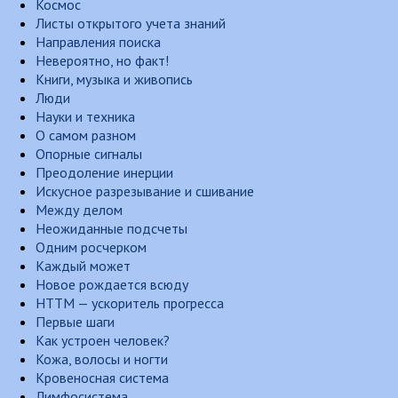
Космос
Листы открытого учета знаний
Направления поиска
Невероятно, но факт!
Книги, музыка и живопись
Люди
Науки и техника
О самом разном
Опорные сигналы
Преодоление инерции
Искусное разрезывание и сшивание
Между делом
Неожиданные подсчеты
Одним росчерком
Каждый может
Новое рождается всюду
НТТМ — ускоритель прогресса
Первые шаги
Как устроен человек?
Кожа, волосы и ногти
Кровеносная система
Лимфосистема