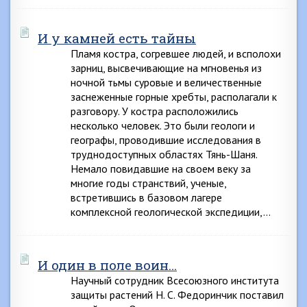
И у камней есть тайны
Пламя костра, согревшее людей, и всполохи
зарниц, высвечивающие на мгновенья из
ночной тьмы суровые и величественные
заснеженные горные хребты, располагали к
разговору. У костра расположились
несколько человек. Это были геологи и
географы, проводившие исследования в
труднодоступных областях Тянь-Шаня.
Немало повидавшие на своем веку за
многие годы странствий, ученые,
встретившись в базовом лагере
комплексной геологической экспедиции,…
И один в поле воин…
Научный сотрудник Всесоюзного института
защиты растений Н. С. Федоринчик поставил