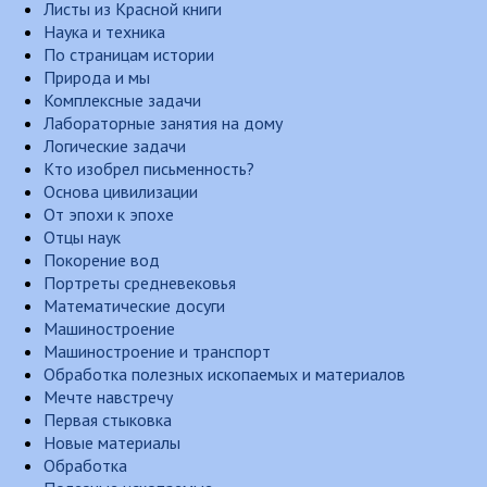
Листы из Красной книги
Наука и техника
По страницам истории
Природа и мы
Комплексные задачи
Лабораторные занятия на дому
Логические задачи
Кто изобрел письменность?
Основа цивилизации
От эпохи к эпохе
Отцы наук
Покорение вод
Портреты средневековья
Математические досуги
Машиностроение
Машиностроение и транспорт
Обработка полезных ископаемых и материалов
Мечте навстречу
Первая стыковка
Новые материалы
Обработка