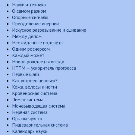
Науки и техника
О самом разном
Опорные сигналы
Преодоление инерции
Искусное разрезывание и сшивание
Между делом
Неожиданные подсчеты
Одним росчерком
Каждый может
Новое рождается всюду
НТТМ — ускоритель прогресса
Первые шаги
Как устроен человек?
Кожа, волосы и ногти
Кровеносная система
Лимфосистема
Мочевыводящая система
Нервная система
Органы чувств
Пищеварительная система
Календарь науки