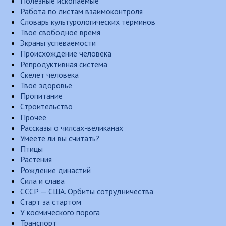
Полезные ископаемые
Работа по листам взаимоконтроля
Словарь культурологических терминов
Твое свободное время
Экраны успеваемости
Происхождение человека
Репродуктивная система
Скелет человека
Твоё здоровье
Пропитание
Строительство
Прочее
Рассказы о чилсах-великанах
Умеете ли вы считать?
Птицы
Растения
Рождение династий
Сила и слава
СССР — США. Орбиты сотрудничества
Старт за стартом
У космического порога
Транспорт