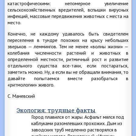
катастрофическими: непомерное увеличение
сельскохозяйственных вредителей, вспышки вирусных
инфекций, массовые передвижения животных с места на
место.
Конечно, не каждому удавалось быть свидетелем
переселения в тундре похожих на крысу небольших
зверьков — леммингов. Тем не менее «волны жизни» —
колебания численности растений и животных в
определенной местности, ритмичный рост и развитие
отдельного существа все-таки, если постараться,
заметить можно. Ну, а если вы не обращали внимания, то
давайте попытаемся вместе разобраться в
«ритмологии» живого.
С. Маневский
Экология: трудные факты
Город плавился от жары. Асфальт мялся под
каблуками разомлевших прохожих. Дым из
заводских труб медленно растворялся в
знойном мареве. Раскаленный «Икарус»