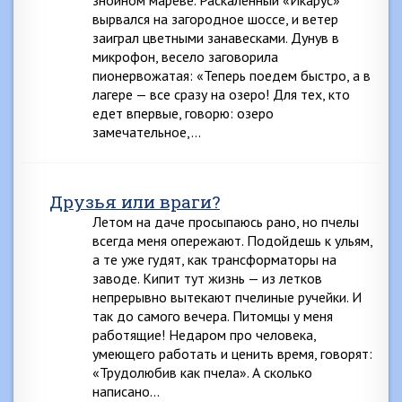
вырвался на загородное шоссе, и ветер
заиграл цветными занавесками. Дунув в
микрофон, весело заговорила
пионервожатая: «Теперь поедем быстро, а в
лагере — все сразу на озеро! Для тех, кто
едет впервые, говорю: озеро
замечательное,…
Друзья или враги?
Летом на даче просыпаюсь рано, но пчелы
всегда меня опережают. Подойдешь к ульям,
а те уже гудят, как трансформаторы на
заводе. Кипит тут жизнь — из летков
непрерывно вытекают пчелиные ручейки. И
так до самого вечера. Питомцы у меня
работящие! Недаром про человека,
умеющего работать и ценить время, говорят:
«Трудолюбив как пчела». А сколько
написано…