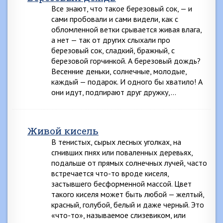
Все знают, что такое березовый сок, — и
сами пробовали и сами видели, как с
обломленной ветки срывается живая влага,
а нет — так от других слыхали про
березовый сок, сладкий, бражный, с
березовой горчинкой. А березовый дождь?
Весенние деньки, солнечные, молодые,
каждый — подарок. И одного бы хватило! А
они идут, подпирают друг дружку,…
Живой кисель
В тенистых, сырых лесных уголках, на
сгнивших пнях или поваленных деревьях,
подальше от прямых солнечных лучей, часто
встречается что-то вроде киселя,
застывшего бесформенной массой. Цвет
такого киселя может быть любой — желтый,
красный, голубой, белый и даже черный. Это
«что-то», называемое слизевиком, или