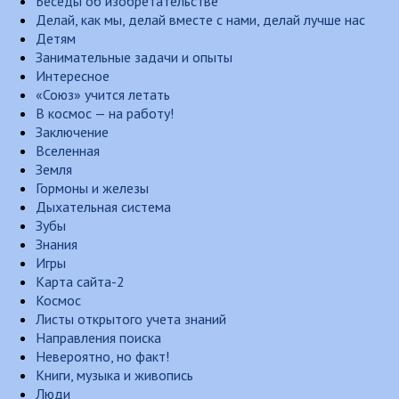
Беседы об изобретательстве
Делай, как мы, делай вместе с нами, делай лучше нас
Детям
Занимательные задачи и опыты
Интересное
«Союз» учится летать
В космос — на работу!
Заключение
Вселенная
Земля
Гормоны и железы
Дыхательная система
Зубы
Знания
Игры
Карта сайта-2
Космос
Листы открытого учета знаний
Направления поиска
Невероятно, но факт!
Книги, музыка и живопись
Люди