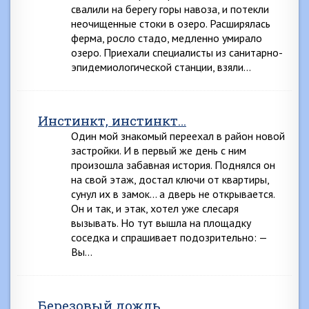
свалили на берегу горы навоза, и потекли
неочищенные стоки в озеро. Расширялась
ферма, росло стадо, медленно умирало
озеро. Приехали специалисты из санитарно-
эпидемиологической станции, взяли…
Инстинкт, инстинкт…
Один мой знакомый переехал в район новой
застройки. И в первый же день с ним
произошла забавная история. Поднялся он
на свой этаж, достал ключи от квартиры,
сунул их в замок… а дверь не открывается.
Он и так, и этак, хотел уже слесаря
вызывать. Но тут вышла на площадку
соседка и спрашивает подозрительно: —
Вы…
Березовый дождь