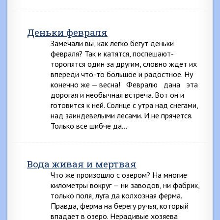
Деньки февраля
Замечали вы, как легко бегут деньки
февраля? Так и катятся, поспешают-
торопятся один за другим, словно ждет их
впереди что-то большое и радостное. Ну
конечно же — весна! Февралю дана эта
дорогая и необычная встреча. Вот он и
готовится к ней. Солнце с утра над снегами,
над заиндевелыми лесами. И не прячется.
Только все шибче да…
Вода живая и мертвая
Что же произошло с озером? На многие
километры вокруг — ни заводов, ни фабрик,
только поля, луга да колхозная ферма.
Правда, ферма на берегу ручья, который
впадает в озеро. Нерадивые хозяева