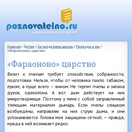
Главная
/
Детям
/
За пределами школы
/
Природа и мы
/
«Фараоново» царство
«Фараоново» царство
Визит к пчелам требует спокойствия, собранности,
подготовки. Нельзя, чтобы от человека пахло табаком,
луком, а пуще всего — вином. Не терпят пчелы и запаха
духов, одеколона. А вот дым действует на них
умиротворяюще. Поэтому у меня с собой заправленный
тлеющим материалом дымарь. Если пчелы слишком
возбуждены, направляю на них струю дыма, и они
успокаиваются. Голова моя защищена сеткой, — правда,
нужда в ней возникает редко.