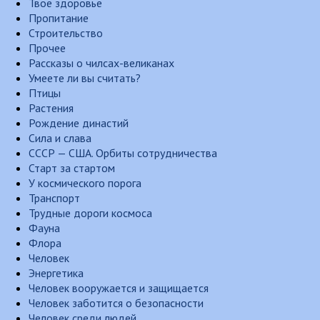
Твоё здоровье
Пропитание
Строительство
Прочее
Рассказы о чилсах-великанах
Умеете ли вы считать?
Птицы
Растения
Рождение династий
Сила и слава
СССР — США. Орбиты сотрудничества
Старт за стартом
У космического порога
Транспорт
Трудные дороги космоса
Фауна
Флора
Человек
Энергетика
Человек вооружается и защищается
Человек заботится о безопасности
Человек среди людей