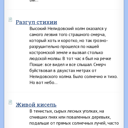
Разгул стихии
Высокий Нелидовский холм оказался у
самого лезвия того страшного смерча,
который хоть и коротко, но так грозно-
разрушительно прошелся по нашей
костромской земле и вызвал столько
людской молвы. В тот час я был на речке
Покше: все видел и все слышал. Смерч
буйствовал в двухстах метрах от
Нелидовского холма. Было солнечно и тихо.
Но вот небо…
Живой кисель
В тенистых, сырых лесных уголках, на
сгнивших пнях или поваленных деревьях,
подальше от прямых солнечных лучей, часто