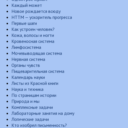
Каждый может
Новое рождается всюду
НТТМ — ускоритель прогресса
Первые шаги
Как устроен человек?
Кожа, волосы и ногти
Кровеносная система
Лимфосистема
Мочевыводящая система
Нервная система
Органы чувств
Пищеварительная система
Календарь науки
Листы из Красной книги
Наука и техника
По страницам истории
Природа и мы
Комплексные задачи
Лабораторные занятия на дому
Логические задачи
Кто изобрел письменность?