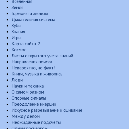
Вселенная
Земля
Гормоны и железы
Дыхательная система
Зубы
Знания
Игры
Карта сайта-2
Космос
Листы открытого учета знаний
Направления поиска
Невероятно, но факт!
Книги, музыка и живопись
Люди
Науки и техника
О самом разном
Опорные сигналы
Преодоление инерции
Искусное разрезывание и сшивание
Между делом
Неожиданные подсчеты
Одним росчерком