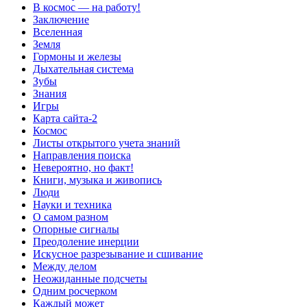
В космос — на работу!
Заключение
Вселенная
Земля
Гормоны и железы
Дыхательная система
Зубы
Знания
Игры
Карта сайта-2
Космос
Листы открытого учета знаний
Направления поиска
Невероятно, но факт!
Книги, музыка и живопись
Люди
Науки и техника
О самом разном
Опорные сигналы
Преодоление инерции
Искусное разрезывание и сшивание
Между делом
Неожиданные подсчеты
Одним росчерком
Каждый может