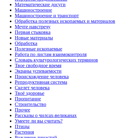
Математические досуги
Машиностроение
Машиностроение и транспорт
Обработка полезных ископаемых и материалов
Мечте навстречу
Первая стыковка
Новые материалы
Обработка
Полезные ископаемые
Работа по листам взаимоконтроля
Словарь культурологических терминов
Твое свободное время
Экраны успеваемости
Происхождение человека
Репродуктивная система
Скелет человека
Твоё здоровье
Пропитание
Строительство
Прочее
Рассказы о чилсах-великанах
Умеете ли вы считать?
Птицы
Растения
Рождение династий