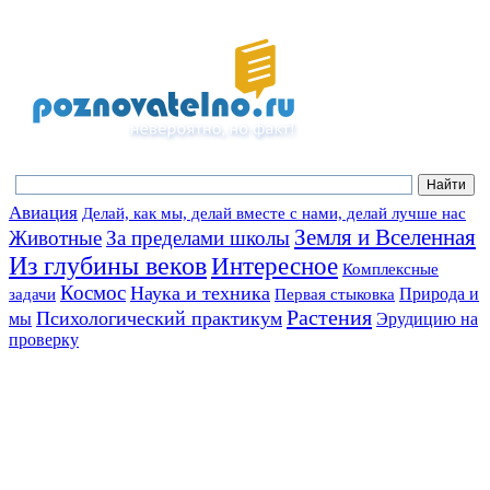
Авиация
Делай, как мы, делай вместе с нами, делай лучше нас
Земля и Вселенная
Животные
За пределами школы
Из глубины веков
Интересное
Комплексные
Космос
Наука и техника
Природа и
задачи
Первая стыковка
Растения
Психологический практикум
мы
Эрудицию на
проверку