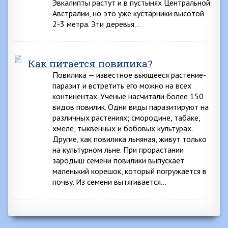
Эвкалипты растут и в пустынях Центральной
Австралии, но это уже кустарники высотой
2-3 метра. Эти деревья…
Как питается повилика?
Повилика — известное вьющееся растение-
паразит и встретить его можно на всех
континентах. Ученые насчитали более 150
видов повилик. Одни виды паразитируют на
различных растениях; смородине, табаке,
хмеле, тыквенных и бобовых культурах.
Другие, как повилика льняная, живут только
на культурном льне. При прорастании
зародыш семени повилики выпускает
маленький корешок, который погружается в
почву. Из семени вытягивается…