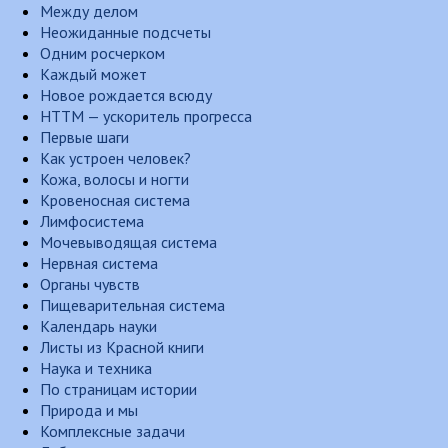
Между делом
Неожиданные подсчеты
Одним росчерком
Каждый может
Новое рождается всюду
НТТМ — ускоритель прогресса
Первые шаги
Как устроен человек?
Кожа, волосы и ногти
Кровеносная система
Лимфосистема
Мочевыводящая система
Нервная система
Органы чувств
Пищеварительная система
Календарь науки
Листы из Красной книги
Наука и техника
По страницам истории
Природа и мы
Комплексные задачи