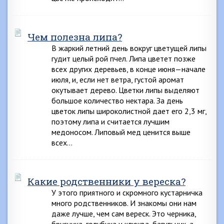
Чем полезна липа?
В жаркий летний день вокруг цветущей липы
гудит целый рой пчел. Липа цветет позже
всех других деревьев, в конце июня—начале
июля, и, если нет ветра, густой аромат
окутывает дерево. Цветки липы выделяют
большое количество нектара. За день
цветок липы широколистной дает его 2,3 мг,
поэтому липа и считается лучшим
медоносом. Липовый мед ценится выше
всех…
Какие родственники у вереска?
У этого приятного и скромного кустарничка
много родственников. И знакомы они нам
даже лучше, чем сам вереск. Это черника,