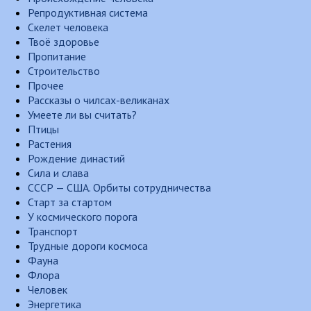
Репродуктивная система
Скелет человека
Твоё здоровье
Пропитание
Строительство
Прочее
Рассказы о чилсах-великанах
Умеете ли вы считать?
Птицы
Растения
Рождение династий
Сила и слава
СССР — США. Орбиты сотрудничества
Старт за стартом
У космического порога
Транспорт
Трудные дороги космоса
Фауна
Флора
Человек
Энергетика