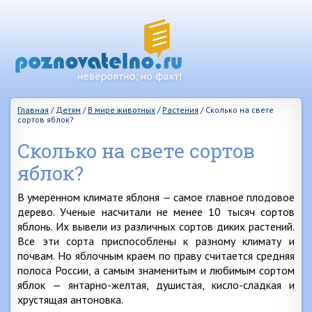
Главная
/
Детям
/
В мире животных
/
Растения
/
Сколько на свете
сортов яблок?
Сколько на свете сортов
яблок?
В умеренном климате яблоня — самое главное плодовое
дерево. Ученые насчитали не менее 10 тысяч сортов
яблонь. Их вывели из различных сортов диких растений.
Все эти сорта приспособлены к разному климату и
почвам. Но яблочным краем по праву считается средняя
полоса России, а самым знаменитым и любимым сортом
яблок — янтарно-желтая, душистая, кисло-сладкая и
хрустящая антоновка.