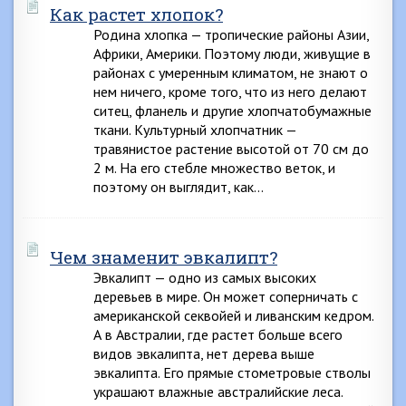
Как растет хлопок?
Родина хлопка — тропические районы Азии,
Африки, Америки. Поэтому люди, живущие в
районах с умеренным климатом, не знают о
нем ничего, кроме того, что из него делают
ситец, фланель и другие хлопчатобумажные
ткани. Культурный хлопчатник —
травянистое растение высотой от 70 см до
2 м. На его стебле множество веток, и
поэтому он выглядит, как…
Чем знаменит эвкалипт?
Эвкалипт — одно из самых высоких
деревьев в мире. Он может соперничать с
американской секвойей и ливанским кедром.
А в Австралии, где растет больше всего
видов эвкалипта, нет дерева выше
эвкалипта. Его прямые стометровые стволы
украшают влажные австралийские леса.