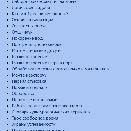
Лабораторные занятия на дому
Логические задачи
Кто изобрел письменность?
Основа цивилизации
От эпохи к эпохе
Отцы наук
Покорение вод
Портреты средневековья
Математические досуги
Машиностроение
Машиностроение и транспорт
Обработка полезных ископаемых и материалов
Мечте навстречу
Первая стыковка
Новые материалы
Обработка
Полезные ископаемые
Работа по листам взаимоконтроля
Словарь культурологических терминов
Твое свободное время
Экраны успеваемости
Происхождение человека