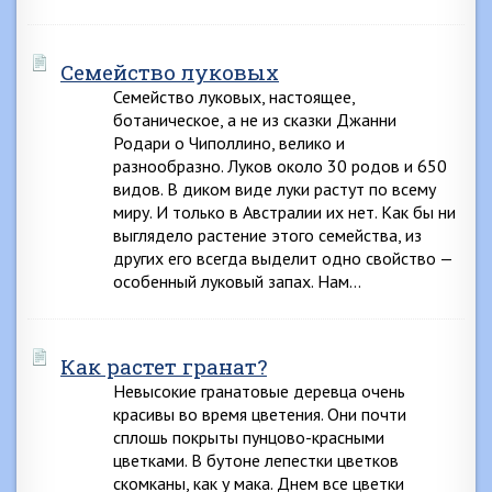
Семейство луковых
Семейство луковых, настоящее,
ботаническое, а не из сказки Джанни
Родари о Чиполлино, велико и
разнообразно. Луков около 30 родов и 650
видов. В диком виде луки растут по всему
миру. И только в Австралии их нет. Как бы ни
выглядело растение этого семейства, из
других его всегда выделит одно свойство —
особенный луковый запах. Нам…
Как растет гранат?
Невысокие гранатовые деревца очень
красивы во время цветения. Они почти
сплошь покрыты пунцово-красными
цветками. В бутоне лепестки цветков
скомканы, как у мака. Днем все цветки