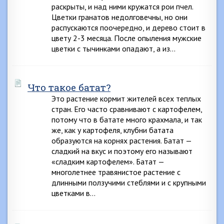
раскрыты, и над ними кружатся рои пчел.
Цветки гранатов недолговечны, но они
распускаются поочередно, и дерево стоит в
цвету 2-3 месяца. После опыления мужские
цветки с тычинками опадают, а из…
Что такое батат?
Это растение кормит жителей всех теплых
стран. Его часто сравнивают с картофелем,
потому что в батате много крахмала, и так
же, как у картофеля, клубни батата
образуются на корнях растения. Батат —
сладкий на вкус и поэтому его называют
«сладким картофелем». Батат —
многолетнее травянистое растение с
длинными ползучими стеблями и с крупными
цветками в…