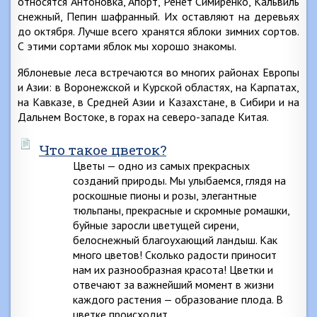
относятся Антоновка, Апорт, Ренет Симиренко, Кальвиль
снежный, Пепин шафранный. Их оставляют на деревьях
до октября. Лучше всего хранятся яблоки зимних сортов.
С этими сортами яблок мы хорошо знакомы.
Яблоневые леса встречаются во многих районах Европы
и Азии: в Воронежской и Курской областях, на Карпатах,
на Кавказе, в Средней Азии и Казахстане, в Сибири и на
Дальнем Востоке, в горах на северо-западе Китая.
Что такое цветок?
Цветы — одно из самых прекрасных
созданий природы. Мы улыбаемся, глядя на
роскошные пионы и розы, элегантные
тюльпаны, прекрасные и скромные ромашки,
буйные заросли цветущей сирени,
белоснежный благоухающий ландыш. Как
много цветов! Сколько радости приносит
нам их разнообразная красота! Цветки и
отвечают за важнейший момент в жизни
каждого растения — образование плода. В
цветке происходит…