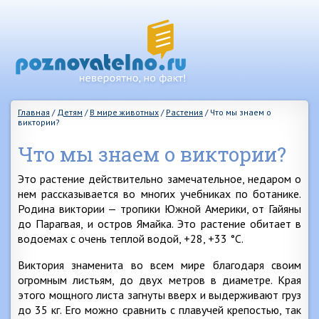
Главная
/
Детям
/
В мире животных
/
Растения
/
Что мы знаем о
виктории?
Что мы знаем о виктории?
Это растение действительно замечательное, недаром о
нем рассказывается во многих учебниках по ботанике.
Родина виктории — тропики Южной Америки, от Гайяны
до Парагвая, и остров Ямайка. Это растение обитает в
водоемах с очень теплой водой, +28, +33 °С.
Виктория знаменита во всем мире благодаря своим
огромным листьям, до двух метров в диаметре. Края
этого мощного листа загнуты вверх и выдерживают груз
до 35 кг. Его можно сравнить с плавучей крепостью, так