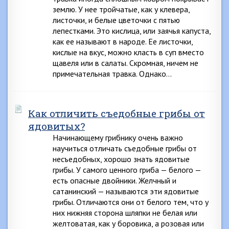
землю. У нее тройчатые, как у клевера,
листочки, и белые цветочки с пятью
лепестками. Это кислица, или заячья капуста,
как ее называют в народе. Ее листочки,
кислые на вкус, можно класть в суп вместо
щавеля или в салаты. Скромная, ничем не
примечательная травка. Однако…
Как отличить съедобные грибы от
ядовитых?
Начинающему грибнику очень важно
научиться отличать съедобные грибы от
несъедобных, хорошо знать ядовитые
грибы. У самого ценного гриба — белого —
есть опасные двойники. Желчный и
сатанинский — называются эти ядовитые
грибы. Отличаются они от белого тем, что у
них нижняя сторона шляпки не белая или
желтоватая, как у боровика, а розовая или