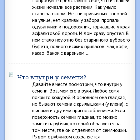
Попробуйте представить себе, что из нашей
жизни исчезли все растения. Как уныло
стало за окном! Нет ни привычных тополей
на улице, нет крапивы у забора, пропали
одуванчики и подорожник, торчавшие у края
асфальтовой дороги. И дом сразу опустел. В
нем стало неуютно без старинного дубового
буфета, полного всяких припасов: чая, кофе,
какао, банок с вареньем,…
Что внутри у семени?
Давайте вместе посмотрим, что внутри у
семени. Возьмем его в руки. Любое семя
покрыто кожурой. В основном она гладкая,
но бывают семена с крылышками (у клена), с
шипами и другими приспособлениями. Если
поверхность семени гладкая, то можно
заметить рубчик, который образуется на
том месте, где он отделился от семяножки.
Рядом с рубчиком сохраняется