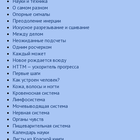
Науки и техника
О самом разном
Опорные сигналы
Преодоление инерции
Искусное разрезывание и сшивание
Между делом
Неожиданные подсчеты
Одним росчерком
Каждый может
Новое рождается всюду
НТТМ — ускоритель прогресса
Первые шаги
Как устроен человек?
Кожа, волосы и ногти
Кровеносная система
Лимфосистема
Мочевыводящая система
Нервная система
Органы чувств
Пищеварительная система
Календарь науки
Листы из Красной книги