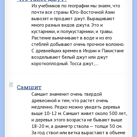
Из учебников по географии мы знаем, что
почти все страны Юго-Восточной Азии
вывозят и продают джут. Выращивают
много разных видов джута. Это и
кустарники, и полукустарники, и травы.
Растение вымачивают в воде и из его
стеблей добывают очень прочное волокно.
С древнейших времен в Индии и Пакистане
возделывают белый джут или джут
короткоплодный. Тосса джут,…
Самшит
Самшит знаменит очень твердой
древесиной и тем, что растет очень
медленно. Редко можно увидеть деревья
выше 10-12 м. Самшит живет около 500 лет,
и деревья этого возраста не бывают выше
18-20 м, а диаметр ствола — толще 50 см.
За год ствол или ветка вырастают в объеме