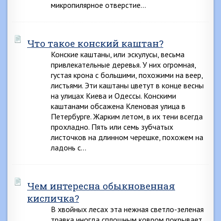
микропилярное отверстие…
Что такое конский каштан?
Конские каштаны, или эскулусы, весьма
привлекательные деревья. У них огромная,
густая крона с большими, похожими на веер,
листьями. Эти каштаны цветут в конце весны
на улицах Киева и Одессы. Конскими
каштанами обсажена Кленовая улица в
Петербурге. Жарким летом, в их тени всегда
прохладно. Пять или семь зубчатых
листочков на длинном черешке, похожем на
ладонь с…
Чем интересна обыкновенная
кисличка?
В хвойных лесах эта нежная светло-зеленая
травка иногда сплошным ковром покрывает