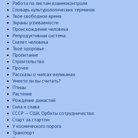
Работа по листам взаимоконтроля
Словарь культурологических терминов
Твое свободное время
Экраны успеваемости
Происхождение человека
Репродуктивная система
Скелет человека
Твоё здоровье
Пропитание
Строительство
Прочее
Рассказы о чилсах-великанах
Умеете ли вы считать?
Птицы
Растения
Рождение династий
Сила и слава
СССР — США. Орбиты сотрудничества
Старт за стартом
У космического порога
Транспорт