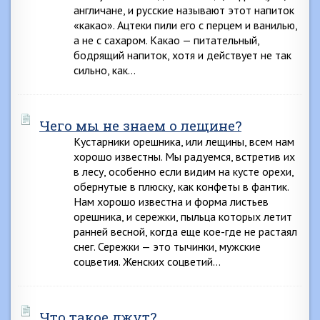
англичане, и русские называют этот напиток
«какао». Ацтеки пили его с перцем и ванилью,
а не с сахаром. Какао — питательный,
бодрящий напиток, хотя и действует не так
сильно, как…
Чего мы не знаем о лещине?
Кустарники орешника, или лещины, всем нам
хорошо известны. Мы радуемся, встретив их
в лесу, особенно если видим на кусте орехи,
обернутые в плюску, как конфеты в фантик.
Нам хорошо известна и форма листьев
орешника, и сережки, пыльца которых летит
ранней весной, когда еще кое-где не растаял
снег. Сережки — это тычинки, мужские
соцветия. Женских соцветий…
Что такое джут?