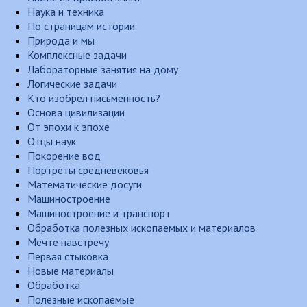
Наука и техника
По страницам истории
Природа и мы
Комплексные задачи
Лабораторные занятия на дому
Логические задачи
Кто изобрел письменность?
Основа цивилизации
От эпохи к эпохе
Отцы наук
Покорение вод
Портреты средневековья
Математические досуги
Машиностроение
Машиностроение и транспорт
Обработка полезных ископаемых и материалов
Мечте навстречу
Первая стыковка
Новые материалы
Обработка
Полезные ископаемые