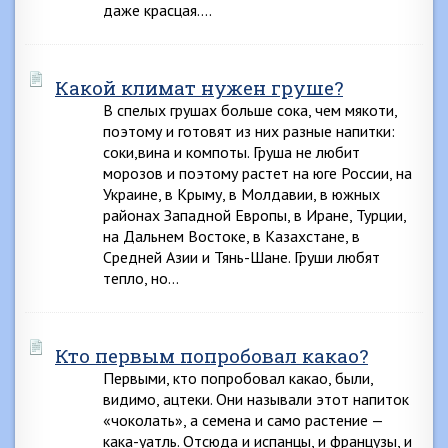
даже красцая….
Какой климат нужен груше?
В спелых грушах больше сока, чем мякоти,
поэтому и готовят из них разные напитки:
соки,вина и компоты. Груша не любит
морозов и поэтому растет на юге России, на
Украине, в Крыму, в Молдавии, в южных
районах Западной Европы, в Иране, Турции,
на Дальнем Востоке, в Казахстане, в
Средней Азии и Тянь-Шане. Груши любят
тепло, но…
Кто первым попробовал какао?
Первыми, кто попробовал какао, были,
видимо, ацтеки. Они называли этот напиток
«чоколать», а семена и само растение —
кака-уатль. Отсюда и испанцы, и французы, и