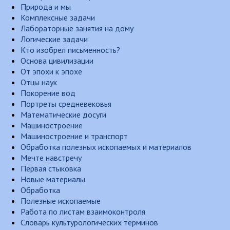
Природа и мы
Комплексные задачи
Лабораторные занятия на дому
Логические задачи
Кто изобрел письменность?
Основа цивилизации
От эпохи к эпохе
Отцы наук
Покорение вод
Портреты средневековья
Математические досуги
Машиностроение
Машиностроение и транспорт
Обработка полезных ископаемых и материалов
Мечте навстречу
Первая стыковка
Новые материалы
Обработка
Полезные ископаемые
Работа по листам взаимоконтроля
Словарь культурологических терминов