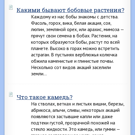
Какими бывают бобовые растения?
Каждому из нас бобы знакомы с детства.
Фасоль, горох, вика, белая акация, соя,
люпин, земляной орех, или арахис, мимоза —
прячут свои семена в бобах. Растения, на
которых образуются бобы, растут по всей
планете. Высоко в горах можно встретить
астраган. В пустынях верблюжья колючка
обжила каменистые и глинистые почвы.
Несколько сот видов акаций заселили
земли…
Что такое камедь?
На стволах, ветках и листьях вишни, березы,
абрикоса, алычи, сливы, некоторых акаций
появляются застывшие капли или даже
подтеки густой, прозрачной похожей на
стекло жидкости. Это камедь, или гумми —