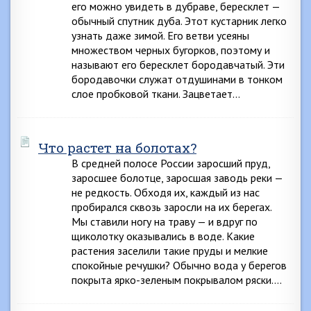
его можно увидеть в дубраве, бересклет —
обычный спутник дуба. Этот кустарник легко
узнать даже зимой. Его ветви усеяны
множеством черных бугорков, поэтому и
называют его бересклет бородавчатый. Эти
бородавочки служат отдушинами в тонком
слое пробковой ткани. Зацветает…
Что растет на болотах?
В средней полосе России заросший пруд,
заросшее болотце, заросшая заводь реки —
не редкость. Обходя их, каждый из нас
пробирался сквозь заросли на их берегах.
Мы ставили ногу на траву — и вдруг по
щиколотку оказывались в воде. Какие
растения заселили такие пруды и мелкие
спокойные речушки? Обычно вода у берегов
покрыта ярко-зеленым покрывалом ряски….