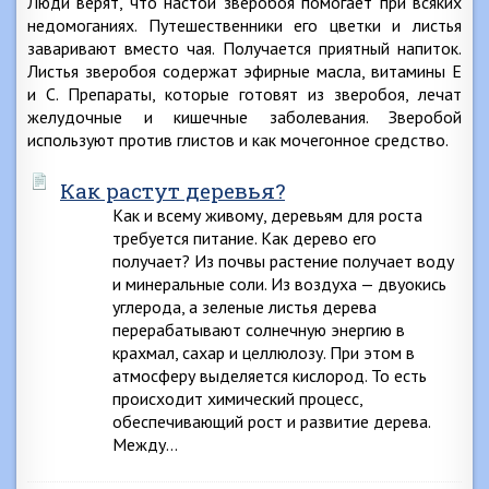
Люди верят, что настой зверобоя помогает при всяких
недомоганиях. Путешественники его цветки и листья
заваривают вместо чая. Получается приятный напиток.
Листья зверобоя содержат эфирные масла, витамины Е
и С. Препараты, которые готовят из зверобоя, лечат
желудочные и кишечные заболевания. Зверобой
используют против глистов и как мочегонное средство.
Как растут деревья?
Как и всему живому, деревьям для роста
требуется питание. Как дерево его
получает? Из почвы растение получает воду
и минеральные соли. Из воздуха — двуокись
углерода, а зеленые листья дерева
перерабатывают солнечную энергию в
крахмал, сахар и целлюлозу. При этом в
атмосферу выделяется кислород. То есть
происходит химический процесс,
обеспечивающий рост и развитие дерева.
Между…