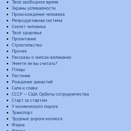
Твое свободное время
Экраны успеваемости
Происхождение человека
Репродуктивная система
Скелет человека
Твоё здоровье
Пропитание
Строительство
Прочее
Рассказы о чилсах-великанах
Умеете ли вы считать?
Птицы
Растения
Рождение династий
Сила и слава
СССР — США. Орбиты сотрудничества
Старт за стартом
У космического порога
Транспорт
Трудные дороги космоса
Фауна
Флора