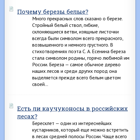
Почему березы белые?
Много прекрасных слов сказано о березе.
Стройный белый ствол, гибкие,
склоняющиеся ветви, изящные листочки
всегда были символом всего прекрасного,
возвышенного и немного грустного. В
стихотворениях поэта С. А. Есенина береза
стала символом родины, горячо любимой им
России. Береза — самое обычное дерево
наших лесов и среди других пород она
выделяется прежде всего белым цветом
своей…
Есть ли каучуконосы в российских
лесах?
Бересклет — один из интереснейших
кустарников, который еще можно встретить
в лесах средней полосы России. Чаще всего