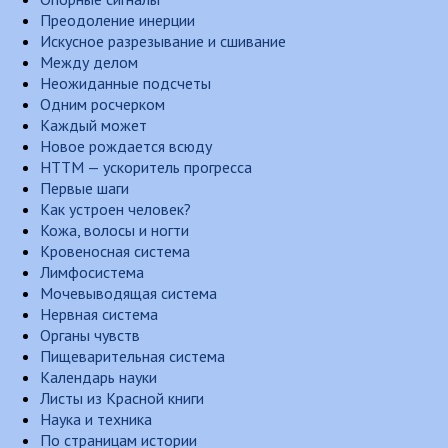
Преодоление инерции
Искусное разрезывание и сшивание
Между делом
Неожиданные подсчеты
Одним росчерком
Каждый может
Новое рождается всюду
НТТМ — ускоритель прогресса
Первые шаги
Как устроен человек?
Кожа, волосы и ногти
Кровеносная система
Лимфосистема
Мочевыводящая система
Нервная система
Органы чувств
Пищеварительная система
Календарь науки
Листы из Красной книги
Наука и техника
По страницам истории