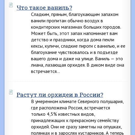
Что такое ваниль?
Сладким, пряным, благоухающим запахом
ванили пропитан обычно воздух в
кондитерских магазинах больших городов.
Может быть, этот запах напоминает вам
детство и праздники, когда дома пекли
кексы, куличи, сладкие пироги с ванилью, и ее
благоухание чувствовалось и в подъезде
вашего дома и даже на улице. Ваниль — это
лиана, лазающая орхидея. В диком виде она
встречается…
Растут ли орхидеи в России?
В умеренном климате Северного полушария,
где расположена Россия, встречается
только 4,5% известных видов,
принадлежащих к прекрасному семейству
орхидей. Они не сразу заметны на опушках,
полянках и в зарослях кустарников. А теперь