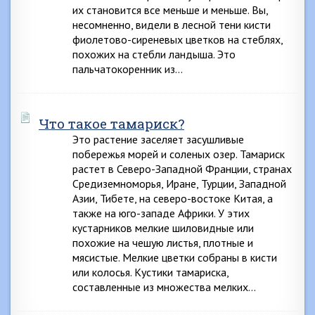
их становится все меньше и меньше. Вы,
несомненно, видели в лесной тени кисти
фиолетово-сиреневых цветков на стеблях,
похожих на стебли ландыша. Это
пальчатокоренник из…
Что такое тамариск?
Это растение заселяет засушливые
побережья морей и соленых озер. Тамариск
растет в Северо-Западной Франции, странах
Средиземноморья, Иране, Турции, Западной
Азии, Тибете, на северо-востоке Китая, а
также на юго-западе Африки. У этих
кустарников мелкие шиловидные или
похожие на чешую листья, плотные и
мясистые. Мелкие цветки собраны в кисти
или колосья. Кустики тамариска,
составленные из множества мелких…