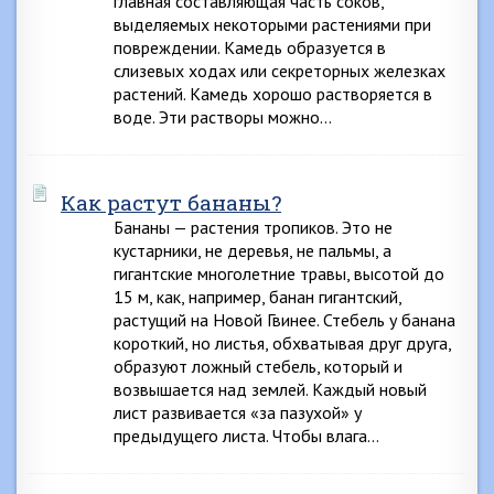
главная составляющая часть соков,
выделяемых некоторыми растениями при
повреждении. Камедь образуется в
слизевых ходах или секреторных железках
растений. Камедь хорошо растворяется в
воде. Эти растворы можно…
Как растут бананы?
Бананы — растения тропиков. Это не
кустарники, не деревья, не пальмы, а
гигантские многолетние травы, высотой до
15 м, как, например, банан гигантский,
растущий на Новой Гвинее. Стебель у банана
короткий, но листья, обхватывая друг друга,
образуют ложный стебель, который и
возвышается над землей. Каждый новый
лист развивается «за пазухой» у
предыдущего листа. Чтобы влага…