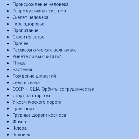
Происхождение человека
Репродуктивная система
Скелет человека
Твоё здоровье
Пропитание
Строительство
Прочее
Рассказы о чилсах-великанах
Умеете ли вы считать?
Птицы
Растения
Рождение династий
Сила и слава
СССР — США. Орбиты сотрудничества
Старт за стартом
У космического порога
Транспорт
Трудные дороги космоса
Фауна
Флора
Человек