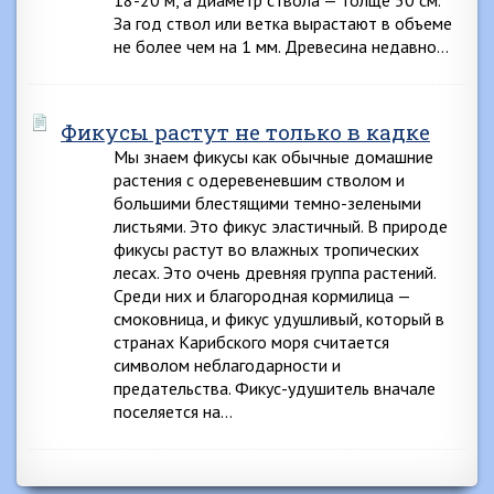
18-20 м, а диаметр ствола — толще 50 см.
За год ствол или ветка вырастают в объеме
не более чем на 1 мм. Древесина недавно…
Фикусы растут не только в кадке
Мы знаем фикусы как обычные домашние
растения с одеревеневшим стволом и
большими блестящими темно-зелеными
листьями. Это фикус эластичный. В природе
фикусы растут во влажных тропических
лесах. Это очень древняя группа растений.
Среди них и благородная кормилица —
смоковница, и фикус удушливый, который в
странах Карибского моря считается
символом неблагодарности и
предательства. Фикус-удушитель вначале
поселяется на…