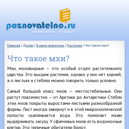
Главная
/
Детям
/
В мире животных
/
Растения
/
Что такое мхи?
Что такое мхи?
Мхи, моховидные — это особый отдел растительного
царства. Это высшие растения, однако у них нет корней,
а о листьях и стеблях можно говорить только условно.
Самый большой класс мхов — местостебельные. Они
растут повсеместно — от Арктики до Антарктики. Стебли
этих мхов покрыты выростами-листьями разнообразной
формы. Лист иногда завернут и в этой микроскопической
полости скапливается вода. Это помогает мхам
выдерживать засуху. У сфагновых мхов есть водоносные
клетки. Это типичные обитатели болот.