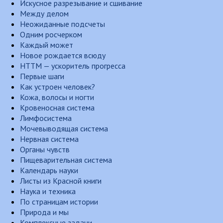
Искусное разрезывание и сшивание
Между делом
Неожиданные подсчеты
Одним росчерком
Каждый может
Новое рождается всюду
НТТМ — ускоритель прогресса
Первые шаги
Как устроен человек?
Кожа, волосы и ногти
Кровеносная система
Лимфосистема
Мочевыводящая система
Нервная система
Органы чувств
Пищеварительная система
Календарь науки
Листы из Красной книги
Наука и техника
По страницам истории
Природа и мы
Комплексные задачи