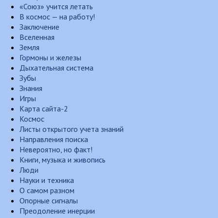
«Союз» учится летать
В космос — на работу!
Заключение
Вселенная
Земля
Гормоны и железы
Дыхательная система
Зубы
Знания
Игры
Карта сайта-2
Космос
Листы открытого учета знаний
Направления поиска
Невероятно, но факт!
Книги, музыка и живопись
Люди
Науки и техника
О самом разном
Опорные сигналы
Преодоление инерции