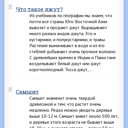
Что такое джут?
Из учебников по географии мы знаем, что
почти все страны Юго-Восточной Азии
вывозят и продают джут. Выращивают
много разных видов джута. Это и
кустарники, и полукустарники, и травы.
Растение вымачивают в воде и из его
стеблей добывают очень прочное волокно.
С древнейших времен в Индии и Пакистане
возделывают белый джут или джут
короткоплодный. Тосса джут,…
Самшит
Самшит знаменит очень твердой
древесиной и тем, что растет очень
медленно. Редко можно увидеть деревья
выше 10-12 м. Самшит живет около 500 лет,
и деревья этого возраста не бывают выше