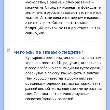
«чоколать», а семена и само растение —
кака-уатль. Отсюда и испанцы, и французы, и
англичане, и русские называют этот напиток
«какао». Ацтеки пили его с перцем и ванилью,
а не с сахаром. Какао — питательный,
бодрящий напиток, хотя и действует не так
сильно, как…
Чего мы не знаем о лещине?
Кустарники орешника, или лещины, всем нам
хорошо известны. Мы радуемся, встретив их
в лесу, особенно если видим на кусте орехи,
обернутые в плюску, как конфеты в фантик.
Нам хорошо известна и форма листьев
орешника, и сережки, пыльца которых летит
ранней весной, когда еще кое-где не растаял
снег. Сережки — это тычинки, мужские
соцветия. Женских соцветий…