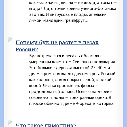
клюквы. Значит, вишня — не ягода, а томат —
ягода? Да, с точки зрения ученого-ботаника
это так. И цитрусовые плоды: апельсин,
лимон, мандарин, грейпфрут,…
Почему бук не растет в лесах
России?
Бук встречается в лесах в областях с
умеренным климатом Северного полушария.
Это большие деревья высотой 25-40 м и
диаметром ствола до двух метров. Ровный,
как колонна, ствол покрыт серой, гладкой
корой. Листья простые, их форма —
продолговатый эллипс. Осенью на дереве
созревают плоды — трехгранные орехи. В
плюске обычно 2, реже 4 ореха, в которых…
Что такое лимонник?