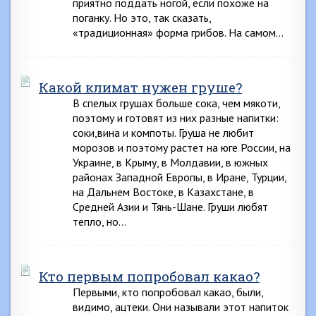
приятно поддать ногой, если похоже на
поганку. Но это, так сказать,
«традиционная» форма грибов. На самом…
Какой климат нужен груше?
В спелых грушах больше сока, чем мякоти,
поэтому и готовят из них разные напитки:
соки,вина и компоты. Груша не любит
морозов и поэтому растет на юге России, на
Украине, в Крыму, в Молдавии, в южных
районах Западной Европы, в Иране, Турции,
на Дальнем Востоке, в Казахстане, в
Средней Азии и Тянь-Шане. Груши любят
тепло, но…
Кто первым попробовал какао?
Первыми, кто попробовал какао, были,
видимо, ацтеки. Они называли этот напиток