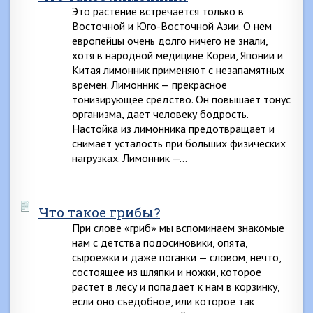
Это растение встречается только в
Восточной и Юго-Восточной Азии. О нем
европейцы очень долго ничего не знали,
хотя в народной медицине Кореи, Японии и
Китая лимонник применяют с незапамятных
времен. Лимонник — прекрасное
тонизирующее средство. Он повышает тонус
организма, дает человеку бодрость.
Настойка из лимонника предотвращает и
снимает усталость при больших физических
нагрузках. Лимонник —…
Что такое грибы?
При слове «гриб» мы вспоминаем знакомые
нам с детства подосиновики, опята,
сыроежки и даже поганки — словом, нечто,
состоящее из шляпки и ножки, которое
растет в лесу и попадает к нам в корзинку,
если оно съедобное, или которое так