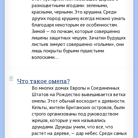
разноцветными ягодами: зелеными,
красными, черными. Это крушина. Среди
других пород крушину всегда можно узнать
благодаря некоторым ее особенностям.
Зимой — по почкам, которые совершенно
лишены защитных чешуек. Зачатки будущих
листьев зимуют совершенно «голыми», они
лишь покрыты бурыми пушистыми
волосками….
Что такое омела?
Во многих домах Европы и Соединенных
Штатов на Рождество вывешивается ветка
омелы. Этот обычай восходит к древности.
Кельты, жители Британских островов, были
строго организованы под руководством
жрецов, которые у них назывались
друидами. Друиды учили, что все, что
растет на дереве, — дар небес. Среди самых