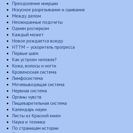
Преодоление инерции
Искусное разрезывание и сшивание
Между делом
Неожиданные подсчеты
Одним росчерком
Каждый может
Новое рождается всюду
НТТМ — ускоритель прогресса
Первые шаги
Как устроен человек?
Кожа, волосы и ногти
Кровеносная система
Лимфосистема
Мочевыводящая система
Нервная система
Органы чувств
Пищеварительная система
Календарь науки
Листы из Красной книги
Наука и техника
По страницам истории