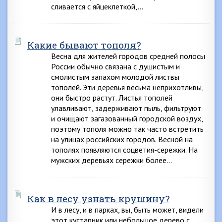
сливается с яйцеклеткой,…
Какие бывают тополя?
Весна для жителей городов средней полосы
России обычно связана с душистым и
смолистым запахом молодой листвы
тополей. Эти деревья весьма неприхотливы,
они быстро растут. Листья тополей
улавливают, задерживают пыль, фильтруют
и очищают загазованный городской воздух,
поэтому тополя можно так часто встретить
на улицах российских городов. Весной на
тополях появляются соцветия-сережки. На
мужских деревьях сережки более…
Как в лесу узнать крушину?
И в лесу, и в парках, вы, быть может, видели
этот кустарник или небольшое дерево с