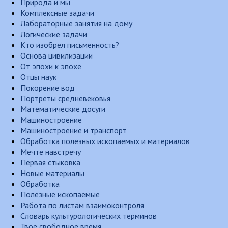
Природа и мы
Комплексные задачи
Лабораторные занятия на дому
Логические задачи
Кто изобрел письменность?
Основа цивилизации
От эпохи к эпохе
Отцы наук
Покорение вод
Портреты средневековья
Математические досуги
Машиностроение
Машиностроение и транспорт
Обработка полезных ископаемых и материалов
Мечте навстречу
Первая стыковка
Новые материалы
Обработка
Полезные ископаемые
Работа по листам взаимоконтроля
Словарь культурологических терминов
Твое свободное время