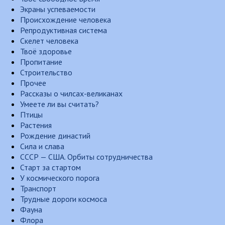
Экраны успеваемости
Происхождение человека
Репродуктивная система
Скелет человека
Твоё здоровье
Пропитание
Строительство
Прочее
Рассказы о чилсах-великанах
Умеете ли вы считать?
Птицы
Растения
Рождение династий
Сила и слава
СССР — США. Орбиты сотрудничества
Старт за стартом
У космического порога
Транспорт
Трудные дороги космоса
Фауна
Флора