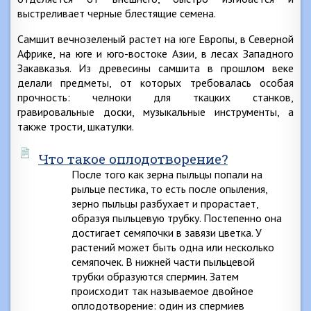
выстреливает черные блестящие семена.
Самшит вечнозеленый растет на юге Европы, в Северной
Африке, на юге и юго-востоке Азии, в лесах Западного
Закавказья. Из древесины самшита в прошлом веке
делали предметы, от которых требовалась особая
прочность: челноки для ткацких станков,
гравировальные доски, музыкальные инструменты, а
также трости, шкатулки.
Что такое оплодотворение?
После того как зерна пыльцы попали на
рыльце пестика, то есть после опыления,
зерно пыльцы разбухает и прорастает,
образуя пыльцевую трубку. Постепенно она
достигает семяпочки в завязи цветка. У
растений может быть одна или несколько
семяпочек. В нижней части пыльцевой
трубки образуются спермин. Затем
происходит так называемое двойное
оплодотворение: один из спермиев