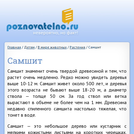
Главная
/
Детям
/
В мире животных
/
Растения
/
Самшит
Самшит
Самшит знаменит очень твердой древесиной и тем, что
растет очень медленно. Редко можно увидеть деревья
выше 10-12 м. Самшит живет около 500 лет, и деревья
этого возраста не бывают выше 18-20 м, а диаметр
ствола — толще 50 см. За год ствол или ветка
вырастают в объеме не более чем на 1 мм. Древесина
недавно спиленного самшита настолько тяжелая, что
тонет в воде.
Самшит — это небольшое дерево или кустарник с
мелкими кожистыми листьями на коротких черешках.