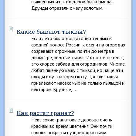
священных из этих даров была омела.
Друиды отрезали омелу золотым…
Какие бывают тыквы?
Если лето было достаточно теплым в
средней полосе России, к осени на огородах
созревают огромные, почти до метра в
диаметре, желтые тыквы. Их почти не едят,
это скорее забава для огородников. Многие
любят пшенную кашу с тыквой, но чаще эти
плоды идут на корм скоту. Цветки тыквы
привлекают насекомых не только пыльцой и
нектаром. Крупные,…
Как растет гранат?
Невысокие гранатовые деревца очень
красивы во время цветения. Они почти
сплошь покрыты пунцово-красными