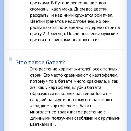
цветками. В бутоне лепестки цветков
скомканы, как у мака. Днем все цветки
раскрыты, и над ними кружатся рои пчел.
Цветки гранатов недолговечны, но они
распускаются поочередно, и дерево стоит в
цвету 2-3 месяца. После опыления мужские
цветки с тычинками опадают, а из…
Что такое батат?
Это растение кормит жителей всех теплых
стран. Его часто сравнивают с картофелем,
потому что в батате много крахмала, и так
же, как у картофеля, клубни батата
образуются на корнях растения. Батат —
сладкий на вкус и поэтому его называют
«сладким картофелем». Батат —
многолетнее травянистое растение с
длинными ползучими стеблями и с крупными
цветками в…