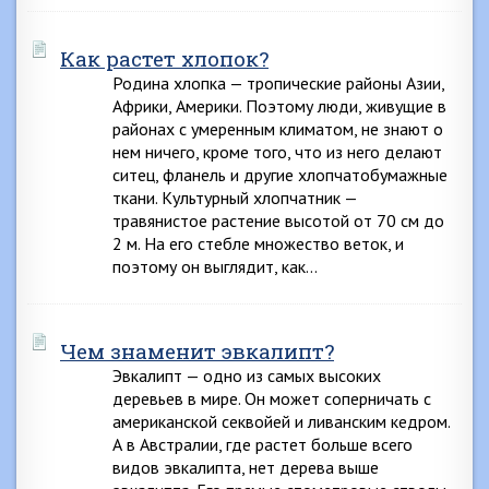
Как растет хлопок?
Родина хлопка — тропические районы Азии,
Африки, Америки. Поэтому люди, живущие в
районах с умеренным климатом, не знают о
нем ничего, кроме того, что из него делают
ситец, фланель и другие хлопчатобумажные
ткани. Культурный хлопчатник —
травянистое растение высотой от 70 см до
2 м. На его стебле множество веток, и
поэтому он выглядит, как…
Чем знаменит эвкалипт?
Эвкалипт — одно из самых высоких
деревьев в мире. Он может соперничать с
американской секвойей и ливанским кедром.
А в Австралии, где растет больше всего
видов эвкалипта, нет дерева выше