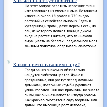
Как из льна ткут полотно?
На этот вопрос ответить несложно: ткани
изготавливают из хлопка и льна. Ботаникам
известно около 18 родов и 330 видов
растений из семейства льновых. Здесь и
кустарники, и травы, даже деревья есть, но
лен, из которого делают ткани, в диком
виде не растет. Считают, что лен начали
выращивать на берегах Средиземного моря.
Льняным полотном обертывали египетские…
Какие цветы в вашем саду?
Среди ваших знакомых обязательно
найдутся любители цветов. Яркие и
праздничные, они растут перед дачными
домиками, цветочные клумбы украшают
улицы городов. Они нам привычны, но знаете
ли вы, как они называются? Откуда родом?
Как красиво смотрятся в саду георгины, или
далии. Это высокие, в рост человека,