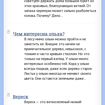
советуем держать дома большой букет из
этих красивых, благоухающих ветвей. От
запаха черемухи может сильно разболеться
голова. Почему? Дело…
Чем интересна ольха?
В лесу мимо ольхи можно пройти и не
заметить ее. Внешне это ничем не
примечательное дерево, невысокое, с
тонким и часто кривым стволом. Но это
только на первый взгляд. У ольхи много
интересных особенностей. Кора у ольхи
всегда гладкая, даже если дерево старое.
Листья у ольхи никогда не меняют своего
цвета. Они остаются зелеными даже…
Вереск
Вереск — это вечнозеленый низкий