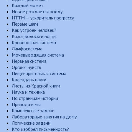
Каждый может
Новое рождается всюду
НТТМ — ускоритель прогресса
Первые шаги
Как устроен человек?
Кожа, волосы и ногти
Кровеносная система
Лимфосистема
Мочевыводящая система
Нервная система
Органы чувств
Пищеварительная система
Календарь науки
Листы из Красной книги
Наука и техника
По страницам истории
Природа и мы
Комплексные задачи
Лабораторные занятия на дому
Логические задачи
Кто изобрел письменность?