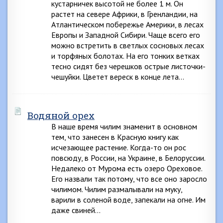
кустарничек высотой не более 1 м. Он
растет на севере Африки, в Гренландии, на
Атлантическом побережье Америки, в лесах
Европы и Западной Сибири. Чаще всего его
можно встретить в светлых сосновых лесах
и торфяных болотах. На его тонких ветках
тесно сидят без черешков острые листочки-
чешуйки. Цветет вереск в конце лета…
Водяной орех
В наше время чилим знаменит в основном
тем, что занесен в Красную книгу как
исчезающее растение. Когда-то он рос
повсюду, в России, на Украине, в Белоруссии.
Недалеко от Мурома есть озеро Ореховое.
Его назвали так потому, что все оно заросло
чилимом. Чилим размалывали на муку,
варили в соленой воде, запекали на огне. Им
даже свиней…