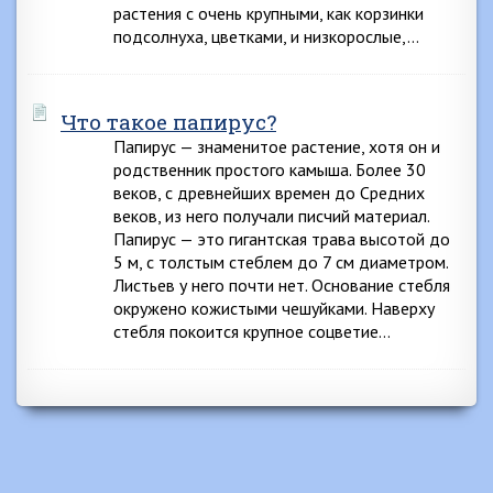
растения с очень крупными, как корзинки
подсолнуха, цветками, и низкорослые,…
Что такое папирус?
Папирус — знаменитое растение, хотя он и
родственник простого камыша. Более 30
веков, с древнейших времен до Средних
веков, из него получали писчий материал.
Папирус — это гигантская трава высотой до
5 м, с толстым стеблем до 7 см диаметром.
Листьев у него почти нет. Основание стебля
окружено кожистыми чешуйками. Наверху
стебля покоится крупное соцветие…