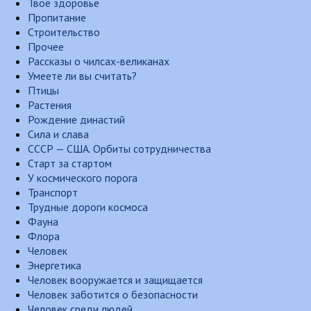
Твоё здоровье
Пропитание
Строительство
Прочее
Рассказы о чилсах-великанах
Умеете ли вы считать?
Птицы
Растения
Рождение династий
Сила и слава
СССР — США. Орбиты сотрудничества
Старт за стартом
У космического порога
Транспорт
Трудные дороги космоса
Фауна
Флора
Человек
Энергетика
Человек вооружается и защищается
Человек заботится о безопасности
Человек среди людей