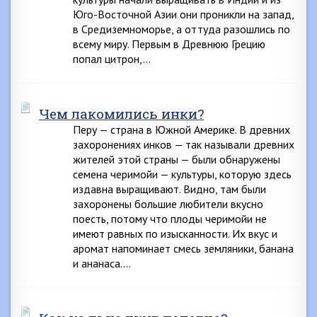
Юго-Восточной Азии они проникли на запад,
в Средиземноморье, а оттуда разошлись по
всему миру. Первым в Древнюю Грецию
попал цитрон,…
Чем лакомились инки?
Перу — страна в Южной Америке. В древних
захоронениях инков — так называли древних
жителей этой страны — были обнаружены
семена черимойи — культуры, которую здесь
издавна выращивают. Видно, там были
захоронены большие любители вкусно
поесть, потому что плоды черимойи не
имеют равных по изысканности. Их вкус и
аромат напоминает смесь земляники, банана
и ананаса….