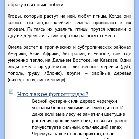
образуются новые побеги.
Ягоды, которые растут на ней, любят птицы. Когда они
клюют эти ягоды, клейкие семена прилипают к их
клювам. Пытаясь их удалить, птицы трутся клювами о
другие деревья и таким образом разносят семена.
Омела растет в тропических и субтропических районах
Америки, Азии, Африки, Австралии, в Европе, там, где
умеренно тепло, на Дальнем Востоке, на Кавказе. Одни
виды омелы предпочитают лиственные деревья (дуб,
тополь, грушу, яблоню), другие — хвойные деревья
(пихту, сосну, лиственницу).
Что такое фитонциды?
Весной кустарник или дерево черемухи
усыпаны белоснежными кистями цветов. И
даже если вы в лесу не заметили цветущие
растения, прошли мимо них, то вы все равно
почувствуете сильный, опьяняющий запах.
Черемуха пахнет очень приятно, но не