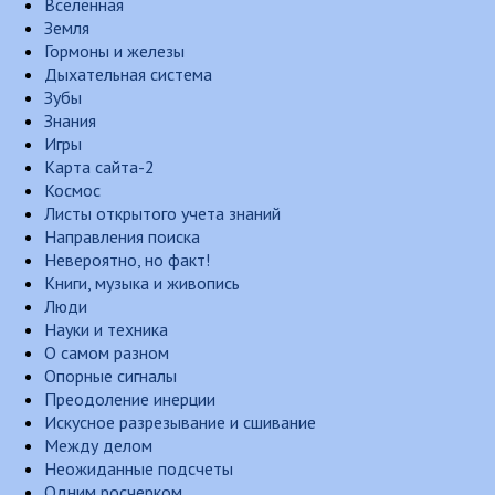
Вселенная
Земля
Гормоны и железы
Дыхательная система
Зубы
Знания
Игры
Карта сайта-2
Космос
Листы открытого учета знаний
Направления поиска
Невероятно, но факт!
Книги, музыка и живопись
Люди
Науки и техника
О самом разном
Опорные сигналы
Преодоление инерции
Искусное разрезывание и сшивание
Между делом
Неожиданные подсчеты
Одним росчерком