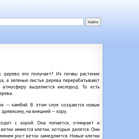
к дерево его получает? Из почвы растение
да, а зеленые листья дерева перерабатывают
 атмосферу выделяется кислород. То есть
ерева.
ок — камбий. В этом слое создаются новые
 древесину, на внешней — кору.
ходит с корой. Она лопается, отмирает и
 ветки имеются клетки, которые делятся. Они
еменем рост веток замедляется. Новые клетки