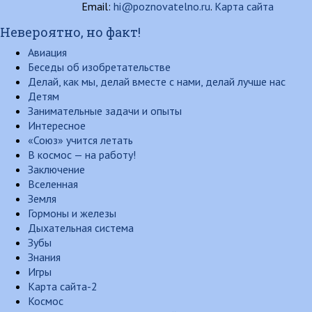
Email:
hi@poznovatelno.ru
.
Карта сайта
Невероятно, но факт!
Авиация
Беседы об изобретательстве
Делай, как мы, делай вместе с нами, делай лучше нас
Детям
Занимательные задачи и опыты
Интересное
«Союз» учится летать
В космос — на работу!
Заключение
Вселенная
Земля
Гормоны и железы
Дыхательная система
Зубы
Знания
Игры
Карта сайта-2
Космос