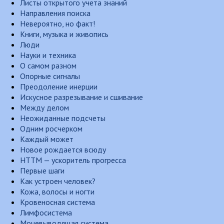
Листы открытого учета знаний
Направления поиска
Невероятно, но факт!
Книги, музыка и живопись
Люди
Науки и техника
О самом разном
Опорные сигналы
Преодоление инерции
Искусное разрезывание и сшивание
Между делом
Неожиданные подсчеты
Одним росчерком
Каждый может
Новое рождается всюду
НТТМ — ускоритель прогресса
Первые шаги
Как устроен человек?
Кожа, волосы и ногти
Кровеносная система
Лимфосистема
Мочевыводящая система