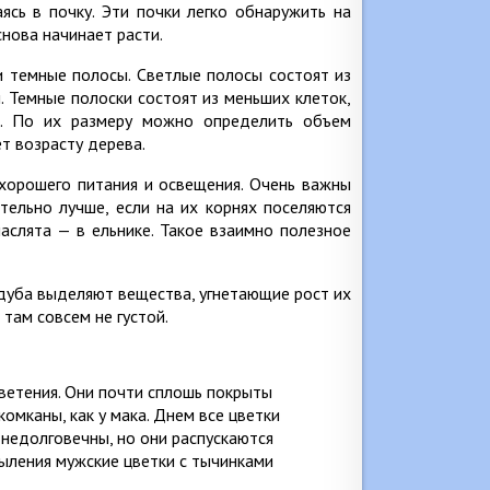
ясь в почку. Эти почки легко обнаружить на
снова начинает расти.
 темные полосы. Светлые полосы состоят из
. Темные полоски состоят из меньших клеток,
а. По их размеру можно определить объем
т возрасту дерева.
 хорошего питания и освещения. Очень важны
тельно лучше, если на их корнях поселяются
аслята — в ельнике. Такое взаимно полезное
, дуба выделяют вещества, угнетающие рост их
там совсем не густой.
ветения. Они почти сплошь покрыты
омканы, как у мака. Днем все цветки
 недолговечны, но они распускаются
пыления мужские цветки с тычинками