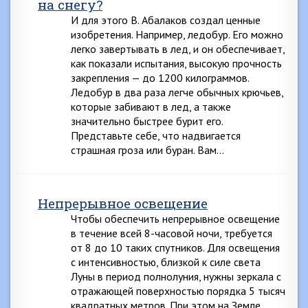
на снегу?
И для этого В. Абалаков создал ценные
изобретения. Например, ледобур. Его можно
легко завертывать в лед, и он обеспечивает,
как показали испытания, высокую прочность
закрепления — до 1200 килограммов.
Ледобур в два раза легче обычных крючьев,
которые забивают в лед, а также
значительно быстрее бурит его.
Представьте себе, что надвигается
страшная гроза или буран. Вам…
Непрерывное освещение
Чтобы обеспечить непрерывное освещение
в течение всей 8-часовой ночи, требуется
от 8 до 10 таких спутников. Для освещения
с интенсивностью, близкой к силе света
Луны в период полнолуния, нужны зеркала с
отражающей поверхностью порядка 5 тысяч
квадратных метров. При этом на Земле