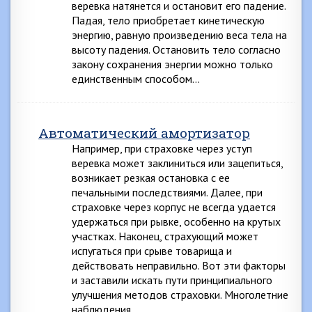
веревка натянется и остановит его падение.
Падая, тело приобретает кинетическую
энергию, равную произведению веса тела на
высоту падения. Остановить тело согласно
закону сохранения энергии можно только
единственным способом…
Автоматический амортизатор
Например, при страховке через уступ
веревка может заклиниться или зацепиться,
возникает резкая остановка с ее
печальными последствиями. Далее, при
страховке через корпус не всегда удается
удержаться при рывке, особенно на крутых
участках. Наконец, страхующий может
испугаться при срыве товарища и
действовать неправильно. Вот эти факторы
и заставили искать пути принципиального
улучшения методов страховки. Многолетние
наблюдения…