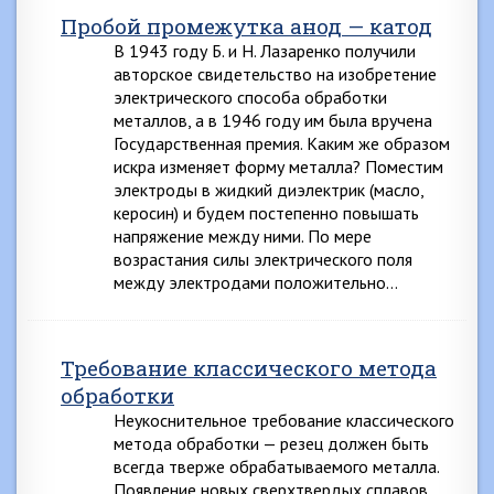
Пробой промежутка анод — катод
В 1943 году Б. и Н. Лазаренко получили
авторское свидетельство на изобретение
электрического способа обработки
металлов, а в 1946 году им была вручена
Государственная премия. Каким же образом
искра изменяет форму металла? Поместим
электроды в жидкий диэлектрик (масло,
керосин) и будем постепенно повышать
напряжение между ними. По мере
возрастания силы электрического поля
между электродами положительно…
Требование классического метода
обработки
Неукоснительное требование классического
метода обработки — резец должен быть
всегда тверже обрабатываемого металла.
Появление новых сверхтвердых сплавов