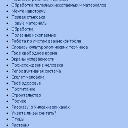
Обработка полезных ископаемых и материалов
Мечте навстречу
Первая стыковка
Новые материалы
Обработка
Полезные ископаемые
Работа по листам взаимоконтроля
Словарь культурологических терминов
Твое свободное время
Экраны успеваемости
Происхождение человека
Репродуктивная система
Скелет человека
Твоё здоровье
Пропитание
Строительство
Прочее
Рассказы о чилсах-великанах
Умеете ли вы считать?
Птицы
Растения