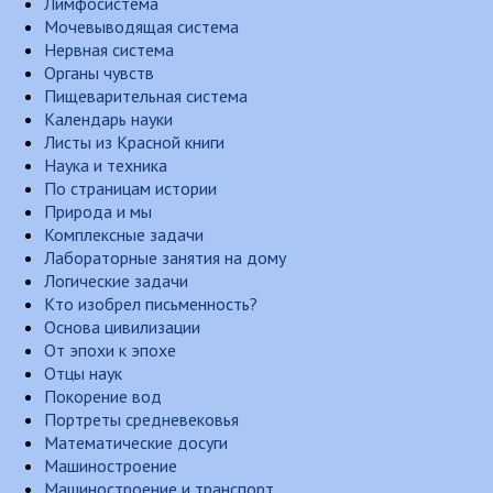
Лимфосистема
Мочевыводящая система
Нервная система
Органы чувств
Пищеварительная система
Календарь науки
Листы из Красной книги
Наука и техника
По страницам истории
Природа и мы
Комплексные задачи
Лабораторные занятия на дому
Логические задачи
Кто изобрел письменность?
Основа цивилизации
От эпохи к эпохе
Отцы наук
Покорение вод
Портреты средневековья
Математические досуги
Машиностроение
Машиностроение и транспорт