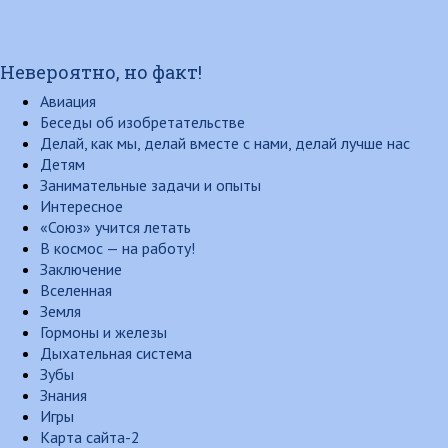
Невероятно, но факт!
Авиация
Беседы об изобретательстве
Делай, как мы, делай вместе с нами, делай лучше нас
Детям
Занимательные задачи и опыты
Интересное
«Союз» учится летать
В космос — на работу!
Заключение
Вселенная
Земля
Гормоны и железы
Дыхательная система
Зубы
Знания
Игры
Карта сайта-2