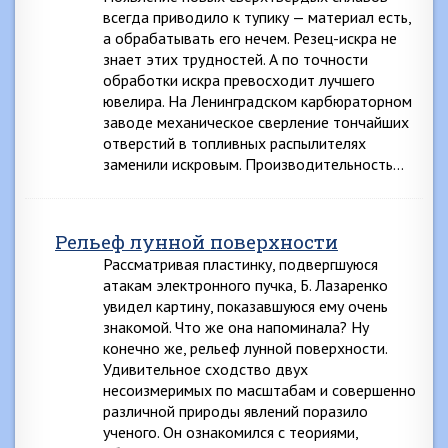
всегда приводило к тупику — материал есть,
а обрабатывать его нечем. Резец-искра не
знает этих трудностей. А по точности
обработки искра превосходит лучшего
ювелира. На Ленинградском карбюраторном
заводе механическое сверление тончайших
отверстий в топливных распылителях
заменили искровым. Производительность…
Рельеф лунной поверхности
Рассматривая пластинку, подвергшуюся
атакам электронного пучка, Б. Лазаренко
увидел картину, показавшуюся ему очень
знакомой. Что же она напоминала? Ну
конечно же, рельеф лунной поверхности.
Удивительное сходство двух
несоизмеримых по масштабам и совершенно
различной природы явлений поразило
ученого. Он ознакомился с теориями,