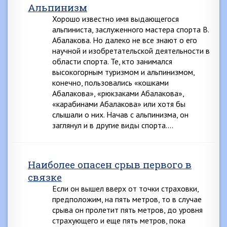
Альпинизм
Хорошо известно имя выдающегося
альпиниста, заслуженного мастера спорта В.
Абалакова. Но далеко не все знают о его
научной и изобретательской деятельности в
области спорта. Те, кто занимался
высокогорным туризмом и альпинизмом,
конечно, пользовались «кошками
Абалакова», «рюкзаками Абалакова»,
«карабинами Абалакова» или хотя бы
слышали о них. Начав с альпинизма, он
заглянул и в другие виды спорта….
Наиболее опасен срыв первого в
связке
Если он вышел вверх от точки страховки,
предположим, на пять метров, то в случае
срыва он пролетит пять метров, до уровня
страхующего и еще пять метров, пока