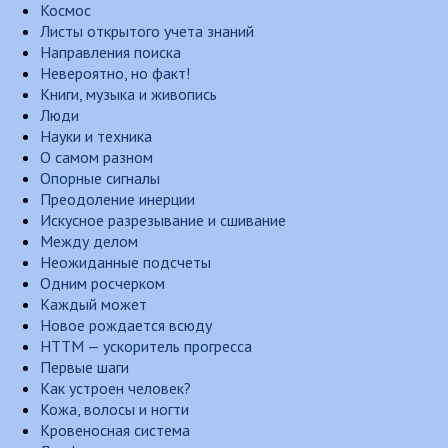
Космос
Листы открытого учета знаний
Направления поиска
Невероятно, но факт!
Книги, музыка и живопись
Люди
Науки и техника
О самом разном
Опорные сигналы
Преодоление инерции
Искусное разрезывание и сшивание
Между делом
Неожиданные подсчеты
Одним росчерком
Каждый может
Новое рождается всюду
НТТМ — ускоритель прогресса
Первые шаги
Как устроен человек?
Кожа, волосы и ногти
Кровеносная система