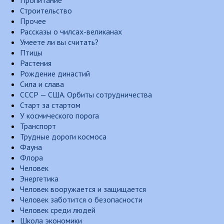
Пропитание
Строительство
Прочее
Рассказы о чилсах-великанах
Умеете ли вы считать?
Птицы
Растения
Рождение династий
Сила и слава
СССР — США. Орбиты сотрудничества
Старт за стартом
У космического порога
Транспорт
Трудные дороги космоса
Фауна
Флора
Человек
Энергетика
Человек вооружается и защищается
Человек заботится о безопасности
Человек среди людей
Школа экономики