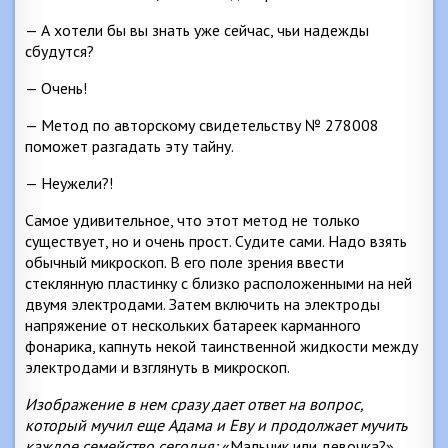
— А хотели бы вы знать уже сейчас, чьи надежды
сбудутся?
— Очень!
— Метод по авторскому свидетельству № 278008
поможет разгадать эту тайну.
— Неужели?!
Самое удивительное, что этот метод не только
существует, но и очень прост. Судите сами. Надо взять
обычный микроскоп. В его поле зрения ввести
стеклянную пластинку с близко расположенными на ней
двумя электродами. Затем включить на электроды
напряжение от нескольких батареек карманного
фонарика, капнуть некой таинственной жидкости между
электродами и взглянуть в микроскоп.
Изображение в нем сразу дает ответ на вопрос,
который мучил еще Адама и Еву и продолжает мучить
каждое семейство сегодня:
«Мальчик или девочка?»