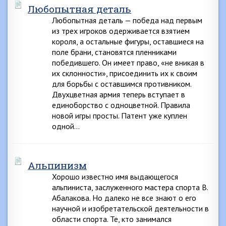
Любопытная деталь
Любопытная деталь — победа над первым
из трех игроков одерживается взятием
короля, а остальные фигуры, оставшиеся на
поле брани, становятся пленниками
победившего. Он имеет право, «не вникая в
их склонности», присоединить их к своим
для борьбы с оставшимся противником.
Двухцветная армия теперь вступает в
единоборство с одноцветной. Правила
новой игры просты. Патент уже куплен
одной…
Альпинизм
Хорошо известно имя выдающегося
альпиниста, заслуженного мастера спорта В.
Абалакова. Но далеко не все знают о его
научной и изобретательской деятельности в
области спорта. Те, кто занимался