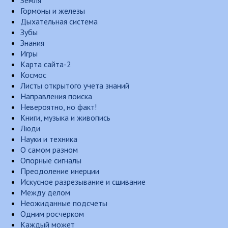
Земля
Гормоны и железы
Дыхательная система
Зубы
Знания
Игры
Карта сайта-2
Космос
Листы открытого учета знаний
Направления поиска
Невероятно, но факт!
Книги, музыка и живопись
Люди
Науки и техника
О самом разном
Опорные сигналы
Преодоление инерции
Искусное разрезывание и сшивание
Между делом
Неожиданные подсчеты
Одним росчерком
Каждый может