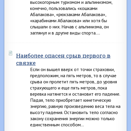
высокогорным туризмом и альпинизмом,
конечно, пользовались «кошками
Абалакова», «рюкзаками Абалакова»,
«карабинами Абалакова» или хотя бы
слышали о них. Начав с альпинизма, он
заглянул и в другие виды спорта….
Наиболее опасен срыв первого в
связке
Если он вышел вверх от точки страховки,
предположим, на пять метров, то в случае
срыва он пролетит пять метров, до уровня
страхующего и еще пять метров, пока
веревка натянется и остановит его падение.
Падая, тело приобретает кинетическую
энергию, равную произведению веса тела на
высоту падения. Остановить тело согласно
закону сохранения энергии можно только
единственным способом…