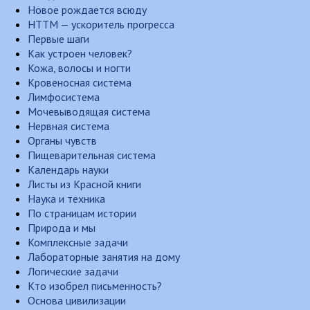
Новое рождается всюду
НТТМ — ускоритель прогресса
Первые шаги
Как устроен человек?
Кожа, волосы и ногти
Кровеносная система
Лимфосистема
Мочевыводящая система
Нервная система
Органы чувств
Пищеварительная система
Календарь науки
Листы из Красной книги
Наука и техника
По страницам истории
Природа и мы
Комплексные задачи
Лабораторные занятия на дому
Логические задачи
Кто изобрел письменность?
Основа цивилизации