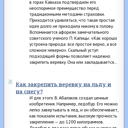
в горах Кавказа подтвердили его
неоспоримое преимущество перед
традиционными методами страховки.
Приходится удивляться, что такая простая
идея долго не приходила никому в голову.
Вспоминается афоризм замечательного
советского ученого П. Капицы: «Как хорошо
устроена природа: все простое верно, а все
сложное неверно». Скальный уступ
подходящей формы позволяет надежно
закрепить веревку. Она или закладывается…
Как закрепить веревку на льду и
на снегу?
И для этого В. Абалаков создал ценные
изобретения. Например, ледобур. Его можно
легко завертывать в лед, и он обеспечивает,
как показали испытания, высокую прочность
закрепления — до 1200 килограммов.
Ледобур в два раза легче обычных крючьев,