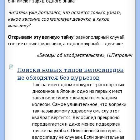
они имеют заряд одного знака.
Читатель уже догадался, что остается только узнать,
какое явление соответствует девочке, а какое
мальчику?
Открываем эту великую тайну:
разнополярный случай
соответствует мальчику, а однополярный — девочке.
«Беседы об изобретательстве», Н.Петрович
Поиски новых типов велосипедов
не обходятся без курьезов
Так, на ежегодном конкурсе транспортных
диковинок в Японии одно из первых мест
занял велосипед с квадратным задним
колесом. Самое удивительное, что вопреки
так называемому здравому смыслу этот
квадрат вертится. Велосипед прекрасно
передвигается и даже менее подвержен
тряске на ухабах. Повышенный интерес к
велосипеду не случаен. Если значительная