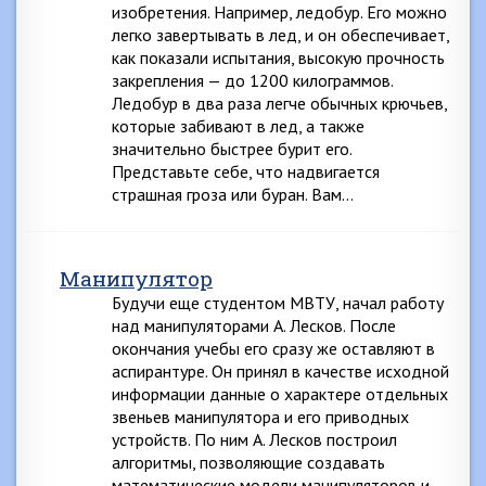
изобретения. Например, ледобур. Его можно
легко завертывать в лед, и он обеспечивает,
как показали испытания, высокую прочность
закрепления — до 1200 килограммов.
Ледобур в два раза легче обычных крючьев,
которые забивают в лед, а также
значительно быстрее бурит его.
Представьте себе, что надвигается
страшная гроза или буран. Вам…
Манипулятор
Будучи еще студентом МВТУ, начал работу
над манипуляторами А. Лесков. После
окончания учебы его сразу же оставляют в
аспирантуре. Он принял в качестве исходной
информации данные о характере отдельных
звеньев манипулятора и его приводных
устройств. По ним А. Лесков построил
алгоритмы, позволяющие создавать
математические модели манипуляторов и