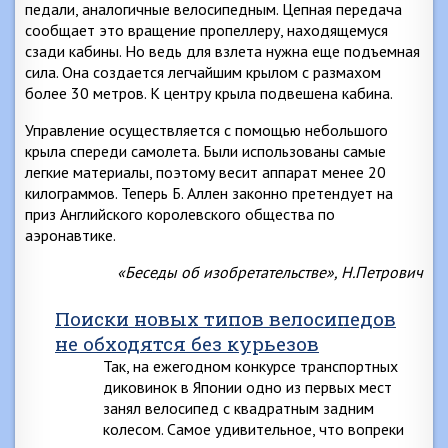
педали, аналогичные велосипедным. Цепная передача
сообщает это вращение пропеллеру, находящемуся
сзади кабины. Но ведь для взлета нужна еще подъемная
сила. Она создается легчайшим крылом с размахом
более 30 метров. К центру крыла подвешена кабина.
Управление осуществляется с помощью небольшого
крыла спереди самолета. Были использованы самые
легкие материалы, поэтому весит аппарат менее 20
килограммов. Теперь Б. Аллен законно претендует на
приз Английского королевского общества по
аэронавтике.
«Беседы об изобретательстве», Н.Петрович
Поиски новых типов велосипедов
не обходятся без курьезов
Так, на ежегодном конкурсе транспортных
диковинок в Японии одно из первых мест
занял велосипед с квадратным задним
колесом. Самое удивительное, что вопреки