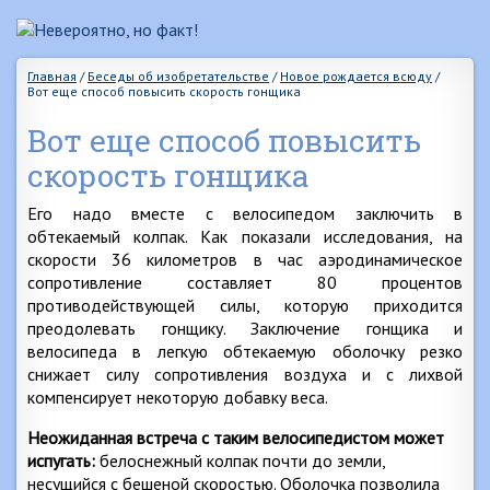
Главная
/
Беседы об изобретательстве
/
Новое рождается всюду
/
Вот еще способ повысить скорость гонщика
Вот еще способ повысить
скорость гонщика
Его надо вместе с велосипедом заключить в
обтекаемый колпак. Как показали исследования, на
скорости 36 километров в час аэродинамическое
сопротивление составляет 80 процентов
противодействующей силы, которую приходится
преодолевать гонщику. Заключение гонщика и
велосипеда в легкую обтекаемую оболочку резко
снижает силу сопротивления воздуха и с лихвой
компенсирует некоторую добавку веса.
Неожиданная встреча с таким велосипедистом может
испугать:
белоснежный колпак почти до земли,
несущийся с бешеной скоростью. Оболочка позволила