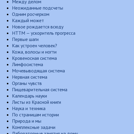
Между делом
Неожиданные подсчеты
Одним росчерком
Каждый может
Новое рождается всюду
НТТМ — ускоритель прогресса
Первые шаги
Как устроен человек?
Кожа, волосы и ногти
Кровеносная система
Лимфосистема
Мочевыводящая система
Нервная система
Органы чувств
Пищеварительная система
Календарь науки
Листы из Красной книги
Наука и техника
По страницам истории
Природа и мы
Комплексные задачи
Лабораторные занятия на дому