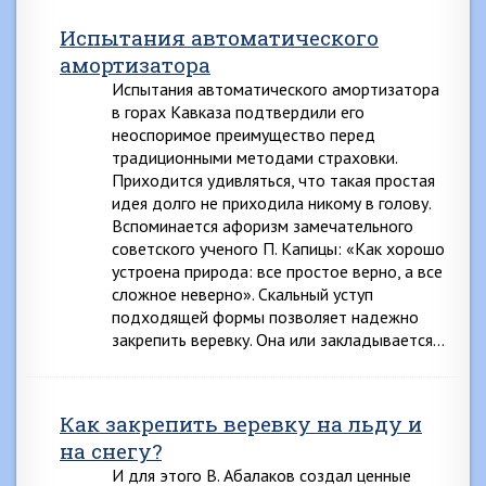
Испытания автоматического
амортизатора
Испытания автоматического амортизатора
в горах Кавказа подтвердили его
неоспоримое преимущество перед
традиционными методами страховки.
Приходится удивляться, что такая простая
идея долго не приходила никому в голову.
Вспоминается афоризм замечательного
советского ученого П. Капицы: «Как хорошо
устроена природа: все простое верно, а все
сложное неверно». Скальный уступ
подходящей формы позволяет надежно
закрепить веревку. Она или закладывается…
Как закрепить веревку на льду и
на снегу?
И для этого В. Абалаков создал ценные