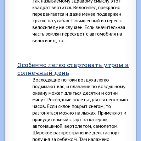
так называемому здравому смыслу этот
квадрат вертится. Велосипед прекрасно
передвигается и даже менее подвержен
тряске на ухабах. Повышенный интерес к
велосипеду не случаен. Если значительная
часть землян пересядет с автомобиля на
велосипед, то…
Особенно легко стартовать утром в
солнечный день
Восходящие потоки воздуха легко
подымают вас, и плавание по воздушному
океану может длиться десятки и сотни
минут. Рекордные полеты длятся несколько
часов. Если склон покрыт снегом, то
разгоняться можно на лыжах. Применяют и
принудительный старт за катером,
автомашиной, вертолетом, самолетом.
Широкое распространение дельтаспорт
получил за рубежом. Там налажено