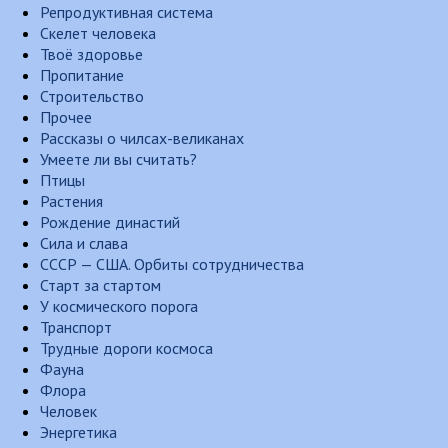
Репродуктивная система
Скелет человека
Твоё здоровье
Пропитание
Строительство
Прочее
Рассказы о чилсах-великанах
Умеете ли вы считать?
Птицы
Растения
Рождение династий
Сила и слава
СССР — США. Орбиты сотрудничества
Старт за стартом
У космического порога
Транспорт
Трудные дороги космоса
Фауна
Флора
Человек
Энергетика