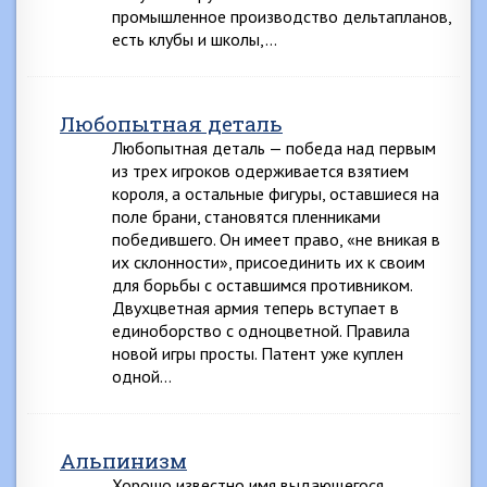
промышленное производство дельтапланов,
есть клубы и школы,…
Любопытная деталь
Любопытная деталь — победа над первым
из трех игроков одерживается взятием
короля, а остальные фигуры, оставшиеся на
поле брани, становятся пленниками
победившего. Он имеет право, «не вникая в
их склонности», присоединить их к своим
для борьбы с оставшимся противником.
Двухцветная армия теперь вступает в
единоборство с одноцветной. Правила
новой игры просты. Патент уже куплен
одной…
Альпинизм
Хорошо известно имя выдающегося