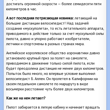
достигать огромной скорости — более семидесяти пяти
километров в час.
А вот последняя потрясающая новинка:
летающий на
большие дистанции велосипедист! Над задачей
создания «мускулолета», то есть летательного аппарата,
приводимого в действие только за счет мускульной силы
пилота, давно и упорно работают изобретатели,
летчики и спортсмены в разных странах мира.
Английское королевское общество аэронавтики давно
установило крупный приз за полет на самолете,
приводимом в движение только силой пилота, если
будет преодолена дистанция не менее двух километров.
Попыток было много, но впервые условие выполнил
велосипедист Б. Аллен. Он пролетел в Калифорнии на
своем педальном самолете по маршруту в виде
восьмерки расстояние чуть более двух километров.
Как же на нем летают?
Пилот забирается в легкую кабину и начинает вращать