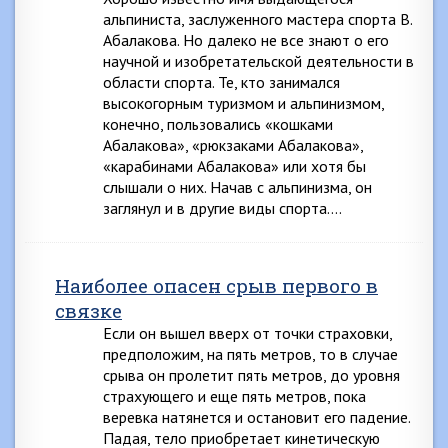
альпиниста, заслуженного мастера спорта В.
Абалакова. Но далеко не все знают о его
научной и изобретательской деятельности в
области спорта. Те, кто занимался
высокогорным туризмом и альпинизмом,
конечно, пользовались «кошками
Абалакова», «рюкзаками Абалакова»,
«карабинами Абалакова» или хотя бы
слышали о них. Начав с альпинизма, он
заглянул и в другие виды спорта….
Наиболее опасен срыв первого в
связке
Если он вышел вверх от точки страховки,
предположим, на пять метров, то в случае
срыва он пролетит пять метров, до уровня
страхующего и еще пять метров, пока
веревка натянется и остановит его падение.
Падая, тело приобретает кинетическую