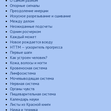
О самом разном
Опорные сигналы
Преодоление инерции
Искусное разрезывание и сшивание
Между делом
Неожиданные подсчеты
Одним росчерком
Каждый может
Новое рождается всюду
НТТМ — ускоритель прогресса
Первые шаги
Как устроен человек?
Кожа, волосы и ногти
Кровеносная система
Лимфосистема
Мочевыводящая система
Нервная система
Органы чувств
Пищеварительная система
Календарь науки
Листы из Красной книги
Наука и техника