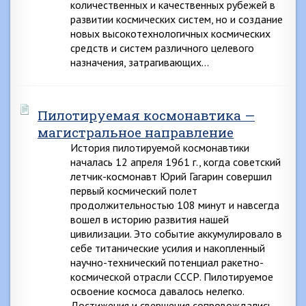
количественных и качественных рубежей в
развитии космических систем, но и создание
новых высокотехнологичных космических
средств и систем различного целевого
назначения, затрагивающих…
Пилотируемая космонавтика —
магистральное направление
История пилотируемой космонавтики
началась 12 апреля 1961 г., когда советский
летчик-космонавт Юрий Гагарин совершил
первый космический полет
продолжительностью 108 минут и навсегда
вошел в историю развития нашей
цивилизации. Это событие аккумулировало в
себе титанические усилия и накопленный
научно-технический потенциал ракетно-
космической отрасли СССР. Пилотируемое
освоение космоса давалось нелегко.
Достижения и свершения сопровождались