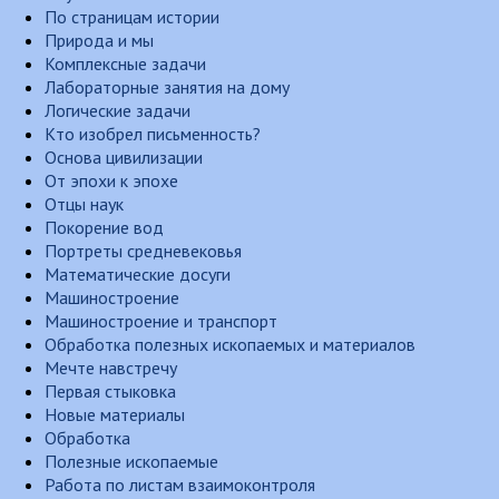
По страницам истории
Природа и мы
Комплексные задачи
Лабораторные занятия на дому
Логические задачи
Кто изобрел письменность?
Основа цивилизации
От эпохи к эпохе
Отцы наук
Покорение вод
Портреты средневековья
Математические досуги
Машиностроение
Машиностроение и транспорт
Обработка полезных ископаемых и материалов
Мечте навстречу
Первая стыковка
Новые материалы
Обработка
Полезные ископаемые
Работа по листам взаимоконтроля