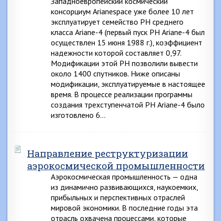
Западноевропейский космический
консорциум Arianespace уже более 10 лет
эксплуатирует семейство РН среднего
класса Ariane-4 (первый пуск РН Ariane-4 был
осуществлен 15 июня 1988 г.), коэффициент
надежности которой составляет 0,97.
Модификации этой РН позволили вывести
около 1400 спутников. Ниже описаны
модификации, эксплуатируемые в настоящее
время. В процессе реализации программы
создания трехступенчатой РН Ariane-4 было
изготовлено 6…
Направление реструктуризации
аэрокосмической промышленности
Аэрокосмическая промышленность — одна
из динамично развивающихся, наукоемких,
прибыльных и перспективных отраслей
мировой экономики. В последние годы эта
отрасль охвачена процессами, которые