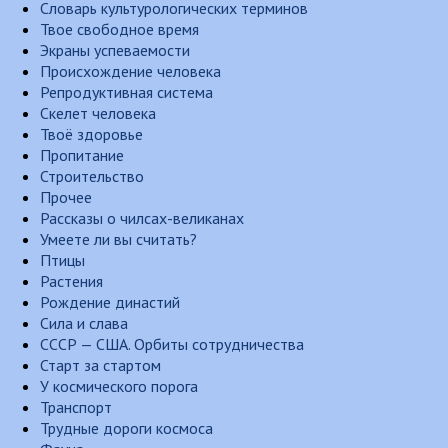
Словарь культурологических терминов
Твое свободное время
Экраны успеваемости
Происхождение человека
Репродуктивная система
Скелет человека
Твоё здоровье
Пропитание
Строительство
Прочее
Рассказы о чилсах-великанах
Умеете ли вы считать?
Птицы
Растения
Рождение династий
Сила и слава
СССР — США. Орбиты сотрудничества
Старт за стартом
У космического порога
Транспорт
Трудные дороги космоса