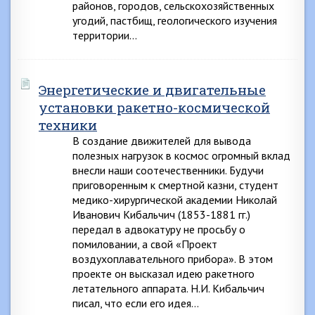
районов, городов, сельскохозяйственных
угодий, пастбищ, геологического изучения
территории…
Энергетические и двигательные
установки ракетно-космической
техники
В создание движителей для вывода
полезных нагрузок в космос огромный вклад
внесли наши соотечественники. Будучи
приговоренным к смертной казни, студент
медико-хирургической академии Николай
Иванович Кибальчич (1853-1881 гг.)
передал в адвокатуру не просьбу о
помиловании, а свой «Проект
воздухоплавательного прибора». В этом
проекте он высказал идею ракетного
летательного аппарата. Н.И. Кибальчич
писал, что если его идея…