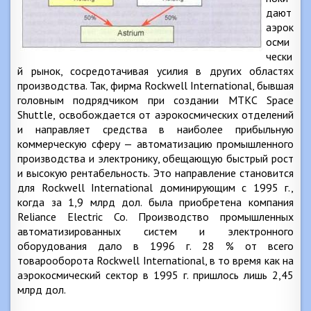
дают
аэрок
осми
чески
й рынок, сосредотачивая усилия в других областях
производства. Так, фирма Rockwell International, бывшая
головным подрядчиком при создании МТКС Space
Shuttle, освобождается от аэрокосмических отделений
и направляет средства в наиболее прибыльную
коммерческую сферу — автоматизацию промышленного
производства и электронику, обещающую быстрый рост
и высокую рентабельность. Это направление становится
для Rockwell International доминирующим с 1995 г.,
когда за 1,9 млрд дол. была приобретена компания
Reliance Electric Co. Производство промышленных
автоматизированных систем и электронного
оборудования дало в 1996 г. 28 % от всего
товарооборота Rockwell International, в то время как на
аэрокосмический сектор в 1995 г. пришлось лишь 2,45
млрд дол.