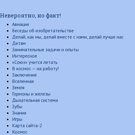
Невероятно, но факт!
Авиация
Беседы об изобретательстве
Делай, как мы, делай вместе с нами, делай лучше нас
Детям
Занимательные задачи и опыты
Интересное
«Союз» учится летать
В космос — на работу!
Заключение
Вселенная
Земля
Гормоны и железы
Дыхательная система
Зубы
Знания
Игры
Карта сайта-2
Космос