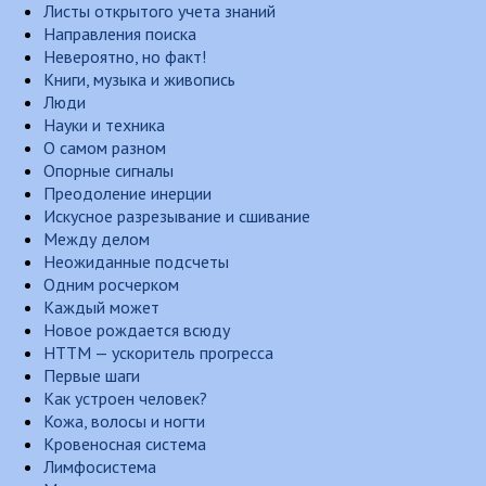
Листы открытого учета знаний
Направления поиска
Невероятно, но факт!
Книги, музыка и живопись
Люди
Науки и техника
О самом разном
Опорные сигналы
Преодоление инерции
Искусное разрезывание и сшивание
Между делом
Неожиданные подсчеты
Одним росчерком
Каждый может
Новое рождается всюду
НТТМ — ускоритель прогресса
Первые шаги
Как устроен человек?
Кожа, волосы и ногти
Кровеносная система
Лимфосистема