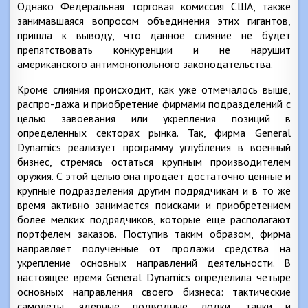
Однако Федеральная торговая комиссия США, также
занимавшаяся вопросом объединения этих гигантов,
пришла к выводу, что данное слияние не будет
препятствовать конкуренции и не нарушит
американского антимонопольного законодательства.
Кроме слияния происходит, как уже отмечалось выше,
распро-дажа и приобретение фирмами подразделений с
целью завоевания или укрепления позиций в
определенных секторах рынка. Так, фирма General
Dynamics реализует программу углубления в военный
бизнес, стремясь остаться крупным производителем
оружия. С этой целью она продает достаточно ценные и
крупные подразделения другим подрядчикам и в то же
время активно занимается поисками и приобретением
более мелких подрядчиков, которые еще располагают
портфелем заказов. Поступив таким образом, фирма
направляет полученные от продажи средства на
укрепление основных направлений деятельности. В
настоящее время General Dynamics определила четыре
основных направления своего бизнеса: тактические
самолеты, ядерные подводные лодки, танки и