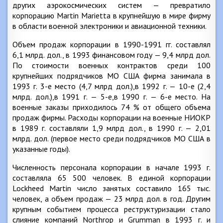
других аэрокосмических систем — превратило
корпорацию Martin Marietta в крупнейшую в мире фирму
в области военной электроники и авиационной техники.
Объем продаж корпорации в 1990-1991 гг. составлял
6,1 млрд. дол., в 1993 финансовом году — 9,4 млрд дол.
По стоимости военных контрактов среди 100
крупнейших подрядчиков МО США фирма занимала в
1993 г. 3-е место (4,7 млрд дол.),в 1992 г. — 10-е (2,4
млрд. дол.),в 1991 г. — 5-е,в 1990 г. — 6-е место. На
военные заказы приходилось 74 % от общего объема
продаж фирмы. Расходы корпорации на военные НИОКР
в 1989 г. составляли 1,9 млрд дол., в 1990 г. — 2,01
млрд. дол. (первое место среди подрядчиков МО США в
указанные годы).
Численность персонала корпорации в начале 1993 г.
составляла 65 500 человек. В единой корпорации
Lockheed Martin число занятых составило 165 тыс.
человек, а объем продаж — 23 млрд дол. в год. Другим
крупным событием процесса реструктуризации стало
слияние компаний Northrop и Grumman в 1993 г. и