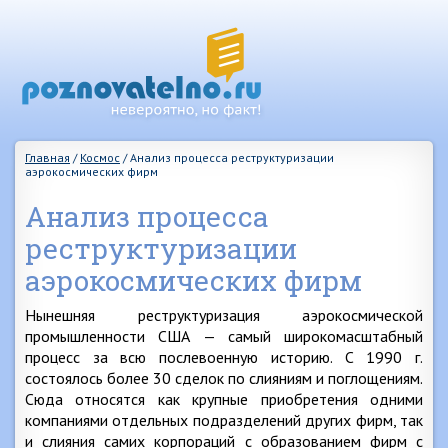
Главная
/
Космос
/
Анализ процесса реструктуризации
аэрокосмических фирм
Анализ процесса
реструктуризации
аэрокосмических фирм
Нынешняя реструктуризация аэрокосмической
промышленности США — самый широкомасштабный
процесс за всю послевоенную историю. С 1990 г.
состоялось более 30 сделок по слияниям и поглощениям.
Сюда относятся как крупные приобретения одними
компаниями отдельных подразделений других фирм, так
и слияния самих корпораций с образованием фирм с