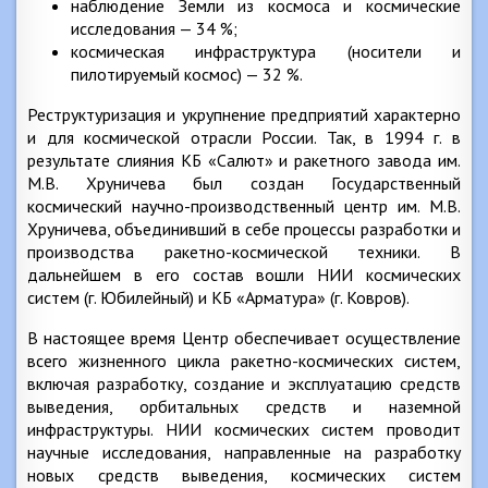
наблюдение Земли из космоса и космические
исследования — 34 %;
космическая инфраструктура (носители и
пилотируемый космос) — 32 %.
Реструктуризация и укрупнение предприятий характерно
и для космической отрасли России. Так, в 1994 г. в
результате слияния КБ «Салют» и ракетного завода им.
М.В. Хруничева был создан Государственный
космический научно-производственный центр им. М.В.
Хруничева, объединивший в себе процессы разработки и
производства ракетно-космической техники. В
дальнейшем в его состав вошли НИИ космических
систем (г. Юбилейный) и КБ «Арматура» (г. Ковров).
В настоящее время Центр обеспечивает осуществление
всего жизненного цикла ракетно-космических систем,
включая разработку, создание и эксплуатацию средств
выведения, орбитальных средств и наземной
инфраструктуры. НИИ космических систем проводит
научные исследования, направленные на разработку
новых средств выведения, космических систем