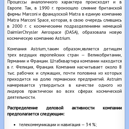
Процессы аналогичного характера происходят и в
Европе. Так, в 1990 г. произошло слияние британской
фирмы Marconi и французской Matra в единую компанию
Matra Marconi Space, которая, в свою очередь слившись
в 2000 г. с космическими подразделениями немецкой
DaimlerChrysler Aerospace (DASA), образовала новую
космическую компанию Astrium.
Компания Astrium,таким образом,является детищем
трех ведущих европейских стран — Великобритании,
Германии и Франции. Штабквартира компании находится
в г. Фелиция, Франция. Компания насчитывает около 8
тыс. рабочих и служащих, почти половина из которых
приходится на долю германских предприятий. Astruim
намеревается утвердиться в качестве одного из
лидеров практически во всех сферах космической
деятельности.
Распределение деловой активности компании
предполагается следующим:
телекоммуникации и навигация — 34 %;