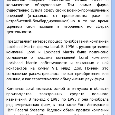
космическое оборудование. Тем самым фирма
существенно сузила сферу своих военно-промышленных
операций (отказалась от производства ракет и
истребителей-бомбардировщиков),но в то же время
укрепила свои позиции в избранных ею сферах
деятельности.
Представляет интерес процесс приобретения компанией
Lockheed Martin фирмы Loral. В 1996 г. руководителями
компаний Loral и Lockheed Martin было подписано
соглашение о продаже компанией Loral компании
Lockheed Martin собственности и связанных с ней
контрактов на сумму 9,1 млрд дол. Причем это
соглашение рассматривалось не как приобретение или
слияние, а как стратегическое объединение двух фирм.
Компания Loral являлась одной из ведущих в области
производства электронных средств военного
назначения. В период с 1985 по 1995 г. она приобрела
ряд американских фирм, в том числе Ford Aerospace и
IBM Federal Systems. Годовой объем продаж компании