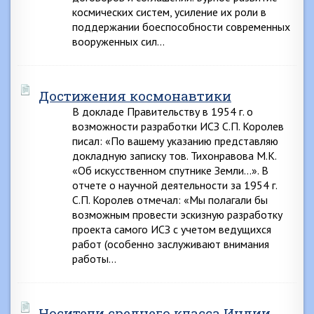
космических систем, усиление их роли в
поддержании боеспособности современных
вооруженных сил…
Достижения космонавтики
В докладе Правительству в 1954 г. о
возможности разработки ИСЗ С.П. Королев
писал: «По вашему указанию представляю
докладную записку тов. Тихонравова М.К.
«Об искусственном спутнике Земли…». В
отчете о научной деятельности за 1954 г.
С.П. Королев отмечал: «Мы полагали бы
возможным провести эскизную разработку
проекта самого ИСЗ с учетом ведущихся
работ (особенно заслуживают внимания
работы…
Носители среднего класса Индии