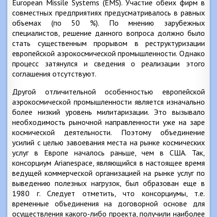
European Missile Systems (EMS). Участие обеих фирм в
совместных предприятиях предусматривалось в равных
объемах (по 50 %). По мнению зарубежных
специалистов, решение данного вопроса должно было
стать существенным прорывом в реструктуризации
европейской аэрокосмической промышленности. Однако
процесс затянулся и сведения о реализации этого
соглашения отсутствуют.
Другой отличительной особенностью европейской
аэрокосмической промышленности является изначально
более низкий уровень милитаризации. Это вызывало
необходимость рыночной направленности уже на заре
космической деятельности. Поэтому объединение
усилий с целью завоевания места на рынке космических
услуг в Европе началось раньше, чем в США. Так,
консорциум Arianespace, являющийся в настоящее время
ведущей коммерческой организацией на рынке услуг по
выведению полезных нагрузок, был образован еще в
1980 г. Следует отметить, что консорциумы, т.е.
временные объединения на договорной основе для
осуществления какого-либо проекта, получили наиболее