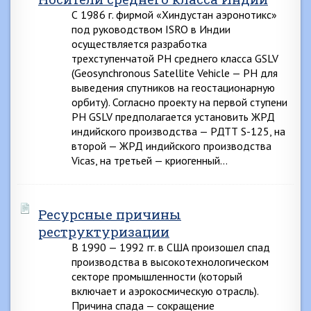
С 1986 г. фирмой «Хиндустан аэронотикс»
под руководством ISRO в Индии
осуществляется разработка
трехступенчатой РН среднего класса GSLV
(Geosynchronous Satellite Vehicle — РН для
выведения спутников на геостационарную
орбиту). Согласно проекту на первой ступени
РН GSLV предполагается установить ЖРД
индийского производства — РДТТ S-125, на
второй — ЖРД индийского производства
Vicas, на третьей — криогенный…
Ресурсные причины
реструктуризации
В 1990 — 1992 гг. в США произошел спад
производства в высокотехнологическом
секторе промышленности (который
включает и аэрокосмическую отрасль).
Причина спада — сокращение