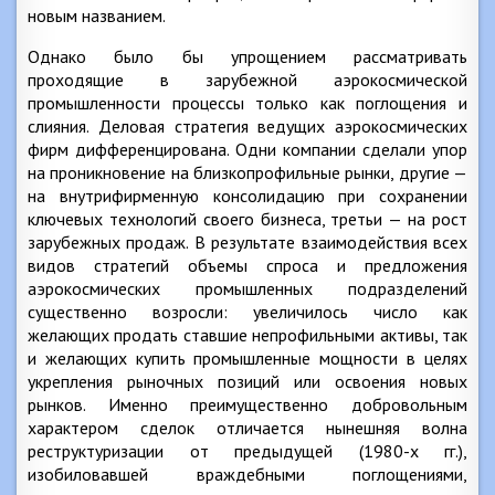
новым названием.
Однако было бы упрощением рассматривать
проходящие в зарубежной аэрокосмической
промышленности процессы только как поглощения и
слияния. Деловая стратегия ведущих аэрокосмических
фирм дифференцирована. Одни компании сделали упор
на проникновение на близкопрофильные рынки, другие —
на внутрифирменную консолидацию при сохранении
ключевых технологий своего бизнеса, третьи — на рост
зарубежных продаж. В результате взаимодействия всех
видов стратегий объемы спроса и предложения
аэрокосмических промышленных подразделений
существенно возросли: увеличилось число как
желающих продать ставшие непрофильными активы, так
и желающих купить промышленные мощности в целях
укрепления рыночных позиций или освоения новых
рынков. Именно преимущественно добровольным
характером сделок отличается нынешняя волна
реструктуризации от предыдущей (1980-х гг.),
изобиловавшей враждебными поглощениями,