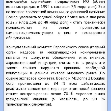
являющейся крупнейшим подрядчиком МО (объем
военных продаж в 1994 г. составил 7,5 млрд дол.). Это
позволило совместной компании, сохранившей название
Boeing, увеличить годовой оборот более чем в два раза
(с 22,7 млрд дол. до 48 млрд дол.) и стать практически
монополистом на рынке производства
самолетов,комплектующих к ним и технического
обслуживания.
Консультативный комитет Европейского союза (главный
орган надзора за международной конкуренцией)
пытался не допустить объединения этих гигантов
аэрокосмической индустрии, считая, что в результате
такого слияния нарушатся принципы свободной
конкуренции в данном секторе мирового рынка. По
оценке экспертов комитета, Boeing и McDonnell Douglas
Corp. производили до 84 % всех действующих
реактивных самолетов в мире, при этом новый концерн
станет контролировать около 70 % мирового рынка
гражданской авиации (в частности, до 90 %
транспортных самолетов).