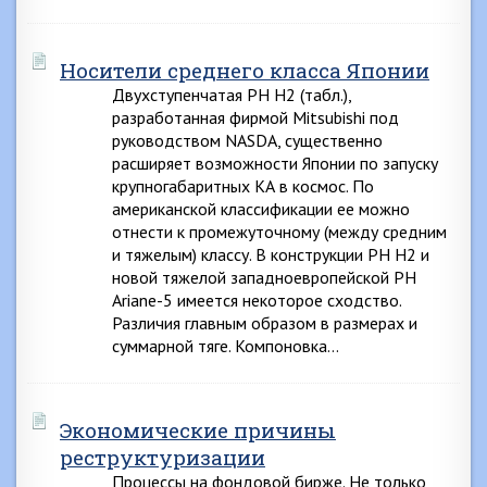
Носители среднего класса Японии
Двухступенчатая РН Н2 (табл.),
разработанная фирмой Mitsubishi под
руководством NASDA, существенно
расширяет возможности Японии по запуску
крупногабаритных КА в космос. По
американской классификации ее можно
отнести к промежуточному (между средним
и тяжелым) классу. В конструкции РН Н2 и
новой тяжелой западноевропейской РН
Ariane-5 имеется некоторое сходство.
Различия главным образом в размерах и
суммарной тяге. Компоновка…
Экономические причины
реструктуризации
Процессы на фондовой бирже. Не только