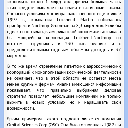
экономить около 1 млрд дол.,причем большая часть
этих средств выпадает на правительственные заказы.
Согласно условиям договора, заключенного еще в июле
1997 г., компа-ния Lockheed Martin собиралась
приобрести Northrop-Grumman за 8,3 млрд дол. Если бы
сделка состоялась,в американской экономике возникала
бы мощнейшая корпорация Lockheed-Northrop со
штатом сотрудников в 230 тыс. человек и с
предположительным годовым объемом доходов в 37
млрд дол.
В то же время стремление гигантских аэрокосмических
корпораций к монополизации космической деятельности
не означает, что в этой области не остается места
менее крупным фирмам. Анализ имеющейся информации
показывает, что правильно выбранная деловая
стратегия позволяет небольшим компаниям не только
выжить в новых условиях, но и наращивать свои
возможности.
Ярким примером такого подхода является компания
Orbital Sciences Corp (OSC). Она была основана в 1982 г. и