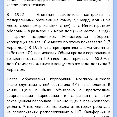
космическую технику.
В 1992 г. Grumman заключила контракты с
федеральными органами на сумму 2,3 млрд дол. (17-е
место среди американских фирм), а с Министерством
обороны — в размере 2,2 млрд дол. (12-е место). В 1993
г. среди подрядчиков Министерства обороны
корпорация заняла 10-е место по этому показателю (1,7
млрд дол.). В 1993 г. на предприятиях фирмы Grumman
работало 17,9 тыс. человек. Объем продаж корпорации в
то время составил 3,2 млрд дол., прибыль — 580 млн
дол. Стоимость активов к концу того же года достигла 2
млрд дол.
После образования корпорации Northrop-Grumman
число служащих в ней составило 47,5 тыс. человек. В
конце 1994 г. было объявлено о предстоящей
реорганизации корпорации и связанным с этим
сокращением персонала. К концу 1995 г. планировалось
уволить 9 тыс. человек, половина из которых работала
на предприятиях, расположенных в HIT. Калифорния: в