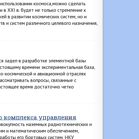
в использовании космоса,можно сделать
 в XXI в. будет не только стремление к
й в развитии космических систем, но и
в и систем различного целевого назначения,
ся задел в разработке элементной базы
астоящему времени экспериментальная база,
но-космической и авиационной отраслях
ссматривать вопросы, связанные с
астоящее время достаточно четко
о комплекса управления
вокупность наземных радиотехнических и
им и математическим обеспечением,
 работы его бортовых систем. НКУ