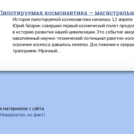
Пилотируемая космонавтика — магистральн
История пилотируемой космонавтики началась 12 апреля 1
Юрий Гагарин совершил первый космический полет продо
в историю развития нашей цивилизации. Это событие акку
накопленный научно-технический потенциал ракетно-кос
освоение космоса давалось нелегко. Достижения и свер
трагедиями. Мрачный…
 материалов с сайта
Невероятно, но факт!
.