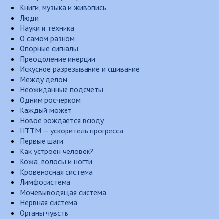
Книги, музыка и живопись
Люди
Науки и техника
О самом разном
Опорные сигналы
Преодоление инерции
Искусное разрезывание и сшивание
Между делом
Неожиданные подсчеты
Одним росчерком
Каждый может
Новое рождается всюду
НТТМ — ускоритель прогресса
Первые шаги
Как устроен человек?
Кожа, волосы и ногти
Кровеносная система
Лимфосистема
Мочевыводящая система
Нервная система
Органы чувств