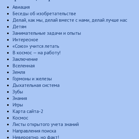
Авиация
Беседы об изобретательстве
Делай, как мы, делай вместе с нами, делай лучше нас
Детям
Занимательные задачи и опыты
Интересное
«Союз» учится летать
В космос — на работу!
Заключение
Вселенная
Земля
Гормоны и железы
Дыхательная система
Зубы
Знания
Игры
Карта сайта-2
Космос
Листы открытого учета знаний
Направления поиска
Невероятно, но факт!