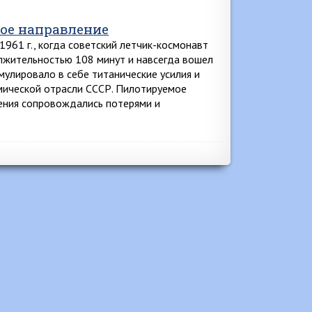
ое направление
961 г., когда советский летчик-космонавт
лжительностью 108 минут и навсегда вошел
мулировало в себе титанические усилия и
мической отрасли СССР. Пилотируемое
шения сопровождались потерями и