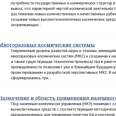
потребности государственных и коммерческих структур 
вывод, что характерной чертой космической деятельности
достижению новых количественных и качественных рубеже
создание новых высокотехнологичных космических средст
затрагивающих…
Многоразовые космические системы
Современный уровень развития науки и техники, имеющий
многоразовых космических систем (МКС) и созданная к н
а также существующая технология производства в ракет
промышленности позволяют уже в ближайшем будущем ра
проектированием и разработкой перспективных МКС. В н
сформировались три…
Назначение и область применения наземног
Под наземным комплексом управления (НКУ) понимают со
вычислительных средств с соответствующим методическ
предназначенных для управления полетом КА и контроля