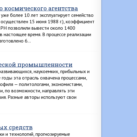
о космического агентства
 уже более 10 лет эксплуатирует семейство
л осуществлен 15 июня 1988 г.), коэффициент
 РН позволили вывести около 1400
в настоящее время. В процессе реализации
изготовлено 6…
ческой промышленности
азвивающихся, наукоемких, прибыльных и
 годы эта отрасль охвачена процессами,
рофиля — политологами, экономистами,
 и, по возможности, направлять эти
вия. Разные авторы используют свои
ых средств
ки и технологий, прогнозируемые