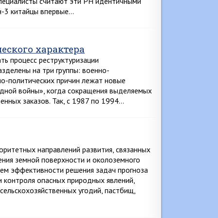
специалисты считают эти РН идентичными
н-3 китайцы впервые…
еского характера
ь процесс реструктуризации
зделены на три группы: военно-
нно-политических причин лежат новые
одной войны», когда сокращения выделяемых
нных заказов. Так, с 1987 по 1994…
оритетных направлений развития, связанных
ения земной поверхности и околоземного
ием эффективности решения задач прогноза
и контроля опасных природных явлений,
сельскохозяйственных угодий, пастбищ,