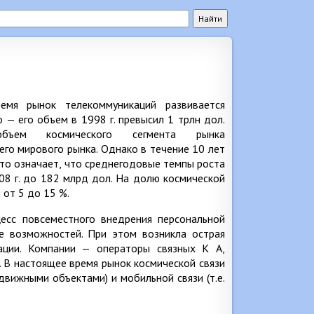
емя рынок телекоммуникаций развивается
 — его объем в 1998 г. превысил 1 трлн дол.
ъем космического сегмента рынка
его мирового рынка. Однако в течение 10 лет
Это означает, что среднегодовые темпы роста
008 г. до 182 млрд дол. На долю космической
 от 5 до 15 %.
есс повсеместного внедрения персональной
ее возможностей. При этом возникла острая
ции. Компании — операторы связных К А,
. В настоящее время рынок космической связи
вижными объектами) и мобильной связи (т.е.