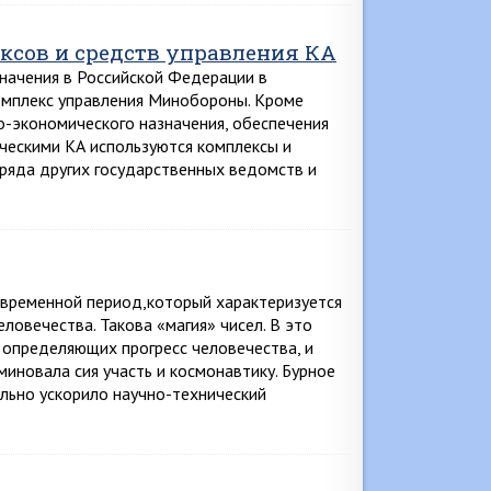
сов и средств управления КА
начения в Российской Федерации в
омплекс управления Минобороны. Кроме
о-экономического назначения, обеспечения
ческими КА используются комплексы и
 ряда других государственных ведомств и
 временной период,который характеризуется
овечества. Такова «магия» чисел. В это
, определяющих прогресс человечества, и
иновала сия участь и космонавтику. Бурное
ельно ускорило научно-технический