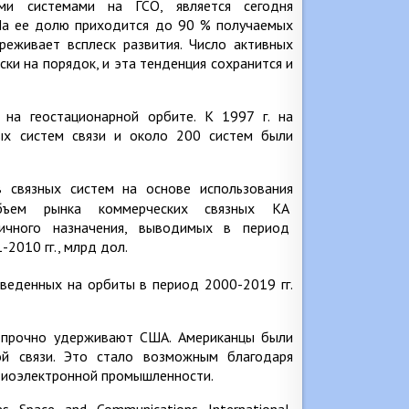
ими системами на ГСО, является сегодня
На ее долю приходится до 90 % получаемых
реживает всплеск развития. Число активных
ски на порядок, и эта тенденция сохранится и
 на геостационарной орбите. К 1997 г. на
вых систем связи и около 200 систем были
в связных систем на основе использования
веденных на орбиты в период 2000-2019 гг.
с прочно удерживают США. Американцы были
ой связи. Это стало возможным благодаря
диоэлектронной промышленности.
 Space and Communications International,