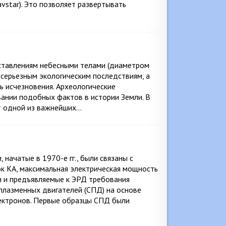
avstar). Это позволяет развертывать
ставлениям небесными телами (диаметром
 серьезным экологическим последствиям, а
ь исчезновения. Археологические
ании подобных фактов в истории Земли. В
т одной из важнейших…
начатые в 1970-е гг., были связаны с
к КА, максимальная электрическая мощность
и и предъявляемые к ЭРД требования
плазменных двигателей (СПД) на основе
ектронов. Первые образцы СПД были