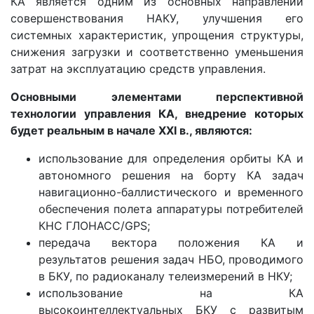
КА является одним из основных направлений
совершенствования НАКУ, улучшения его
системных характеристик, упрощения структуры,
снижения загрузки и соответственно уменьшения
затрат на эксплуатацию средств управления.
Основными элементами перспективной
технологии управления КА, внедрение которых
будет реальным в начале XXI в., являются:
использование для определения орбиты КА и
автономного решения на борту КА задач
навигационно-баллистического и временного
обеспечения полета аппаратуры потребителей
КНС ГЛОНАСС/GPS;
передача вектора положения КА и
результатов решения задач НБО, проводимого
в БКУ, по радиоканалу телеизмерений в НКУ;
использование на КА
высокоинтеллектуальных БКУ с развитым