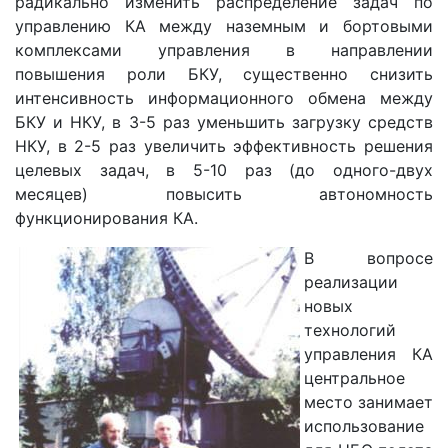
радикально изменить распределение задач по
управлению КА между наземным и бортовыми
комплексами управления в направлении
повышения роли БКУ, существенно снизить
интенсивность информационного обмена между
БКУ и НКУ, в 3-5 раз уменьшить загрузку средств
НКУ, в 2-5 раз увеличить эффективность решения
целевых задач, в 5-10 раз (до одного-двух
месяцев) повысить автономность
функционирования КА.
В вопросе
реализации
новых
технологий
управления КА
центральное
место занимает
использование