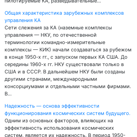
пилотируемые КА, разведывательные…
Общая характеристика зарубежных комплексов
управления КА
Сети слежения за КА (наземные комплексы
управления — НКУ, по отечественной
терминологии командно-измерительные
комплексы — КИК) начали создаваться за рубежом
в конце 1950-х гг., с запуском первых КА США. До
середины 1960-х гг. НКУ существовали только в
США и в СССР. В дальнейшем НКУ были созданы
другими странами, международными
консорциумами и отдельными частными фирмами.
В…
Надежность — основа эффективности
функционирования космических систем будущего.
Одним из основных факторов, влияющих на
эффективность использования космических
систем, является их надежность. В период 1950-