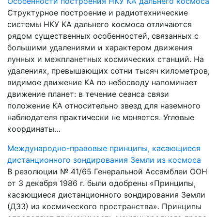
Особенности построения НКУ КА дальнего космоса
Структурное построение и радиотехнические
системы НКУ КА дальнего космоса отличаются
рядом существенных особенностей, связанных с
большими удалениями и характером движения
лунных и межпланетных космических станций. На
удалениях, превышающих сотни тысяч километров,
видимое движение КА по небосводу напоминает
движение планет: в течение сеанса связи
положение КА относительно звезд для наземного
наблюдателя практически не меняется. Угловые
координаты…
Международно-правовые принципы, касающиеся
дистанционного зондирования Земли из космоса
В резолюции № 41/65 Генеральной Ассамблеи ООН
от 3 декабря 1986 г. были одобрены «Принципы,
касающиеся дистанционного зондирования Земли
(ДЗЗ) из космического пространства». Принципы