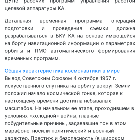
ЦУПе рабочих программ управления работой
целевой аппаратуры КА.
Детальная временная программа операций
подготовки и проведения съемки должна
разрабатываться в БКУ КА на основе имеющейся
на борту навигационной информации о параметрах
орбиты и ПМО автоматического формирования
временных программ.
Общая характеристика космонавтики в мире
Вывод Советским Союзом 4 октября 1957 г.
искусственного спутника на орбиту вокруг Земли
положил начало космической гонке, которая к
настоящему времени достигла небывалых
масштабов. На начальном ее этапе, проходившем в
условиях «холодной» войны, главные
побудительные причины, задававшие тон в этом
марафоне, носили политический и военный
характер. Престиж и безопасность (в широком