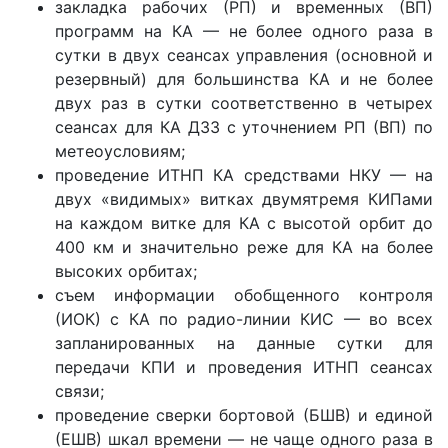
закладка рабочих (РП) и временных (ВП)
программ на КА — не более одного раза в
сутки в двух сеансах управления (основной и
резервный) для большинства КА и не более
двух раз в сутки соответственно в четырех
сеансах для КА ДЗЗ с уточнением РП (ВП) по
метеоусловиям;
проведение ИТНП КА средствами НКУ — на
двух «видимых» витках двумятремя КИПами
на каждом витке для КА с высотой орбит до
400 км и значительно реже для КА на более
высоких орбитах;
съем информации обобщенного контроля
(ИОК) с КА по радио-линии КИС — во всех
запланированных на данные сутки для
передачи КПИ и проведения ИТНП сеансах
связи;
проведение сверки бортовой (БШВ) и единой
(ЕШВ) шкал времени — не чаще одного раза в