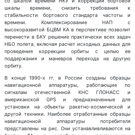
со шкалой времени НКУ и коррекций бортовой
шкалы времени, снизить требования к
стабильности бортового стандарта частоты и
времени. Комплексирование НАП с
высокоразвитой БЦВМ КА в перспективе позволит
перенести в БКУ решение практически всех задач
НБО полета, включая расчет исходных данных для
проведения коррекции орбиты с целью ее
поддержания и маневров перехода на другую
орбиту.
В конце 1990-х гг. в России созданы образцы
навигационной аппаратуры, работающие по
сигналам отечественной КНС ГЛОНАСС и
американской GPS и предназначенные для
установки на объекты ракетно-космической и
другой техники. Наиболее отработанные образцы
навигационной аппаратуры потребителя
представлены на рис. Они устанавливливаются на