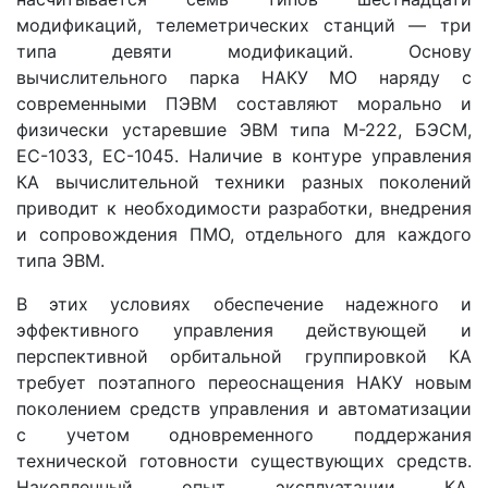
модификаций, телеметрических станций — три
типа девяти модификаций. Основу
вычислительного парка НАКУ МО наряду с
современными ПЭВМ составляют морально и
физически устаревшие ЭВМ типа М-222, БЭСМ,
ЕС-1033, ЕС-1045. Наличие в контуре управления
КА вычислительной техники разных поколений
приводит к необходимости разработки, внедрения
и сопровождения ПМО, отдельного для каждого
типа ЭВМ.
В этих условиях обеспечение надежного и
эффективного управления действующей и
перспективной орбитальной группировкой КА
требует поэтапного переоснащения НАКУ новым
поколением средств управления и автоматизации
с учетом одновременного поддержания
технической готовности существующих средств.
Накопленный опыт эксплуатации КА,