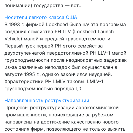
понимании) государства — вот…
Носители легкого класса США
В 1993 г. фирмой Lockheed была начата программа
создания семейства РН LLV (Lockheed Launch
Vehicle) малой и средней грузоподъемности.
Первый пуск первой РН этого семейства —
двухступенчатой твердотопливной РН LLV-1 малой
грузоподъемности после неоднократных задержек
из-за различных неполадок был осуществлен в
августе 1995 г., однако закончился неудачей.
Характеристики РН LMLV таковы: LMLV-1
грузоподъемностью порядка 1,0…
Направленность реструктуризации
Процессы реструктуризации аэрокосмической
промышленности, происходящие за рубежом,
направлены на достижение качественно нового
состояния фирм, позволяющего не только выжить