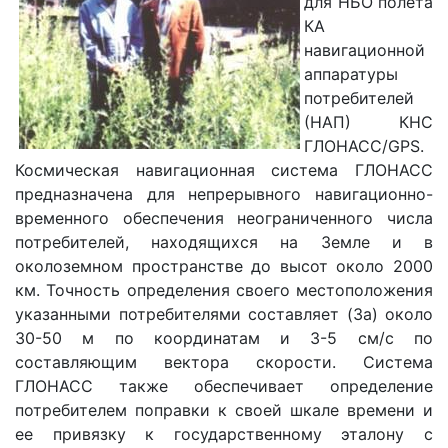
для НБО полета
КА
навигационной
аппаратуры
потребителей
(НАП) КНС
ГЛОНАСС/GPS.
Космическая навигационная система ГЛОНАСС
предназначена для непрерывного навигационно-
временного обеспечения неограниченного числа
потребителей, находящихся на Земле и в
околоземном пространстве до высот около 2000
км. Точность определения своего местоположения
указанными потребителями составляет (3а) около
30-50 м по координатам и 3-5 см/с по
составляющим вектора скорости. Система
ГЛОНАСС также обеспечивает определение
потребителем поправки к своей шкале времени и
ее привязку к государственному эталону с