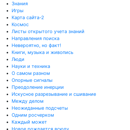
Знания
Игры
Карта сайта-2
Космос
Листы открытого учета знаний
Направления поиска
Невероятно, но факт!
Книги, музыка и живопись
Люди
Науки и техника
О самом разном
Опорные сигналы
Преодоление инерции
Искусное разрезывание и сшивание
Между делом
Неожиданные подсчеты
Одним росчерком
Каждый может
Новое рождается всюду