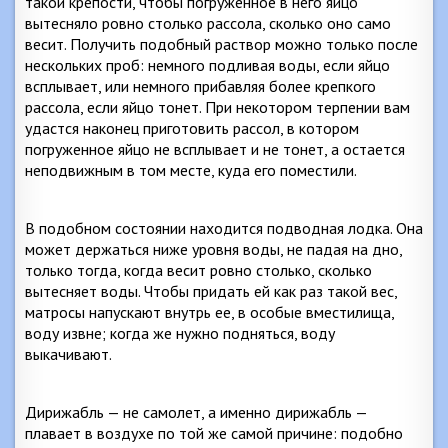
такой крепости, чтобы погруженное в него яйцо
вытесняло ровно столько рассола, сколько оно само
весит. Получить подобный раствор можно только после
нескольких проб: немного подливая воды, если яйцо
всплывает, или немного прибавляя более крепкого
рассола, если яйцо тонет. При некотором терпении вам
удастся наконец приготовить рассол, в котором
погруженное яйцо не всплывает и не тонет, а остается
неподвижным в том месте, куда его поместили.
В подобном состоянии находится подводная лодка. Она
может держаться ниже уровня воды, не падая на дно,
только тогда, когда весит ровно столько, сколько
вытесняет воды. Чтобы придать ей как раз такой вес,
матросы напускают внутрь ее, в особые вместилища,
воду извне; когда же нужно подняться, воду
выкачивают.
Дирижабль — не самолет, а именно дирижабль —
плавает в воздухе по той же самой причине: подобно