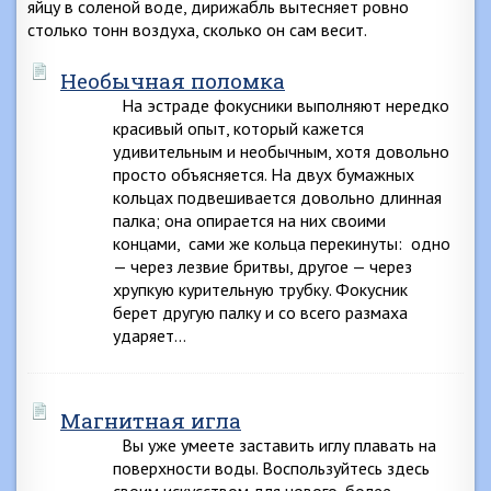
яйцу в соленой воде, дирижабль вытесняет ровно
столько тонн воздуха, сколько он сам весит.
Необычная поломка
На эстраде фокусники выполняют нередко
красивый опыт, который кажется
удивительным и необычным, хотя довольно
просто объясняется. На двух бумажных
кольцах подвешивается довольно длинная
палка; она опирается на них своими
концами, сами же кольца перекинуты: одно
— через лезвие бритвы, другое — через
хрупкую курительную трубку. Фокусник
берет другую палку и со всего размаха
ударяет…
Магнитная игла
Вы уже умеете заставить иглу плавать на
поверхности воды. Воспользуйтесь здесь