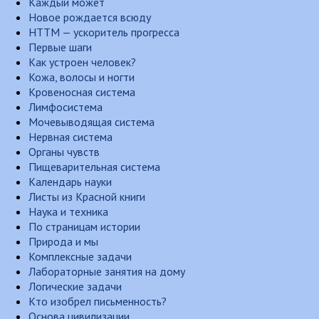
Каждый может
Новое рождается всюду
НТТМ — ускоритель прогресса
Первые шаги
Как устроен человек?
Кожа, волосы и ногти
Кровеносная система
Лимфосистема
Мочевыводящая система
Нервная система
Органы чувств
Пищеварительная система
Календарь науки
Листы из Красной книги
Наука и техника
По страницам истории
Природа и мы
Комплексные задачи
Лабораторные занятия на дому
Логические задачи
Кто изобрел письменность?
Основа цивилизации