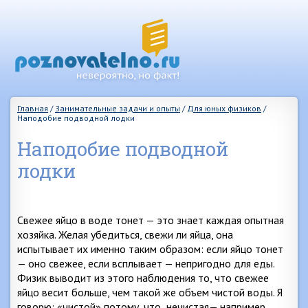
Главная
/
Занимательные задачи и опыты
/
Для юных физиков
/
Наподобие подводной лодки
Наподобие подводной
лодки
Свежее яйцо в воде тонет — это знает каждая опытная
хозяйка. Желая убедиться, свежи ли яйца, она
испытывает их именно таким образом: если яйцо тонет
— оно свежее, если всплывает — непригодно для еды.
Физик выводит из этого наблюдения то, что свежее
яйцо весит больше, чем такой же объем чистой воды. Я
говорю: «чистой» потому, что
нечистая— например,