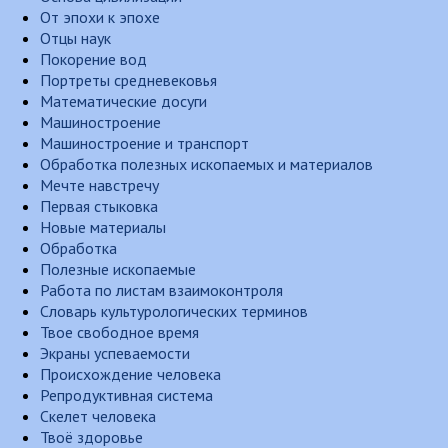
От эпохи к эпохе
Отцы наук
Покорение вод
Портреты средневековья
Математические досуги
Машиностроение
Машиностроение и транспорт
Обработка полезных ископаемых и материалов
Мечте навстречу
Первая стыковка
Новые материалы
Обработка
Полезные ископаемые
Работа по листам взаимоконтроля
Словарь культурологических терминов
Твое свободное время
Экраны успеваемости
Происхождение человека
Репродуктивная система
Скелет человека
Твоё здоровье