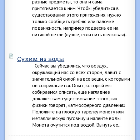
разные предметы, то она и сама
притягивается к ним. Чтобы убедиться в
существовании этого притяжения, нужно
только сообщить гребню или палочке
подвижность, например подвесив ее на
нитяной петле (лучше, если нить шелковая)….
Сухим из воды
Сейчас вы убедились, что воздух,
окружающий нас со всех сторон, давит с
значительной силой на все вещи, с которыми
он соприкасается. Опыт, который мы
собираемся описать, еще нагляднее
докажет вам существование этого, как
физики говорят, «атмосферного давления».
Положите на плоскую тарелку монету или
металлическую пуговицу и налейте воды.
Монета очутится под водой. Вынуть ее…