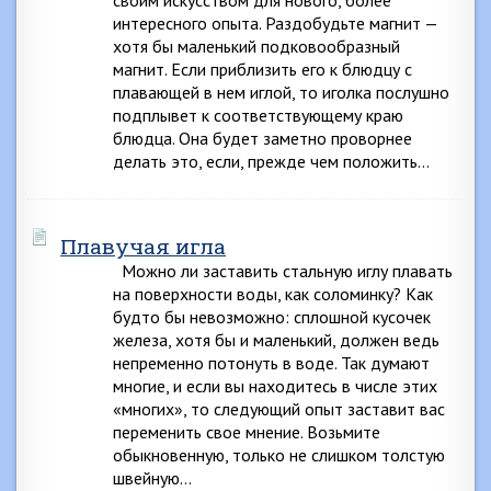
своим искусством для нового, более
интересного опыта. Раздобудьте магнит —
хотя бы маленький подковообразный
магнит. Если приблизить его к блюдцу с
плавающей в нем иглой, то иголка послушно
подплывет к соответствующему краю
блюдца. Она будет заметно проворнее
делать это, если, прежде чем положить…
Плавучая игла
Можно ли заставить стальную иглу плавать
на поверхности воды, как соломинку? Как
будто бы невозможно: сплошной кусочек
железа, хотя бы и маленький, должен ведь
непременно потонуть в воде. Так думают
многие, и если вы находитесь в числе этих
«многих», то следующий опыт заставит вас
переменить свое мнение. Возьмите
обыкновенную, только не слишком толстую
швейную…