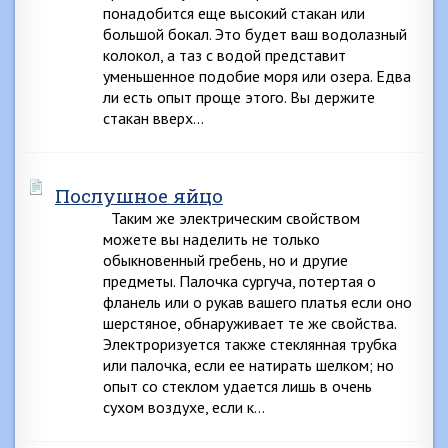
понадобится еще высокий стакан или
большой бокал. Это будет ваш водолазный
колокол, а таз с водой представит
уменьшенное подобие моря или озера. Едва
ли есть опыт проще этого. Вы держите
стакан вверх…
Послушное яйцо
Таким же электрическим свойством
можете вы наделить не только
обыкновенный гребень, но и другие
предметы. Палочка сургуча, потертая о
фланель или о рукав вашего платья если оно
шерстяное, обнаруживает те же свойства.
Электроризуется также стеклянная трубка
или палочка, если ее натирать шелком; но
опыт со стеклом удается лишь в очень
сухом воздухе, если к…