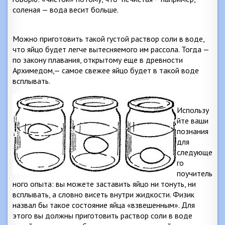
соленая — вода весит больше.
Можно приготовить такой густой раствор соли в воде,
что яйцо будет легче вытесняемого им рассола. Тогда —
по закону плавания, открытому еще в древности
Архимедом,— самое свежее яйцо будет в такой воде
всплывать.
Использу
йте ваши
познания
для
следующе
го
поучитель
ного опыта: вы можете заставить яйцо ни тонуть, ни
всплывать, а словно висеть внутри жидкости. Физик
назвал бы такое состояние яйца «взвешенным». Для
этого вы должны приготовить раствор соли в воде