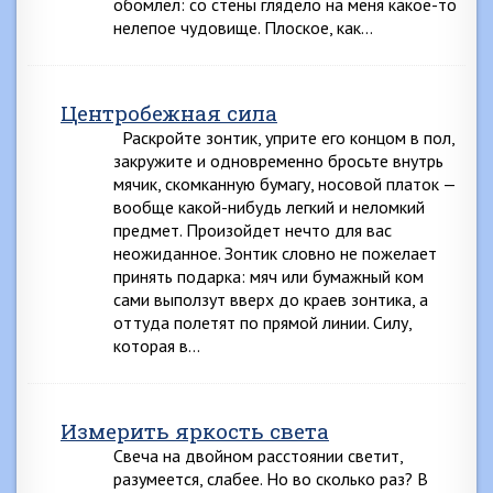
обомлел: со стены глядело на меня какое-то
нелепое чудовище. Плоское, как…
Центробежная сила
Раскройте зонтик, уприте его концом в пол,
закружите и одновременно бросьте внутрь
мячик, скомканную бумагу, носовой платок —
вообще какой-нибудь легкий и неломкий
предмет. Произойдет нечто для вас
неожиданное. Зонтик словно не пожелает
принять подарка: мяч или бумажный ком
сами выползут вверх до краев зонтика, а
оттуда полетят по прямой линии. Силу,
которая в…
Измерить яркость света
Свеча на двойном расстоянии светит,
разумеется, слабее. Но во сколько раз? В