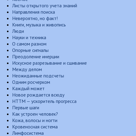
Листы открытого учета знаний
Направления поиска
Невероятно, но факт!
Книги, музыка и живопись
Люди
Науки и техника
О самом разном
Опорные сигналы
Преодоление инерции
Искусное разрезывание и сшивание
Между делом
Неожиданные подсчеты
Одним росчерком
Каждый может
Новое рождается всюду
НТТМ — ускоритель прогресса
Первые шаги
Как устроен человек?
Кожа, волосы и ногти
Кровеносная система
Лимфосистема