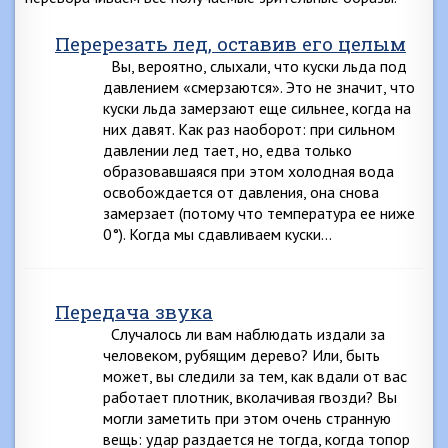
Перерезать лед, оставив его целым
Вы, вероятно, слыхали, что куски льда под
давлением «смерзаются». Это не значит, что
куски льда замерзают еще сильнее, когда на
них давят. Как раз наоборот: при сильном
давлении лед тает, но, едва только
образовавшаяся при этом холодная вода
освобождается от давления, она снова
замерзает (потому что температура ее ниже
0°). Когда мы сдавливаем куски…
Передача звука
Случалось ли вам наблюдать издали за
человеком, рубящим дерево? Или, быть
может, вы следили за тем, как вдали от вас
работает плотник, вколачивая гвозди? Вы
могли заметить при этом очень странную
вещь: удар раздается не тогда, когда топор