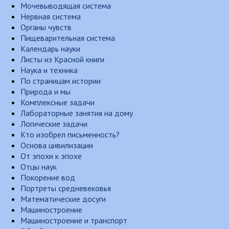
Мочевыводящая система
Нервная система
Органы чувств
Пищеварительная система
Календарь науки
Листы из Красной книги
Наука и техника
По страницам истории
Природа и мы
Комплексные задачи
Лабораторные занятия на дому
Логические задачи
Кто изобрел письменность?
Основа цивилизации
От эпохи к эпохе
Отцы наук
Покорение вод
Портреты средневековья
Математические досуги
Машиностроение
Машиностроение и транспорт