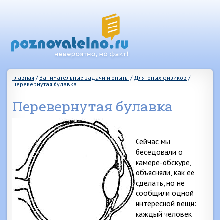
Главная
/
Занимательные задачи и опыты
/
Для юных физиков
/
Перевернутая булавка
Перевернутая булавка
Сейчас мы
беседовали о
камере-обскуре,
объясняли, как ее
сделать, но не
сообщили одной
интересной вещи:
каждый человек