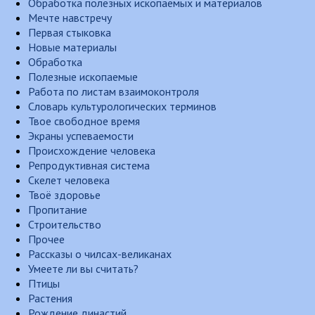
Обработка полезных ископаемых и материалов
Мечте навстречу
Первая стыковка
Новые материалы
Обработка
Полезные ископаемые
Работа по листам взаимоконтроля
Словарь культурологических терминов
Твое свободное время
Экраны успеваемости
Происхождение человека
Репродуктивная система
Скелет человека
Твоё здоровье
Пропитание
Строительство
Прочее
Рассказы о чилсах-великанах
Умеете ли вы считать?
Птицы
Растения
Рождение династий