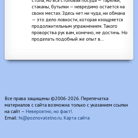
стола, но вся столовая посуда — тарелки,
стаканы, бутылки — невредимо остается на
своих местах. Здесь нет ни чуда, ни обмана
— это дело ловкости, которая изощряется
продолжительным упражнением. Такого
проворства рук вам, конечно, не достичь. Но
проделать подобный же опыт в…
Все права защищены ©2006-2026. Перепечатка
материалов с сайта возможна только с указанием ссылки
на сайт –
Невероятно, но факт!
.
Email:
hi@poznovatelno.ru
.
Карта сайта