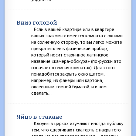
Вниз головой
Если в вашей квартире или в квартире
ваших знакомых имеется комната с окнами
на солнечную сторону, то вы легко можете
превратить ее в физический прибор,
который носит старинное латинское
название «камера-обскура» (по-русски это
означает «темная комната»). Для этого
понадобится закрыть окно щитом,
например, из фанеры или картона,
оклеенным темной бумагой, и в нем
сделать…
Яйцо в стакане
Клоуны в цирках изумляют иногда публику
тем, что сдергивают скатерть с накрытого