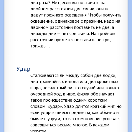
два раза? Нет, если вы поставите на
двойном расстоянии две свечи, они не
дадут прежнего освещения. Чтобы получить
освещение, одинаковое с прежним, надо на
двойном расстоянии поставить не две, а
дважды две — четыре свечи. На тройном
расстоянии придется поставить не три,
трижды…
Удар
Сталкиваются ли между собой две лодки,
два трамвайных вагона или два крокетных
шара, несчастный ли это случай или только
очередной ход в игре, физик обозначает
такое происшествие одним коротким
словом: «удар». Удар длится краткий миг; но
если ударяющиеся предметы, как обычно и
бывает, упруги, то в это мгновение успевает
совершиться весьма многое. В каждом
упругом…