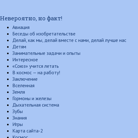
Невероятно, но факт!
Авиация
Беседы об изобретательстве
Делай, как мы, делай вместе с нами, делай лучше нас
Детям
Занимательные задачи и опыты
Интересное
«Союз» учится летать
В космос — на работу!
Заключение
Вселенная
Земля
Гормоны и железы
Дыхательная система
Зубы
Знания
Игры
Карта сайта-2
Космос