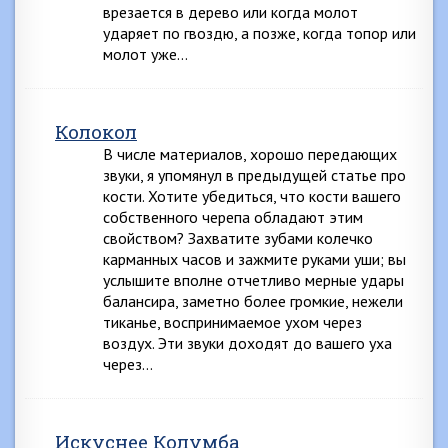
врезается в дерево или когда молот
ударяет по гвоздю, а позже, когда топор или
молот уже…
Колокол
В числе материалов, хорошо передающих
звуки, я упомянул в предыдущей статье про
кости. Хотите убедиться, что кости вашего
собственного черепа обладают этим
свойством? Захватите зубами колечко
карманных часов и зажмите руками уши; вы
услышите вполне отчетливо мерные удары
балансира, заметно более громкие, нежели
тиканье, воспринимаемое ухом через
воздух. Эти звуки доходят до вашего уха
через…
Искуснее Колумба