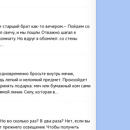
е старший брат как-то вечером.— Пойдем со
л свечу, и мы пошли. Отважно шагал я
комнату. Но вдруг я обомлел: со стены
к…
 одновременно бросьте внутрь мячик,
дь легкий и неломкий предмет. Произойдет
принять подарка: мяч или бумажный ком сами
ямой линии. Силу, которая в…
Но во сколько раз? В два раза? Нет, если вы
ут прежнего освещения. Чтобы получить