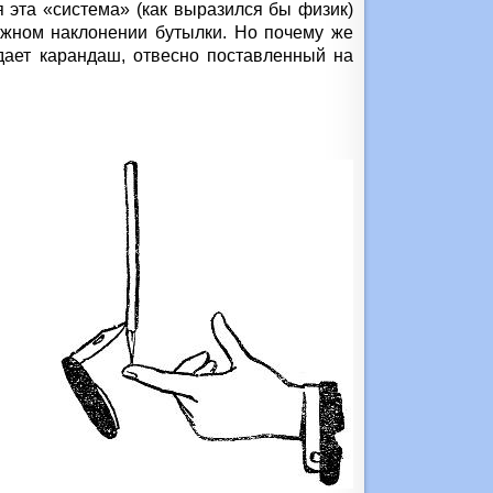
 эта «система» (как выразился бы физик)
ожном наклонении бутылки. Но почему же
дает карандаш, отвесно поставленный на