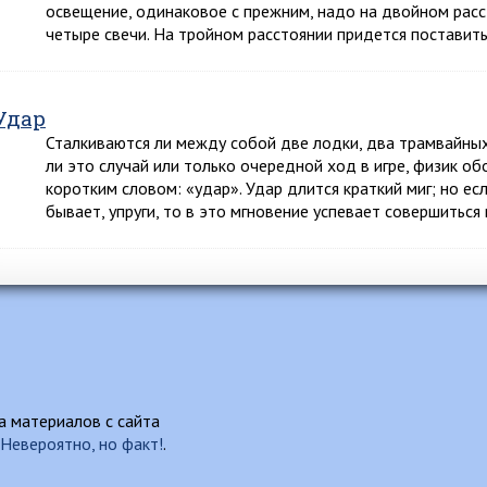
освещение, одинаковое с прежним, надо на двойном расс
четыре свечи. На тройном расстоянии придется поставит
Удар
Сталкиваются ли между собой две лодки, два трамвайных
ли это случай или только очередной ход в игре, физик о
коротким словом: «удар». Удар длится краткий миг; но е
бывает, упруги, то в это мгновение успевает совершиться
 материалов с сайта
Невероятно, но факт!
.