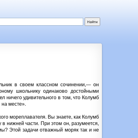
льник в своем классном сочинении,— он
юному школьнику одинаково достойными
л ничего удивительного в том, что Колумб
 на месте».
кого мореплавателя. Вы знаете, как Колумб
 в нижней части. При этом он, разумеется,
мы? Этой задачи отважный моряк так и не