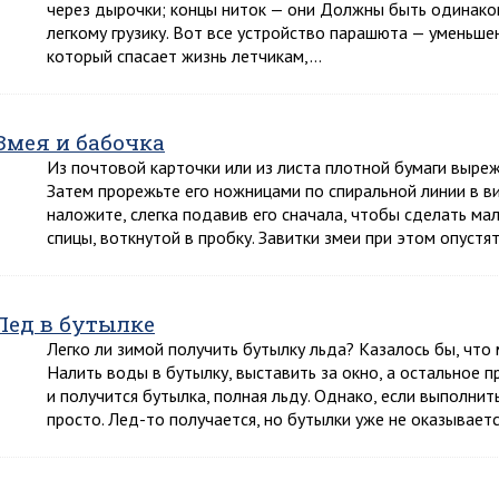
через дырочки; концы ниток — они Должны быть одинако
легкому грузику. Вот все устройство парашюта — уменьше
который спасает жизнь летчикам,…
Змея и бабочка
Из почтовой карточки или из листа плотной бумаги выреж
Затем прорежьте его ножницами по спиральной линии в ви
наложите, слегка подавив его сначала, чтобы сделать мал
спицы, воткнутой в пробку. Завитки змеи при этом опустя
Лед в бутылке
Легко ли зимой получить бутылку льда? Казалось бы, что 
Налить воды в бутылку, выставить за окно, а остальное 
и получится бутылка, полная льду. Однако, если выполнит
просто. Лед-то получается, но бутылки уже не оказывает