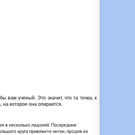
 вам ученый. Это значит, что та точка, к
 на которое она опирается.
ом в несколько ладоней. Посередине
ольшого круга привяжите нитки, продев их