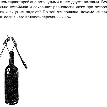
 помещают пробку с воткнутыми в нее двумя вилками. Вся
льно устойчива и сохраняет равновесие даже при остор
ка и яйцо не падают? По той же причине, почему не па
ц, если в него воткнуть перочинный нож.