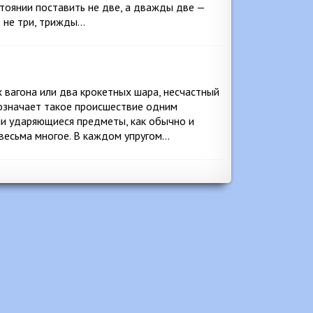
тоянии поставить не две, а дважды две —
ь не три, трижды…
 вагона или два крокетных шара, несчастный
бозначает такое происшествие одним
сли ударяющиеся предметы, как обычно и
 весьма многое. В каждом упругом…