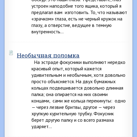
устроен наподобие того ящика, который я
предлагал вам изготовить. То, что называют
«зрачком» глаза, есть не черный кружок на
глазу, а отверстие, ведущее в темную
внутренность…
Необычная поломка
На эстраде фокусники выполняют нередко
красивый опыт, который кажется
удивительным и необычным, хотя довольно
просто объясняется. На двух бумажных
кольцах подвешивается довольно длинная
палка; она опирается на них своими
концами, сами же кольца перекинуты: одно
— через лезвие бритвы, другое — через
хрупкую курительную трубку. Фокусник
берет другую палку и со всего размаха
ударяет…