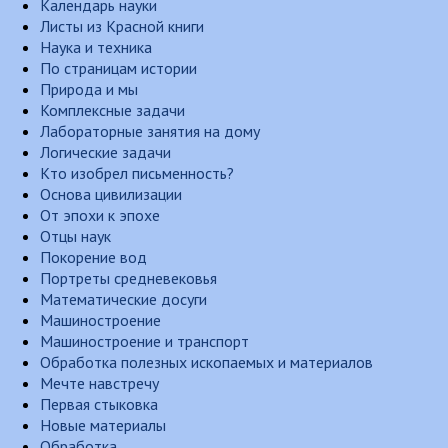
Календарь науки
Листы из Красной книги
Наука и техника
По страницам истории
Природа и мы
Комплексные задачи
Лабораторные занятия на дому
Логические задачи
Кто изобрел письменность?
Основа цивилизации
От эпохи к эпохе
Отцы наук
Покорение вод
Портреты средневековья
Математические досуги
Машиностроение
Машиностроение и транспорт
Обработка полезных ископаемых и материалов
Мечте навстречу
Первая стыковка
Новые материалы
Обработка