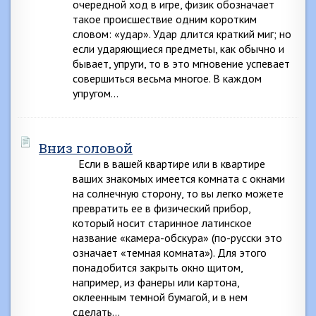
очередной ход в игре, физик обозначает
такое происшествие одним коротким
словом: «удар». Удар длится краткий миг; но
если ударяющиеся предметы, как обычно и
бывает, упруги, то в это мгновение успевает
совершиться весьма многое. В каждом
упругом…
Вниз головой
Если в вашей квартире или в квартире
ваших знакомых имеется комната с окнами
на солнечную сторону, то вы легко можете
превратить ее в физический прибор,
который носит старинное латинское
название «камера-обскура» (по-русски это
означает «темная комната»). Для этого
понадобится закрыть окно щитом,
например, из фанеры или картона,
оклеенным темной бумагой, и в нем
сделать…