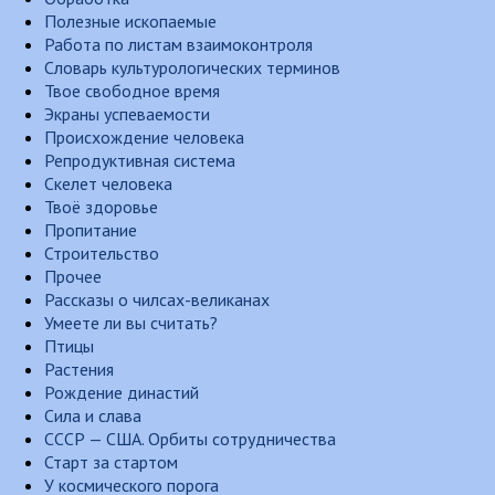
Полезные ископаемые
Работа по листам взаимоконтроля
Словарь культурологических терминов
Твое свободное время
Экраны успеваемости
Происхождение человека
Репродуктивная система
Скелет человека
Твоё здоровье
Пропитание
Строительство
Прочее
Рассказы о чилсах-великанах
Умеете ли вы считать?
Птицы
Растения
Рождение династий
Сила и слава
СССР — США. Орбиты сотрудничества
Старт за стартом
У космического порога