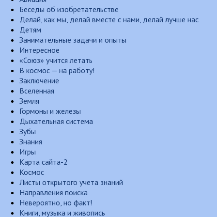
Беседы об изобретательстве
Делай, как мы, делай вместе с нами, делай лучше нас
Детям
Занимательные задачи и опыты
Интересное
«Союз» учится летать
В космос — на работу!
Заключение
Вселенная
Земля
Гормоны и железы
Дыхательная система
Зубы
Знания
Игры
Карта сайта-2
Космос
Листы открытого учета знаний
Направления поиска
Невероятно, но факт!
Книги, музыка и живопись