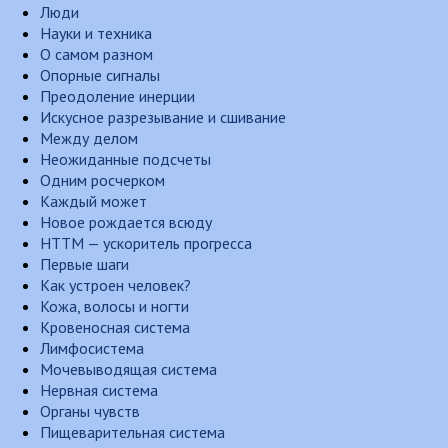
Люди
Науки и техника
О самом разном
Опорные сигналы
Преодоление инерции
Искусное разрезывание и сшивание
Между делом
Неожиданные подсчеты
Одним росчерком
Каждый может
Новое рождается всюду
НТТМ — ускоритель прогресса
Первые шаги
Как устроен человек?
Кожа, волосы и ногти
Кровеносная система
Лимфосистема
Мочевыводящая система
Нервная система
Органы чувств
Пищеварительная система