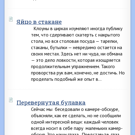
Яйцо в стакане
Клоуны в цирках изумляют иногда публику
тем, что сдергивают скатерть с накрытого
стола, но вся столовая посуда — тарелки,
стаканы, бутылки — невредимо остается на
своих местах. Здесь нет ни чуда, ни обмана
— это дело ловкости, которая изощряется
продолжительным упражнением. Такого
проворства рук вам, конечно, не достичь. Но
проделать подобный же опыт в…
Перевернутая булавка
Сейчас мы беседовали о камере-обскуре,
объясняли, как ее сделать, но не сообщили
одной интересной вещи: каждый человек
всегда носит в себе пару маленьких камер-
обскур. Это наши глаза. Представьте, глаз