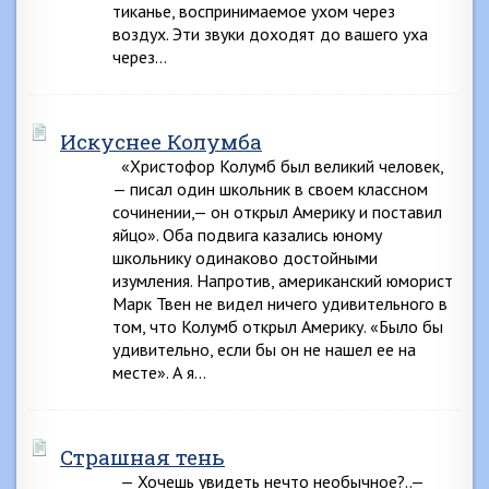
тиканье, воспринимаемое ухом через
воздух. Эти звуки доходят до вашего уха
через…
Искуснее Колумба
«Христофор Колумб был великий человек,
— писал один школьник в своем классном
сочинении,— он открыл Америку и поставил
яйцо». Оба подвига казались юному
школьнику одинаково достойными
изумления. Напротив, американский юморист
Марк Твен не видел ничего удивительного в
том, что Колумб открыл Америку. «Было бы
удивительно, если бы он не нашел ее на
месте». А я…
Страшная тень
— Хочешь увидеть нечто необычное?..—