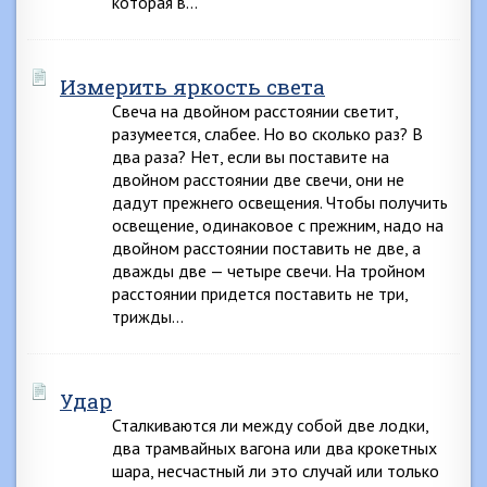
которая в…
Измерить яркость света
Свеча на двойном расстоянии светит,
разумеется, слабее. Но во сколько раз? В
два раза? Нет, если вы поставите на
двойном расстоянии две свечи, они не
дадут прежнего освещения. Чтобы получить
освещение, одинаковое с прежним, надо на
двойном расстоянии поставить не две, а
дважды две — четыре свечи. На тройном
расстоянии придется поставить не три,
трижды…
Удар
Сталкиваются ли между собой две лодки,
два трамвайных вагона или два крокетных
шара, несчастный ли это случай или только