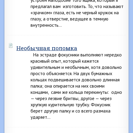
устроен наподобие того ящика, который я
предлагал вам изготовить. То, что называют
«зрачком» глаза, есть не черный кружок на
глазу, а отверстие, ведущее в темную
внутренность…
Необычная поломка
На эстраде фокусники выполняют нередко
красивый опыт, который кажется
удивительным и необычным, хотя довольно
просто объясняется. На двух бумажных
кольцах подвешивается довольно длинная
палка; она опирается на них своими
концами, сами же кольца перекинуты: одно
— через лезвие бритвы, другое — через
хрупкую курительную трубку. Фокусник
берет другую палку и со всего размаха
ударяет…