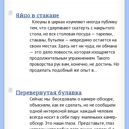
Яйцо в стакане
Клоуны в цирках изумляют иногда публику
тем, что сдергивают скатерть с накрытого
стола, но вся столовая посуда — тарелки,
стаканы, бутылки — невредимо остается на
своих местах. Здесь нет ни чуда, ни обмана
— это дело ловкости, которая изощряется
продолжительным упражнением. Такого
проворства рук вам, конечно, не достичь. Но
проделать подобный же опыт в…
Перевернутая булавка
Сейчас мы беседовали о камере-обскуре,
объясняли, как ее сделать, но не сообщили
одной интересной вещи: каждый человек
всегда носит в себе пару маленьких камер-
обскур. Это наши глаза. Представьте, глаз