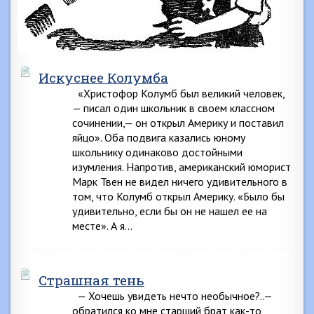
Искуснее Колумба
«Христофор Колумб был великий человек,
— писал один школьник в своем классном
сочинении,— он открыл Америку и поставил
яйцо». Оба подвига казались юному
школьнику одинаково достойными
изумления. Напротив, американский юморист
Марк Твен не видел ничего удивительного в
том, что Колумб открыл Америку. «Было бы
удивительно, если бы он не нашел ее на
месте». А я…
Страшная тень
— Хочешь увидеть нечто необычное?..—
обратился ко мне старший брат как-то