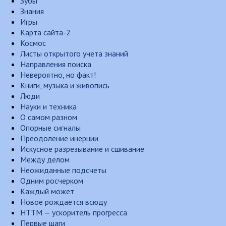
Зубы
Знания
Игры
Карта сайта-2
Космос
Листы открытого учета знаний
Направления поиска
Невероятно, но факт!
Книги, музыка и живопись
Люди
Науки и техника
О самом разном
Опорные сигналы
Преодоление инерции
Искусное разрезывание и сшивание
Между делом
Неожиданные подсчеты
Одним росчерком
Каждый может
Новое рождается всюду
НТТМ — ускоритель прогресса
Первые шаги