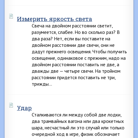
Измерить яркость света
Свеча на двойном расстоянии светит,
разумеется, слабее. Но во сколько раз? В
два раза? Нет, если вы поставите на
двойном расстоянии две свечи, они не
дадут прежнего освещения. Чтобы получить
освещение, одинаковое с прежним, надо на
двойном расстоянии поставить не две, а
дважды две — четыре свечи. На тройном
расстоянии придется поставить не три,
трижды…
Удар
Сталкиваются ли между собой две лодки,
два трамвайных вагона или два крокетных
шара, несчастный ли это случай или только
очередной ход в игре, физик обозначает