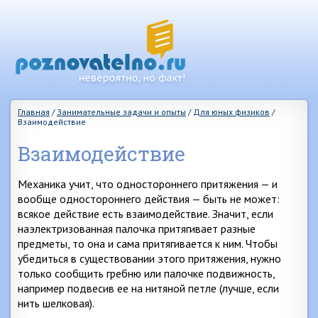
Главная
/
Занимательные задачи и опыты
/
Для юных физиков
/
Взаимодействие
Взаимодействие
Механика учит, что одностороннего притяжения — и
вообще одностороннего действия — быть не может:
всякое действие есть взаимодействие. Значит, если
наэлектризованная палочка притягивает разные
предметы, то она и сама притягивается к ним. Чтобы
убедиться в существовании этого притяжения, нужно
только сообщить гребню или палочке подвижность,
например подвесив ее на нитяной петле (лучше, если
нить шелковая).