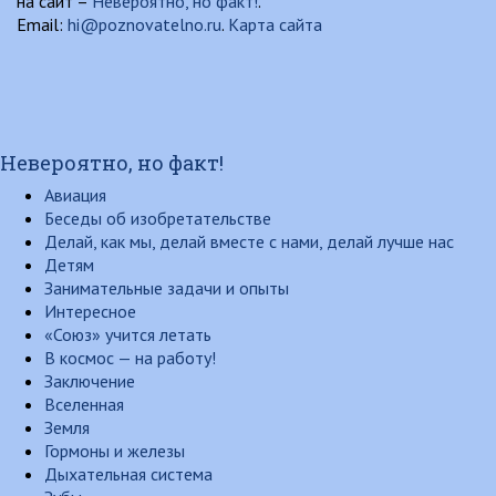
на сайт –
Невероятно, но факт!
.
Email:
hi@poznovatelno.ru
.
Карта сайта
Невероятно, но факт!
Авиация
Беседы об изобретательстве
Делай, как мы, делай вместе с нами, делай лучше нас
Детям
Занимательные задачи и опыты
Интересное
«Союз» учится летать
В космос — на работу!
Заключение
Вселенная
Земля
Гормоны и железы
Дыхательная система