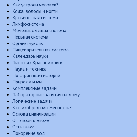
Как устроен человек?
Кожа, волосы и ногти
Кровеносная система
Лимфосистема
Мочевыводящая система
Нервная система
Органы чувств
Пищеварительная система
Календарь науки
Листы из Красной книги
Наука и техника
По страницам истории
Природа и мы
Комплексные задачи
Лабораторные занятия на дому
Логические задачи
Кто изобрел письменность?
Основа цивилизации
От эпохи к эпохе
Отцы наук
Покорение вод