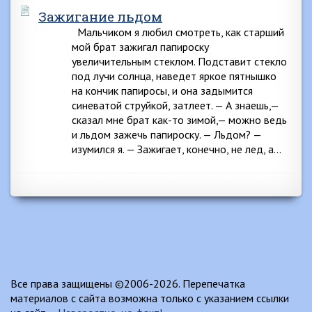
Зажигание льдом
Мальчиком я любил смотреть, как старший
мой брат зажигал папироску
увеличительным стеклом. Подставит стекло
под лучи солнца, наведет яркое пятнышко
на кончик папиросы, и она задымится
синеватой струйкой, затлеет. — А знаешь,—
сказал мне брат как-то зимой,— можно ведь
и льдом зажечь папироску. — Льдом? —
изумился я. — Зажигает, конечно, не лед, а…
Все права защищены ©2006-2026. Перепечатка
материалов с сайта возможна только с указанием ссылки