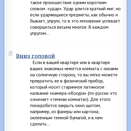
такое происшествие одним коротким
словом: «удар». Удар длится краткий миг; но
если ударяющиеся предметы, как обычно и
бывает, упруги, то в это мгновение успевает
совершиться весьма многое. В каждом
упругом…
Вниз головой
Если в вашей квартире или в квартире
ваших знакомых имеется комната с окнами
на солнечную сторону, то вы легко можете
превратить ее в физический прибор,
который носит старинное латинское
название «камера-обскура» (по-русски это
означает «темная комната»). Для этого
понадобится закрыть окно щитом,
например, из фанеры или картона,
оклеенным темной бумагой, и в нем
сделать…