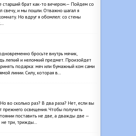
е старший брат как-то вечером.— Пойдем со
л свечу, и мы пошли. Отважно шагал я
комнату. Но вдруг я обомлел: со стены
к…
 одновременно бросьте внутрь мячик,
дь легкий и неломкий предмет. Произойдет
принять подарка: мяч или бумажный ком сами
ямой линии. Силу, которая в…
Но во сколько раз? В два раза? Нет, если вы
ут прежнего освещения. Чтобы получить
тоянии поставить не две, а дважды две —
ь не три, трижды…