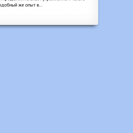
 подобный же опыт в…