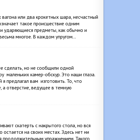
 вагона или два крокетных шара, несчастный
бозначает такое происшествие одним
сли ударяющиеся предметы, как обычно и
 весьма многое. В каждом упругом…
ее сделать, но не сообщили одной
ру маленьких камер-обскур. Это наши глаза.
 я предлагал вам изготовить. То, что
у, а отверстие, ведущее в темную
ивают скатерть с накрытого стола, но вся
 остается на своих местах. Здесь нет ни
ся продолжительным упражнением. Такого