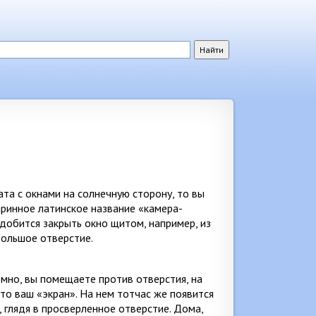
та с окнами на солнечную сторону, то вы
аринное латинское название «камера-
адобится закрыть окно щитом, например, из
большое отверстие.
емно, вы помещаете против отверстия, на
то ваш «экран». На нем тотчас же появится
 глядя в просверленное отверстие. Дома,