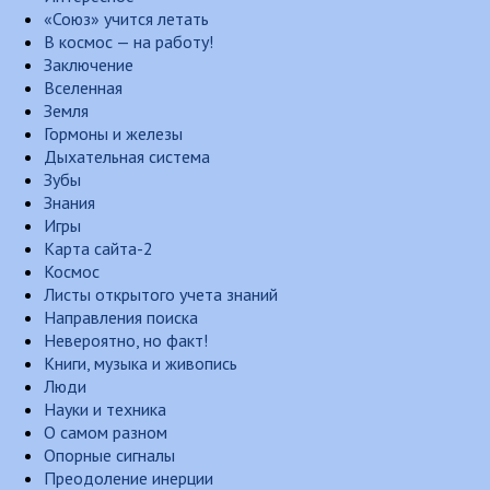
«Союз» учится летать
В космос — на работу!
Заключение
Вселенная
Земля
Гормоны и железы
Дыхательная система
Зубы
Знания
Игры
Карта сайта-2
Космос
Листы открытого учета знаний
Направления поиска
Невероятно, но факт!
Книги, музыка и живопись
Люди
Науки и техника
О самом разном
Опорные сигналы
Преодоление инерции