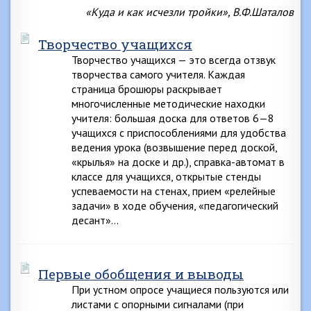
«Куда и как исчезли тройки», В.Ф.Шаталов
Творчество учащихся
Творчество учащихся — это всегда отзвук
творчества самого учителя. Каждая
страница брошюры раскрывает
многочисленные методические находки
учителя: большая доска для ответов 6—8
учащихся с приспособлениями для удобства
ведения урока (возвышение перед доской,
«крылья» на доске и др.), справка-автомат в
классе для учащихся, открытые стенды
успеваемости на стенах, прием «релейные
задачи» в ходе обучения, «педагогический
десант»…
Первые обобщения и выводы
При устном опросе учащиеся пользуются или
листами с опорными сигналами (при