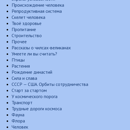
Происхождение человека
Репродуктивная система
Скелет человека
Твоё здоровье
Пропитание
Строительство
Прочее
Рассказы о чилсах-великанах
Умеете ли вы считать?
Птицы
Растения
Рождение династий
Сила и слава
СССР — США. Орбиты сотрудничества
Старт за стартом
У космического порога
Транспорт
Трудные дороги космоса
Фауна
Флора
Человек