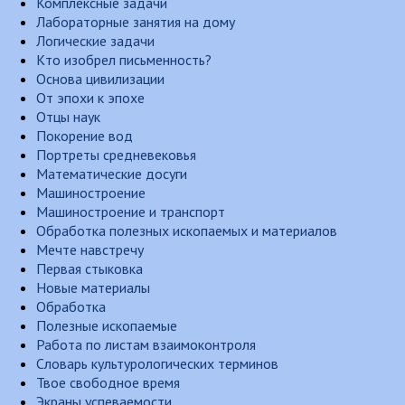
Комплексные задачи
Лабораторные занятия на дому
Логические задачи
Кто изобрел письменность?
Основа цивилизации
От эпохи к эпохе
Отцы наук
Покорение вод
Портреты средневековья
Математические досуги
Машиностроение
Машиностроение и транспорт
Обработка полезных ископаемых и материалов
Мечте навстречу
Первая стыковка
Новые материалы
Обработка
Полезные ископаемые
Работа по листам взаимоконтроля
Словарь культурологических терминов
Твое свободное время
Экраны успеваемости