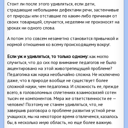
Стоит ли после этого удивляться, если дети,
страдающие небольшими дефектами речи, застенчивые
от природы или отставшие по каким-либо причинам от
своих товарищей, случается, неделями не произносят на
уроках ни одного слова.
А потом это совсем незаметно становится привычкой и
нормой отношения ко всему происходящему вокруг.
Если уж и удивляться, то только одному:
как могло
случиться, что до сих пор внимание педагогов не было
акцентировано на этой животрепещущей проблеме?
Педагогика как наука необычайно сложна. Не исключено
даже, что в природе вообще не существует более
сложной науки, чем педагогика. И сложность ее, прежде
всего, в головоломных сплетениях взаимосвязей сотен
тысяч ее компонентов. Мера же ответственности ее —
человек! Поэтому не станем удивляться, что, не
завершив разговора о проблеме развития устной речи
учащихся, мы на некоторое время отвлечемся, казалось
бы, в несколько иную область, но еще более важную.