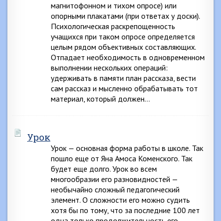
магнитофонном и тихом опросе) или
опорными плакатами (при ответах у доски).
Психологическая раскрепощенность
учащихся при таком опросе определяется
целым рядом объективных составляющих.
Отпадает необходимость в одновременном
выполнении нескольких операций:
удерживать в памяти план рассказа, вести
сам рассказ и мысленно обрабатывать тот
материал, который должен…
Урок
Урок — основная форма работы в школе. Так
пошло еще от Яна Амоса Коменского. Так
будет еще долго. Урок во всем
многообразии его разновидностей —
необычайно сложный педагогический
элемент. О сложности его можно судить
хотя бы по тому, что за последние 100 лет
одна только продолжительность его