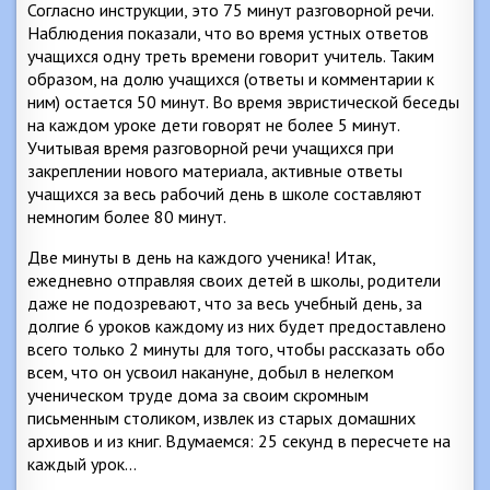
Согласно инструкции, это 75 минут разговорной речи.
Наблюдения показали, что во время устных ответов
учащихся одну треть времени говорит учитель. Таким
образом, на долю учащихся (ответы и комментарии к
ним) остается 50 минут. Во время эвристической беседы
на каждом уроке дети говорят не более 5 минут.
Учитывая время разговорной речи учащихся при
закреплении нового материала, активные ответы
учащихся за весь рабочий день в школе составляют
немногим более 80 минут.
Две минуты в день на каждого ученика! Итак,
ежедневно отправляя своих детей в школы, родители
даже не подозревают, что за весь учебный день, за
долгие 6 уроков каждому из них будет предоставлено
всего только 2 минуты для того, чтобы рассказать обо
всем, что он усвоил накануне, добыл в нелегком
ученическом труде дома за своим скромным
письменным столиком, извлек из старых домашних
архивов и из книг. Вдумаемся: 25 секунд в пересчете на
каждый урок…