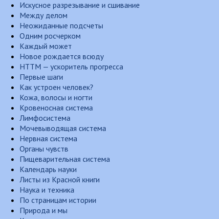
Искусное разрезывание и сшивание
Между делом
Неожиданные подсчеты
Одним росчерком
Каждый может
Новое рождается всюду
НТТМ — ускоритель прогресса
Первые шаги
Как устроен человек?
Кожа, волосы и ногти
Кровеносная система
Лимфосистема
Мочевыводящая система
Нервная система
Органы чувств
Пищеварительная система
Календарь науки
Листы из Красной книги
Наука и техника
По страницам истории
Природа и мы