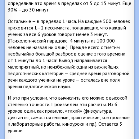
определили это время в пределах от 5 до 15 минут. Еще
30% —до 30 минут.
Остальные — в пределах 1 часа. На каждые 500 человек
приходится 1—2 пессимиста, полагающих, что каждый
ученик за все 6 уроков говорит менее 3 минут.
(Психологический парадокс: 4 минуты из 100 000
человек не назвал ни один.). Прежде всего отметим
необычайно большой разброс в оценке этого времени:
от 1 минуты до 1 часа! Вывод напрашивается
малоприятный, но неизбежный: одна из важнейших
педагогических категорий — среднее время разговорной
речи каждого ученика на уроке — осталась вне поля
зрения педагогической науки.
И это при условии, что вычислить его можно с высокой
степенью точности. Произведем эти расчеты. Из 6
уроков один, как правило, «тихий» (физкультура,
диктанты, самостоятельные, практические, контрольные
и лабораторные работы, киноуроки и пр.). Остается 5
уроков.