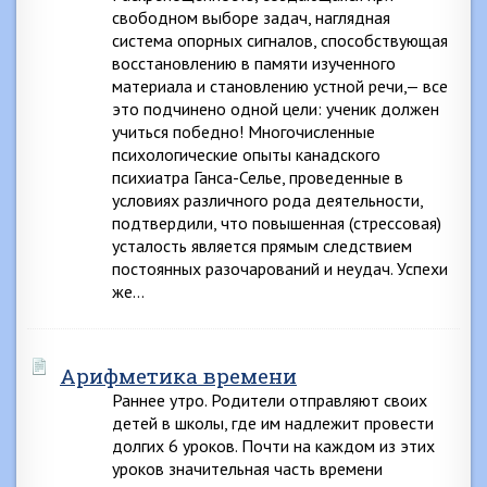
свободном выборе задач, наглядная
система опорных сигналов, способствующая
восстановлению в памяти изученного
материала и становлению устной речи,— все
это подчинено одной цели: ученик должен
учиться победно! Многочисленные
психологические опыты канадского
психиатра Ганса-Селье, проведенные в
условиях различного рода деятельности,
подтвердили, что повышенная (стрессовая)
усталость является прямым следствием
постоянных разочарований и неудач. Успехи
же…
Арифметика времени
Раннее утро. Родители отправляют своих
детей в школы, где им надлежит провести
долгих 6 уроков. Почти на каждом из этих
уроков значительная часть времени