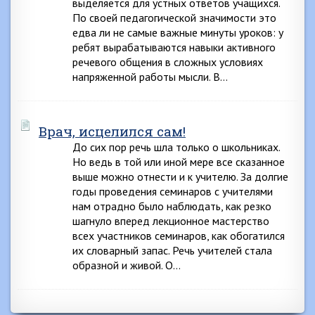
выделяется для устных ответов учащихся.
По своей педагогической значимости это
едва ли не самые важные минуты уроков: у
ребят вырабатываются навыки активного
речевого общения в сложных условиях
напряженной работы мысли. В…
Врач, исцелился сам!
До сих пор речь шла только о школьниках.
Но ведь в той или иной мере все сказанное
выше можно отнести и к учителю. За долгие
годы проведения семинаров с учителями
нам отрадно было наблюдать, как резко
шагнуло вперед лекционное мастерство
всех участников семинаров, как обогатился
их словарный запас. Речь учителей стала
образной и живой. О…