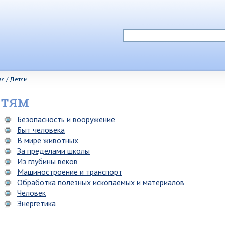
ая
/
Детям
етям
Безопасность и вооружение
Быт человека
В мире животных
За пределами школы
Из глубины веков
Машиностроение и транспорт
Обработка полезных ископаемых и материалов
Человек
Энергетика