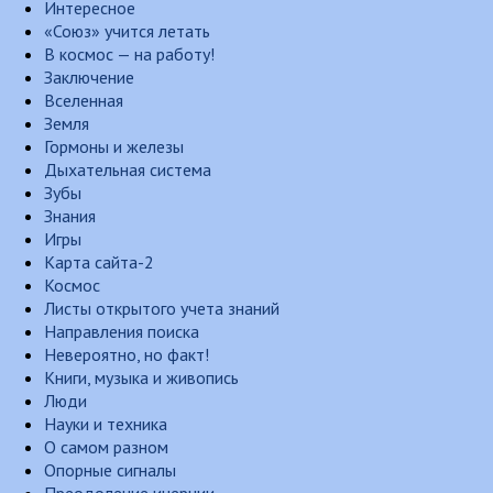
Интересное
«Союз» учится летать
В космос — на работу!
Заключение
Вселенная
Земля
Гормоны и железы
Дыхательная система
Зубы
Знания
Игры
Карта сайта-2
Космос
Листы открытого учета знаний
Направления поиска
Невероятно, но факт!
Книги, музыка и живопись
Люди
Науки и техника
О самом разном
Опорные сигналы