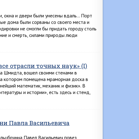
и, окна и двери были унесены вдаль… Порт
ые дома были сорваны со своего места и
дировки не смогли бы придать городу столь
ние и смерть, силами природы люди
е отрасли точных наук» (I)
а Шмидта, вошел своими стенами в
на котором помещена мраморная доска в
пнейший математик, механик и физик». В
тературы и истории», есть здесь и стенд,
ни Павла Васильевича
альцбрунна Павел Васильевич повез