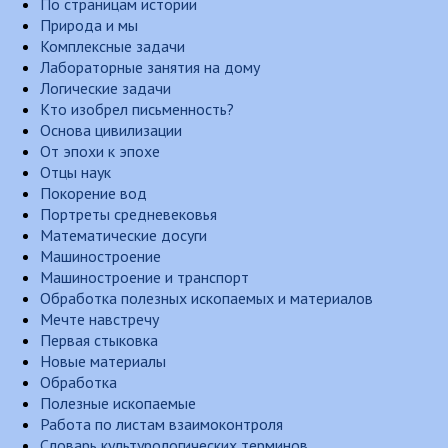
По страницам истории
Природа и мы
Комплексные задачи
Лабораторные занятия на дому
Логические задачи
Кто изобрел письменность?
Основа цивилизации
От эпохи к эпохе
Отцы наук
Покорение вод
Портреты средневековья
Математические досуги
Машиностроение
Машиностроение и транспорт
Обработка полезных ископаемых и материалов
Мечте навстречу
Первая стыковка
Новые материалы
Обработка
Полезные ископаемые
Работа по листам взаимоконтроля
Словарь культурологических терминов