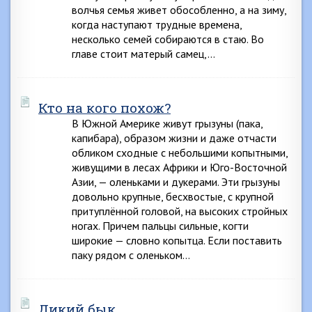
волчья семья живет обособленно, а на зиму,
когда наступают трудные времена,
несколько семей собираются в стаю. Во
главе стоит матерый самец,…
Кто на кого похож?
В Южной Америке живут грызуны (пака,
капибара), образом жизни и даже отчасти
обликом сходные с небольшими копытными,
живущими в лесах Африки и Юго-Восточной
Азии, — оленьками и дукерами. Эти грызуны
довольно крупные, бесхвостые, с крупной
притуплённой головой, на высоких стройных
ногах. Причем пальцы сильные, когти
широкие — словно копытца. Если поставить
паку рядом с оленьком…
Дикий бык