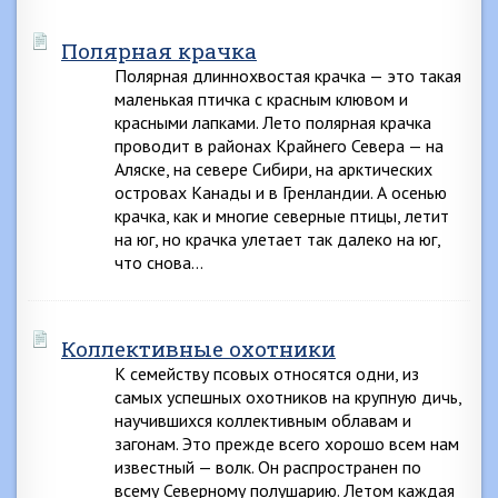
Полярная крачка
Полярная длиннохвостая крачка — это такая
маленькая птичка с красным клювом и
красными лапками. Лето полярная крачка
проводит в районах Крайнего Севера — на
Аляске, на севере Сибири, на арктических
островах Канады и в Гренландии. А осенью
крачка, как и многие северные птицы, летит
на юг, но крачка улетает так далеко на юг,
что снова…
Коллективные охотники
К семейству псовых относятся одни, из
самых успешных охотников на крупную дичь,
научившихся коллективным облавам и
загонам. Это прежде всего хорошо всем нам
известный — волк. Он распространен по
всему Северному полушарию. Летом каждая