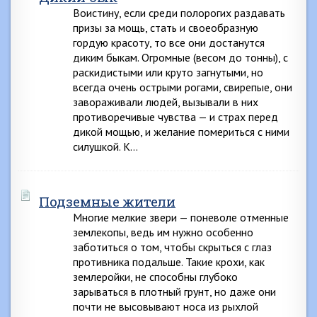
Воистину, если среди полорогих раздавать
призы за мощь, стать и своеобразную
гордую красоту, то все они достанутся
диким быкам. Огромные (весом до тонны), с
раскидистыми или круто загнутыми, но
всегда очень острыми рогами, свирепые, они
завораживали людей, вызывали в них
противоречивые чувства — и страх перед
дикой мощью, и желание помериться с ними
силушкой. К…
Подземные жители
Многие мелкие звери — поневоле отменные
землекопы, ведь им нужно особенно
заботиться о том, чтобы скрыться с глаз
противника подальше. Такие крохи, как
землеройки, не способны глубоко
зарываться в плотный грунт, но даже они
почти не высовывают носа из рыхлой