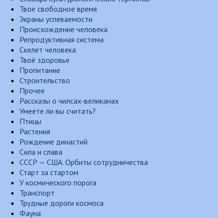
Твое свободное время
Экраны успеваемости
Происхождение человека
Репродуктивная система
Скелет человека
Твоё здоровье
Пропитание
Строительство
Прочее
Рассказы о чилсах-великанах
Умеете ли вы считать?
Птицы
Растения
Рождение династий
Сила и слава
СССР — США. Орбиты сотрудничества
Старт за стартом
У космического порога
Транспорт
Трудные дороги космоса
Фауна