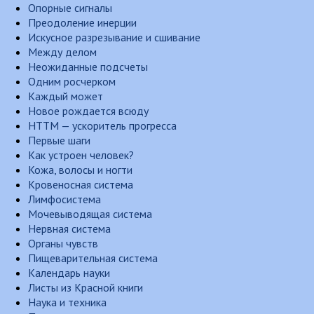
Опорные сигналы
Преодоление инерции
Искусное разрезывание и сшивание
Между делом
Неожиданные подсчеты
Одним росчерком
Каждый может
Новое рождается всюду
НТТМ — ускоритель прогресса
Первые шаги
Как устроен человек?
Кожа, волосы и ногти
Кровеносная система
Лимфосистема
Мочевыводящая система
Нервная система
Органы чувств
Пищеварительная система
Календарь науки
Листы из Красной книги
Наука и техника