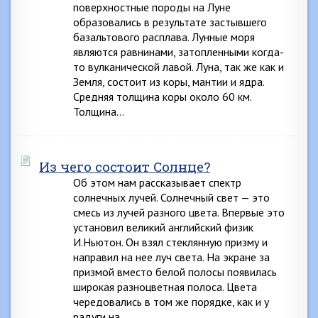
поверхностные породы на Луне
образовались в результате застывшего
базальтового расплава. Лунные моря
являются равнинами, затопленными когда-
то вулканической лавой. Луна, так же как и
Земля, состоит из коры, мантии и ядра.
Средняя толщина коры около 60 км.
Толщина…
Из чего состоит Солнце?
Об этом нам рассказывает спектр
солнечных лучей. Солнечный свет — это
смесь из лучей разного цвета. Впервые это
установил великий английский физик
И.Ньютон. Он взял стеклянную призму и
направил на нее луч света. На экране за
призмой вместо белой полосы появилась
широкая разноцветная полоса. Цвета
чередовались в том же порядке, как и у
радуги на…