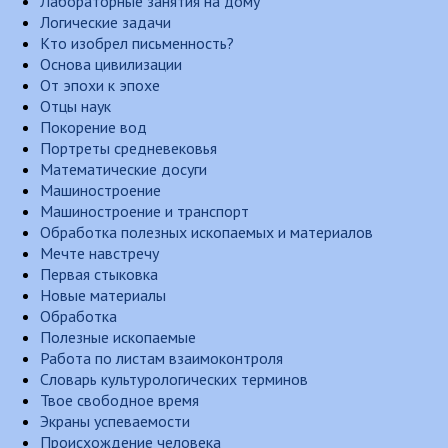
Лабораторные занятия на дому
Логические задачи
Кто изобрел письменность?
Основа цивилизации
От эпохи к эпохе
Отцы наук
Покорение вод
Портреты средневековья
Математические досуги
Машиностроение
Машиностроение и транспорт
Обработка полезных ископаемых и материалов
Мечте навстречу
Первая стыковка
Новые материалы
Обработка
Полезные ископаемые
Работа по листам взаимоконтроля
Словарь культурологических терминов
Твое свободное время
Экраны успеваемости
Происхождение человека