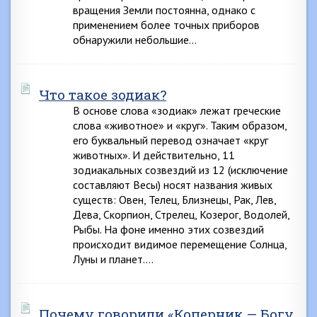
вращения Земли постоянна, однако с
применением более точных приборов
обнаружили небольшие…
Что такое зодиак?
В основе слова «зодиак» лежат греческие
слова «животное» и «круг». Таким образом,
его буквальный перевод означает «круг
животных». И действительно, 11
зодиакальных созвездий из 12 (исключение
составляют Весы) носят названия живых
существ: Овен, Телец, Близнецы, Рак, Лев,
Дева, Скорпион, Стрелец, Козерог, Водолей,
Рыбы. На фоне именно этих созвездий
происходит видимое перемещение Солнца,
Луны и планет….
Почему говорили «Коперник — Богу