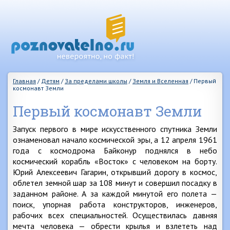
Главная
/
Детям
/
За пределами школы
/
Земля и Вселенная
/
Первый
космонавт Земли
Первый космонавт Земли
Запуск первого в мире искусственного спутника Земли
ознаменовал начало космической эры, а 12 апреля 1961
года с космодрома Байконур поднялся в небо
космический корабль «Восток» с человеком на борту.
Юрий Алексеевич Гагарин, открывший дорогу в космос,
облетел земной шар за 108 минут и совершил посадку в
заданном районе. А за каждой минутой его полета —
поиск, упорная работа конструкторов, инженеров,
рабочих всех специальностей. Осуществилась давняя
мечта человека — обрести крылья и взлететь над