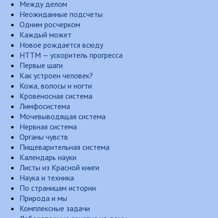
Между делом
Неожиданные подсчеты
Одним росчерком
Каждый может
Новое рождается всюду
НТТМ — ускоритель прогресса
Первые шаги
Как устроен человек?
Кожа, волосы и ногти
Кровеносная система
Лимфосистема
Мочевыводящая система
Нервная система
Органы чувств
Пищеварительная система
Календарь науки
Листы из Красной книги
Наука и техника
По страницам истории
Природа и мы
Комплексные задачи