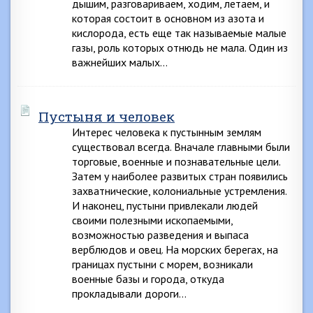
дышим, разговариваем, ходим, летаем, и
которая состоит в основном из азота и
кислорода, есть еще так называемые малые
газы, роль которых отнюдь не мала. Один из
важнейших малых…
Пустыня и человек
Интерес человека к пустынным землям
существовал всегда. Вначале главными были
торговые, военные и познавательные цели.
Затем у наиболее развитых стран появились
захватнические, колониальные устремления.
И наконец, пустыни привлекали людей
своими полезными ископаемыми,
возможностью разведения и выпаса
верблюдов и овец. На морских берегах, на
границах пустыни с морем, возникали
военные базы и города, откуда
прокладывали дороги…