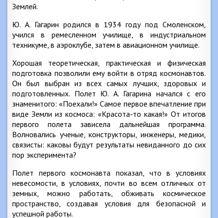
Землей.
Ю. А. Гагарин родился в 1934 году под Смоленском,
учился в ремесленном училище, в индустриальном
техникуме, в аэроклубе, затем в авиационном училище.
Хорошая теоретическая, практическая и физическая
подготовка позволили ему войти в отряд космонавтов.
Он был выбран из всех самых лучших, здоровых и
подготовленных. Полет Ю. А. Гагарина начался с его
знаменитого: «Поехали!» Самое первое впечатление при
виде Земли из космоса: «Красота-то какая!» От итогов
первого полета зависела дальнейшая программа.
Волновались ученые, конструкторы, инженеры, медики,
связисты: каковы будут результаты невиданного до сих
пор эксперимента?
Полет первого космонавта показал, что в условиях
невесомости, в условиях, почти во всем отличных от
земных, можно работать, обживать космическое
пространство, создавая условия для безопасной и
успешной работы.