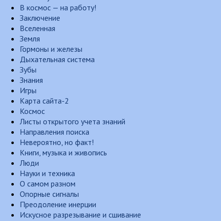
В космос — на работу!
Заключение
Вселенная
Земля
Гормоны и железы
Дыхательная система
Зубы
Знания
Игры
Карта сайта-2
Космос
Листы открытого учета знаний
Направления поиска
Невероятно, но факт!
Книги, музыка и живопись
Люди
Науки и техника
О самом разном
Опорные сигналы
Преодоление инерции
Искусное разрезывание и сшивание