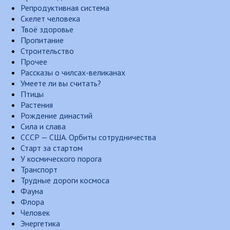
Репродуктивная система
Скелет человека
Твоё здоровье
Пропитание
Строительство
Прочее
Рассказы о чилсах-великанах
Умеете ли вы считать?
Птицы
Растения
Рождение династий
Сила и слава
СССР — США. Орбиты сотрудничества
Старт за стартом
У космического порога
Транспорт
Трудные дороги космоса
Фауна
Флора
Человек
Энергетика