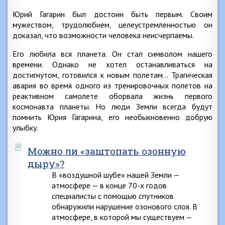
Юрий Гагарин был достоин быть первым. Своим
мужеством, трудолюбием, целеустремленностью он
доказал, что возможности человека неисчерпаемы.
Его любила вся планета. Он стал символом нашего
времени. Однако не хотел останавливаться на
достигнутом, готовился к новым полетам… Трагическая
авария во время одного из тренировочных полетов на
реактивном самолете оборвала жизнь первого
космонавта планеты. Но люди Земли всегда будут
помнить Юрия Гагарина, его необыкновенно добрую
улыбку.
Можно ли «заштопать озонную
дыру»?
В «воздушной шубе» нашей Земли —
атмосфере — в конце 70-х годов
специалисты с помощью спутников
обнаружили нарушение озонового слоя. В
атмосфере, в которой мы существуем —