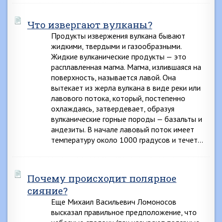
Что извергают вулканы?
Продукты извержения вулкана бывают
жидкими, твердыми и газообразными.
Жидкие вулканические продукты — это
расплавленная магма. Магма, излившаяся на
поверхность, называется лавой. Она
вытекает из жерла вулкана в виде реки или
лавового потока, который, постепенно
охлаждаясь, затвердевает, образуя
вулканические горные породы — базальты и
андезиты. В начале лавовый поток имеет
температуру около 1000 градусов и течет…
Почему происходит полярное
сияние?
Еще Михаил Васильевич Ломоносов
высказал правильное предположение, что