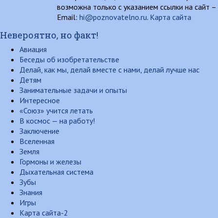
возможна только с указанием ссылки на сайт –
Email:
hi@poznovatelno.ru
.
Карта сайта
Невероятно, но факт!
Авиация
Беседы об изобретательстве
Делай, как мы, делай вместе с нами, делай лучше нас
Детям
Занимательные задачи и опыты
Интересное
«Союз» учится летать
В космос — на работу!
Заключение
Вселенная
Земля
Гормоны и железы
Дыхательная система
Зубы
Знания
Игры
Карта сайта-2