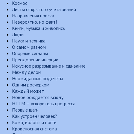
Космос
Листы открытого учета знаний
Направления поиска
Невероятно, но факт!
Книги, музыка и живопись
Люди
Науки и техника
О самом разном
Опорные сигналы
Преодоление инерции
Искусное разрезывание и сшивание
Между делом
Неожиданные подсчеты
Одним росчерком
Каждый может
Новое рождается всюду
НТТМ — ускоритель прогресса
Первые шаги
Как устроен человек?
Кожа, волосы и ногти
Кровеносная система