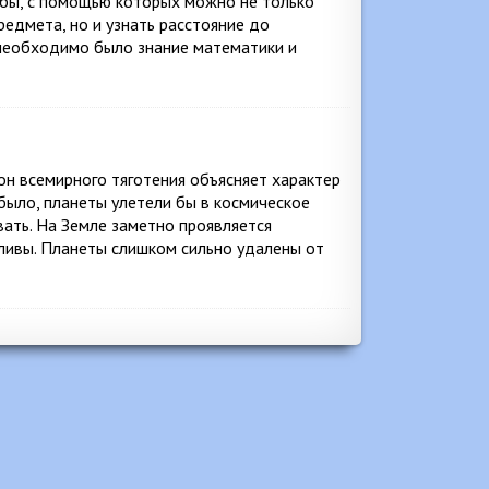
бы, с помощью которых можно не только
едмета, но и узнать расстояние до
о необходимо было знание математики и
он всемирного тяготения объясняет характер
было, планеты улетели бы в космическое
вать. На Земле заметно проявляется
ливы. Планеты слишком сильно удалены от