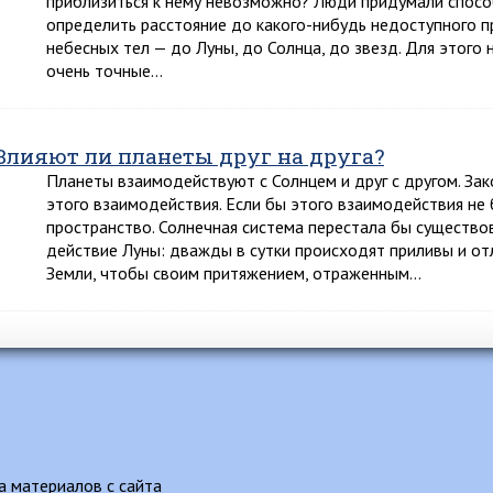
приблизиться к нему невозможно? Люди придумали спосо
определить расстояние до какого-нибудь недоступного пр
небесных тел — до Луны, до Солнца, до звезд. Для этог
очень точные…
Влияют ли планеты друг на друга?
Планеты взаимодействуют с Солнцем и друг с другом. Зак
этого взаимодействия. Если бы этого взаимодействия не 
пространство. Солнечная система перестала бы существо
действие Луны: дважды в сутки происходят приливы и от
Земли, чтобы своим притяжением, отраженным…
 материалов с сайта